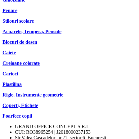
Penare
Stilouri scolare
Acuarele, Tempera, Pensule
Blocuri de desen
Caiete
Creioane colorate
Carioci
Plastilina
Rigle, Instrumente geometrie
Coperti, Etichete
Foarfece copii
GRAND OFFICE CONCEPT S.R.L.
CUI: RO38965254 | J2018000237153
Str.Valea Cascadelor, nr.21, sector 6, Bucuresti