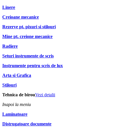
Linere
Creioane mecanice
Rezerve pt. pixuri si stilouri
Mine pt. creione mecanice
Radiere
Seturi instrumente de scris
Instrumente pentru scris de lux
Arta si Grafica
Stilouri
Tehnica de birou
Vezi detalii
Inapoi la meniu
Laminatoare
Distrugatoare documente