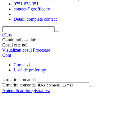
0751 638 351
contact@gooffice.ro
Detalii complete contact
0
Cos
Continutul cosului:
Cosul este gol
Vizualizati cosul
Procesare
Cont
Comenzi
Listă de preferințe
Urmarire comanda
Urmarire comanda
Autentificare
Inregistrati-va