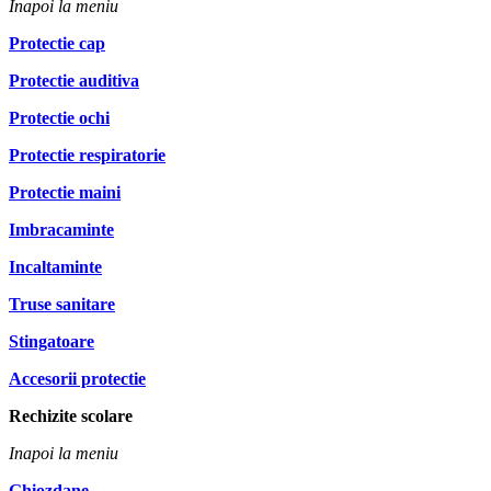
Inapoi la meniu
Protectie cap
Protectie auditiva
Protectie ochi
Protectie respiratorie
Protectie maini
Imbracaminte
Incaltaminte
Truse sanitare
Stingatoare
Accesorii protectie
Rechizite scolare
Inapoi la meniu
Ghiozdane