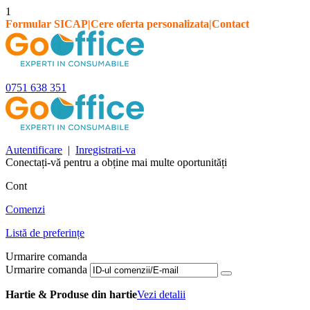
1
Formular SICAP
|
Cere oferta personalizata
|
Contact
0751 638 351
Autentificare
|
Inregistrati-va
Conectați-vă pentru a obține mai multe oportunități
Cont
Comenzi
Listă de preferințe
Urmarire comanda
Urmarire comanda
Hartie & Produse din hartie
Vezi detalii