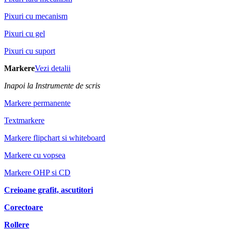
Pixuri cu mecanism
Pixuri cu gel
Pixuri cu suport
Markere
Vezi detalii
Inapoi la Instrumente de scris
Markere permanente
Textmarkere
Markere flipchart si whiteboard
Markere cu vopsea
Markere OHP si CD
Creioane grafit, ascutitori
Corectoare
Rollere