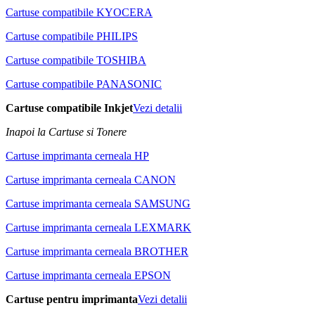
Cartuse compatibile KYOCERA
Cartuse compatibile PHILIPS
Cartuse compatibile TOSHIBA
Cartuse compatibile PANASONIC
Cartuse compatibile Inkjet
Vezi detalii
Inapoi la Cartuse si Tonere
Cartuse imprimanta cerneala HP
Cartuse imprimanta cerneala CANON
Cartuse imprimanta cerneala SAMSUNG
Cartuse imprimanta cerneala LEXMARK
Cartuse imprimanta cerneala BROTHER
Cartuse imprimanta cerneala EPSON
Cartuse pentru imprimanta
Vezi detalii