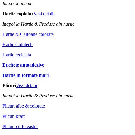
Inapoi la meniu
Hartie copiator
Vezi detalii
Inapoi la Hartie & Produse din hartie
Hartie & Cartoane colorate
Hartie Colotech
Hartie reciclata
Etichete autoadezive
Hartie in formate mari
Plicuri
Vezi detalii
Inapoi la Hartie & Produse din hartie
Plicuri albe & colorate
Plicuri kraft
Plicuri cu fereastra