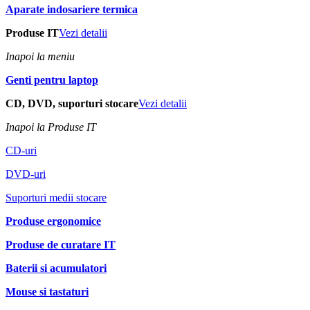
Aparate indosariere termica
Produse IT
Vezi detalii
Inapoi la meniu
Genti pentru laptop
CD, DVD, suporturi stocare
Vezi detalii
Inapoi la Produse IT
CD-uri
DVD-uri
Suporturi medii stocare
Produse ergonomice
Produse de curatare IT
Baterii si acumulatori
Mouse si tastaturi