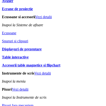
Avizier
Ecrane de proiectie
Ecusoane si accesorii
Vezi detalii
Inapoi la Sisteme de afisare
Ecusoane
Snururi si clipsuri
Displayuri de prezentare
Table interactive
Accesorii table magnetice si flipchart
Instrumente de scris
Vezi detalii
Inapoi la meniu
Pixuri
Vezi detalii
Inapoi la Instrumente de scris
Pixuri fara mecanism