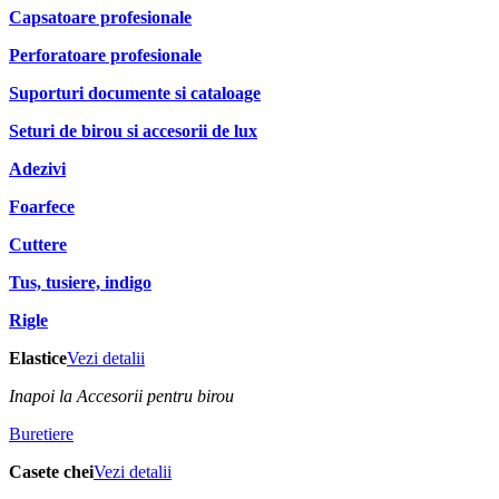
Capsatoare profesionale
Perforatoare profesionale
Suporturi documente si cataloage
Seturi de birou si accesorii de lux
Adezivi
Foarfece
Cuttere
Tus, tusiere, indigo
Rigle
Elastice
Vezi detalii
Inapoi la Accesorii pentru birou
Buretiere
Casete chei
Vezi detalii