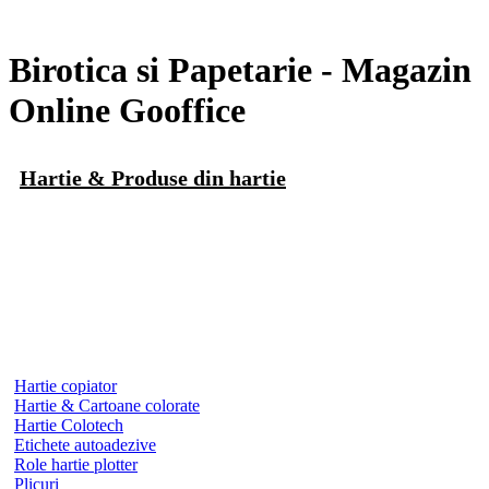
Birotica si Papetarie - Magazin
Online Gooffice
Hartie & Produse din hartie
Hartie copiator
Hartie & Cartoane colorate
Hartie Colotech
Etichete autoadezive
Role hartie plotter
Plicuri