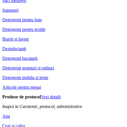
Saci menajeri
Sapunuri
Detergenti pentru baie
Detergenti pentru textile
Bureti si lavete
Dezinfectanti
Detergenti bucatarii
Detergenti geamuri si oglinzi
Detergenti mobila si lemn
Articole pentru menaj
Produse de protocol
Vezi detalii
Inapoi la Curatenie, protocol, administrative
Apa
Ceai si cafea