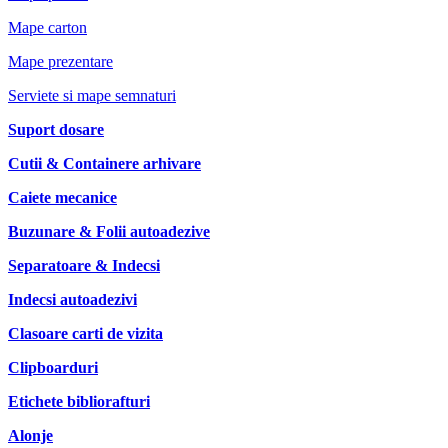
Mape carton
Mape prezentare
Serviete si mape semnaturi
Suport dosare
Cutii & Containere arhivare
Caiete mecanice
Buzunare & Folii autoadezive
Separatoare & Indecsi
Indecsi autoadezivi
Clasoare carti de vizita
Clipboarduri
Etichete bibliorafturi
Alonje