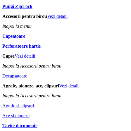
Pungi ZipLock
Accesorii pentru birou
Vezi detalii
Inapoi la meniu
Capsatoare
Perforatoare hartie
Capse
Vezi detalii
Inapoi la Accesorii pentru birou
Decapsatoare
Agrafe, pioneze, ace, clipsuri
Vezi detalii
Inapoi la Accesorii pentru birou
Agrafe si clipsuri
Ace si pioneze
Tavite documente