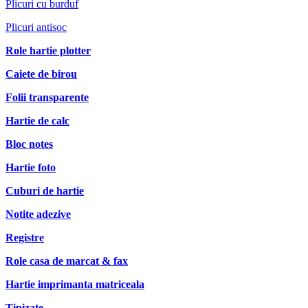
Plicuri cu burduf
Plicuri antisoc
Role hartie plotter
Caiete de birou
Folii transparente
Hartie de calc
Bloc notes
Hartie foto
Cuburi de hartie
Notite adezive
Registre
Role casa de marcat & fax
Hartie imprimanta matriceala
Tipizate