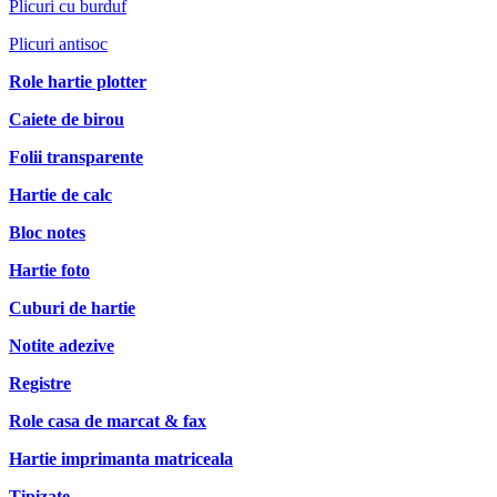
Plicuri cu burduf
Plicuri antisoc
Role hartie plotter
Caiete de birou
Folii transparente
Hartie de calc
Bloc notes
Hartie foto
Cuburi de hartie
Notite adezive
Registre
Role casa de marcat & fax
Hartie imprimanta matriceala
Tipizate