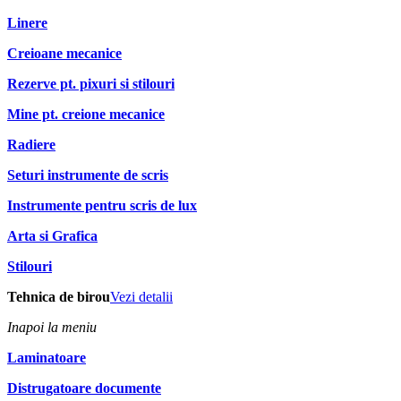
Linere
Creioane mecanice
Rezerve pt. pixuri si stilouri
Mine pt. creione mecanice
Radiere
Seturi instrumente de scris
Instrumente pentru scris de lux
Arta si Grafica
Stilouri
Tehnica de birou
Vezi detalii
Inapoi la meniu
Laminatoare
Distrugatoare documente