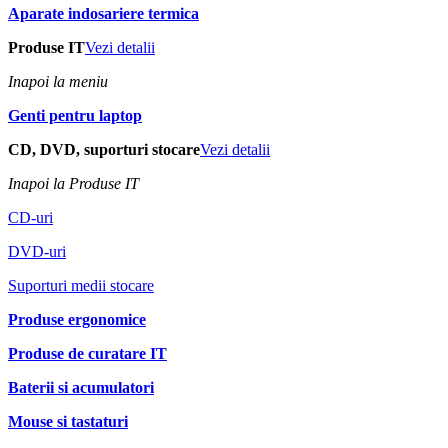
Aparate indosariere termica
Produse IT
Vezi detalii
Inapoi la meniu
Genti pentru laptop
CD, DVD, suporturi stocare
Vezi detalii
Inapoi la Produse IT
CD-uri
DVD-uri
Suporturi medii stocare
Produse ergonomice
Produse de curatare IT
Baterii si acumulatori
Mouse si tastaturi