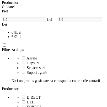
Producatori
Culoare
1
Pret
Lei
–
Lei
6.9
Lei
6.9
Lei
Filtreaza dupa:
Agrafe
Clipsuri
Set accesorii
Suport agrafe
Nici un produs gasit care sa corespunda cu criterile cautarii
Producatori
D.RECT
DELI
FORPUS