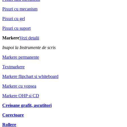
Pixuri cu mecanism
Pixuri cu gel
Pixuri cu suport
Markere
Vezi detalii
Inapoi la Instrumente de scris
Markere permanente
Textmarkere
Markere flipchart si whiteboard
Markere cu vopsea
Markere OHP si CD
Creioane grafit, ascutitori
Corectoare
Rollere