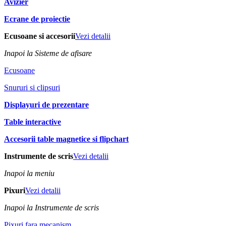
Avizier
Ecrane de proiectie
Ecusoane si accesorii
Vezi detalii
Inapoi la Sisteme de afisare
Ecusoane
Snururi si clipsuri
Displayuri de prezentare
Table interactive
Accesorii table magnetice si flipchart
Instrumente de scris
Vezi detalii
Inapoi la meniu
Pixuri
Vezi detalii
Inapoi la Instrumente de scris
Pixuri fara mecanism