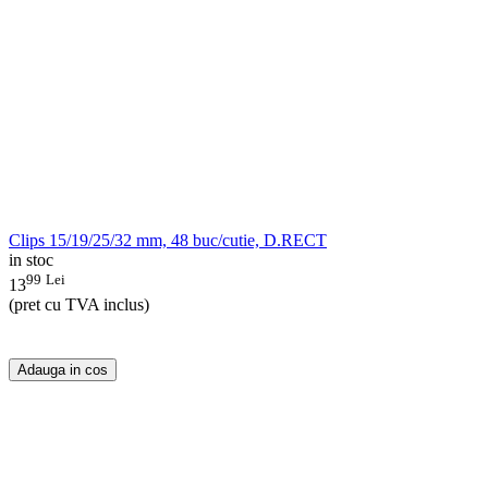
Clips 15/19/25/32 mm, 48 buc/cutie, D.RECT
in stoc
99
Lei
13
(pret cu TVA inclus)
Adauga in cos