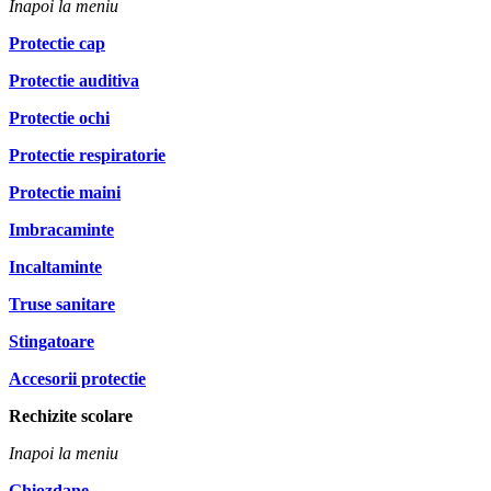
Inapoi la meniu
Protectie cap
Protectie auditiva
Protectie ochi
Protectie respiratorie
Protectie maini
Imbracaminte
Incaltaminte
Truse sanitare
Stingatoare
Accesorii protectie
Rechizite scolare
Inapoi la meniu
Ghiozdane