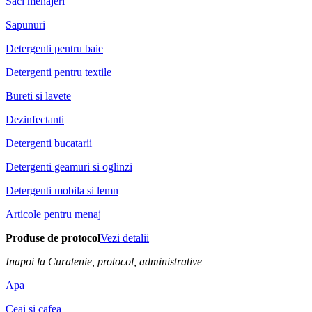
Saci menajeri
Sapunuri
Detergenti pentru baie
Detergenti pentru textile
Bureti si lavete
Dezinfectanti
Detergenti bucatarii
Detergenti geamuri si oglinzi
Detergenti mobila si lemn
Articole pentru menaj
Produse de protocol
Vezi detalii
Inapoi la Curatenie, protocol, administrative
Apa
Ceai si cafea