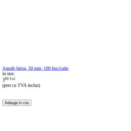
Agrafe birou, 50 mm, 100 buc/cutie
in stoc
90
Lei
3
(pret cu TVA inclus)
Adauga in cos