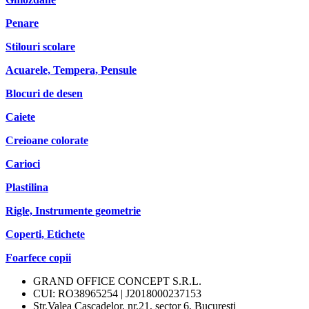
Penare
Stilouri scolare
Acuarele, Tempera, Pensule
Blocuri de desen
Caiete
Creioane colorate
Carioci
Plastilina
Rigle, Instrumente geometrie
Coperti, Etichete
Foarfece copii
GRAND OFFICE CONCEPT S.R.L.
CUI: RO38965254 | J2018000237153
Str.Valea Cascadelor, nr.21, sector 6, Bucuresti