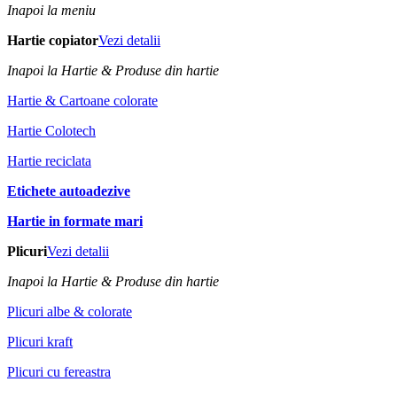
Inapoi la meniu
Hartie copiator
Vezi detalii
Inapoi la Hartie & Produse din hartie
Hartie & Cartoane colorate
Hartie Colotech
Hartie reciclata
Etichete autoadezive
Hartie in formate mari
Plicuri
Vezi detalii
Inapoi la Hartie & Produse din hartie
Plicuri albe & colorate
Plicuri kraft
Plicuri cu fereastra