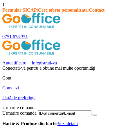
1
Formular SICAP
|
Cere oferta personalizata
|
Contact
0751 638 351
Autentificare
|
Inregistrati-va
Conectați-vă pentru a obține mai multe oportunități
Cont
Comenzi
Listă de preferințe
Urmarire comanda
Urmarire comanda
Hartie & Produse din hartie
Vezi detalii