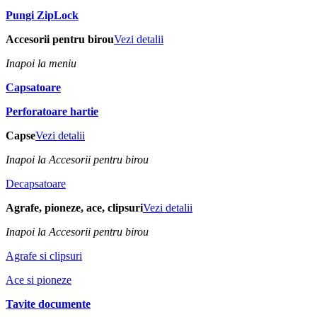
Pungi ZipLock
Accesorii pentru birou
Vezi detalii
Inapoi la meniu
Capsatoare
Perforatoare hartie
Capse
Vezi detalii
Inapoi la Accesorii pentru birou
Decapsatoare
Agrafe, pioneze, ace, clipsuri
Vezi detalii
Inapoi la Accesorii pentru birou
Agrafe si clipsuri
Ace si pioneze
Tavite documente