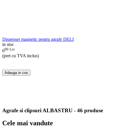
Dispenser magnetic pentru agrafe DELI
in stoc
90
Lei
6
(pret cu TVA inclus)
Adauga in cos
Agrafe si clipsuri ALBASTRU - 46 produse
Cele mai vandute