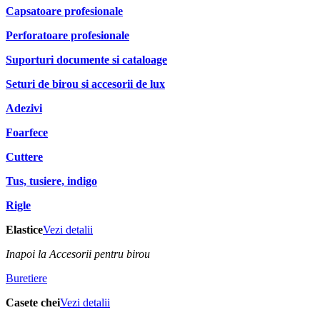
Capsatoare profesionale
Perforatoare profesionale
Suporturi documente si cataloage
Seturi de birou si accesorii de lux
Adezivi
Foarfece
Cuttere
Tus, tusiere, indigo
Rigle
Elastice
Vezi detalii
Inapoi la Accesorii pentru birou
Buretiere
Casete chei
Vezi detalii