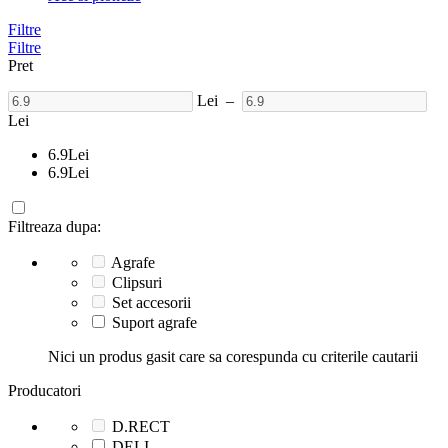
Filtre
Filtre
Pret
Lei
–
Lei
6.9
Lei
6.9
Lei
Filtreaza dupa:
Agrafe
Clipsuri
Set accesorii
Suport agrafe
Nici un produs gasit care sa corespunda cu criterile cautarii
Producatori
D.RECT
DELI