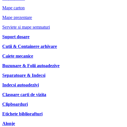
Mape carton
Mape prezentare
Serviete si mape semnaturi
Suport dosare
Cutii & Containere arhivare
Caiete mecanice
Buzunare & Folii autoadezive
Separatoare & Indecsi
Indecsi autoadezivi
Clasoare carti de vizita
Clipboarduri
Etichete bibliorafturi
Alonje