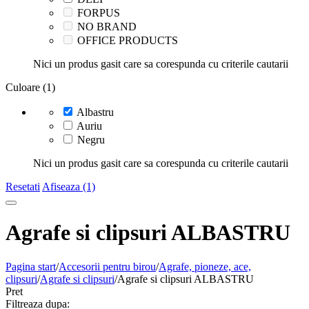
FORPUS
NO BRAND
OFFICE PRODUCTS
Nici un produs gasit care sa corespunda cu criterile cautarii
Culoare (1)
Albastru
Auriu
Negru
Nici un produs gasit care sa corespunda cu criterile cautarii
Resetati
Afiseaza (1)
Agrafe si clipsuri ALBASTRU
Pagina start
/
Accesorii pentru birou
/
Agrafe, pioneze, ace,
clipsuri
/
Agrafe si clipsuri
/
Agrafe si clipsuri ALBASTRU
Pret
Filtreaza dupa: