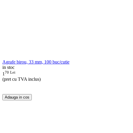
Agrafe birou, 33 mm, 100 buc/cutie
in stoc
70
Lei
1
(pret cu TVA inclus)
Adauga in cos