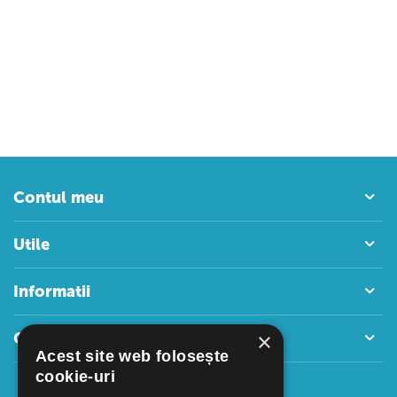
Contul meu
Utile
Informatii
×
Contact
Acest site web folosește
cookie-uri