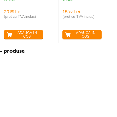
20
Lei
15
Lei
90
90
(pret cu TVA inclus)
(pret cu TVA inclus)
ADAUGA IN
ADAUGA IN
COS
COS
- produse