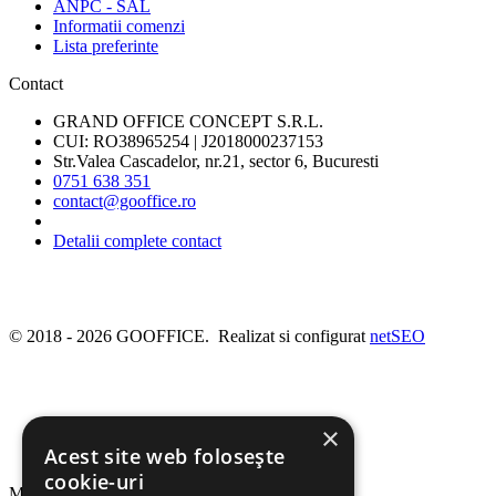
ANPC - SAL
Informatii comenzi
Lista preferinte
Contact
GRAND OFFICE CONCEPT S.R.L.
CUI: RO38965254 | J2018000237153
Str.Valea Cascadelor, nr.21, sector 6, Bucuresti
0751 638 351
contact@gooffice.ro
Detalii complete contact
© 2018 - 2026 GOOFFICE. Realizat si configurat
netSEO
×
Acest site web folosește
cookie-uri
Meniu