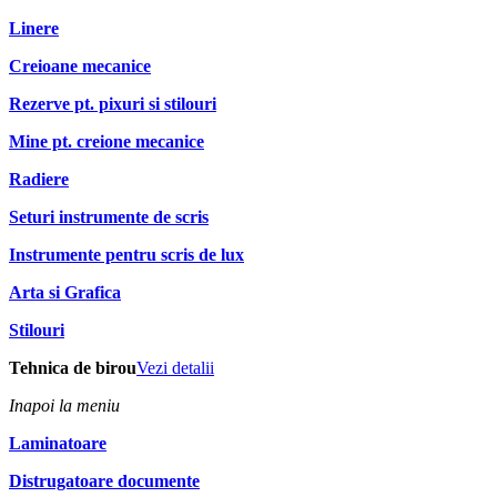
Linere
Creioane mecanice
Rezerve pt. pixuri si stilouri
Mine pt. creione mecanice
Radiere
Seturi instrumente de scris
Instrumente pentru scris de lux
Arta si Grafica
Stilouri
Tehnica de birou
Vezi detalii
Inapoi la meniu
Laminatoare
Distrugatoare documente