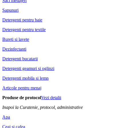
Saci menajeri
Sapunuri
Detergenti pentru baie
Detergenti pentru textile
Bureti si lavete
Dezinfectanti
Detergenti bucatarii
Detergenti geamuri si oglinzi
Detergenti mobila si lemn
Articole pentru menaj
Produse de protocol
Vezi detalii
Inapoi la Curatenie, protocol, administrative
Apa
Ceai si cafea