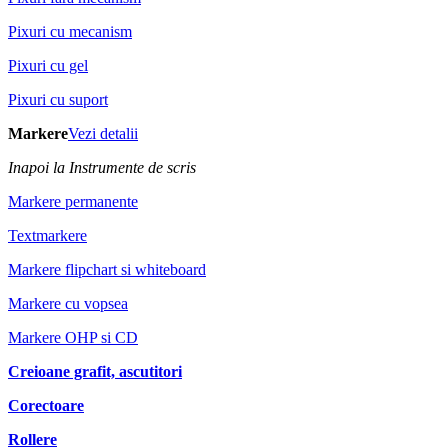
Pixuri cu mecanism
Pixuri cu gel
Pixuri cu suport
Markere
Vezi detalii
Inapoi la Instrumente de scris
Markere permanente
Textmarkere
Markere flipchart si whiteboard
Markere cu vopsea
Markere OHP si CD
Creioane grafit, ascutitori
Corectoare
Rollere