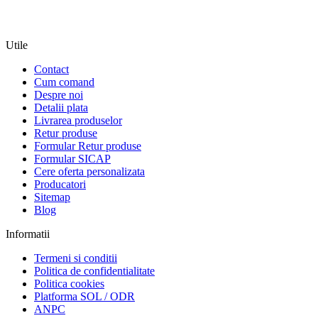
Utile
Contact
Cum comand
Despre noi
Detalii plata
Livrarea produselor
Retur produse
Formular Retur produse
Formular SICAP
Cere oferta personalizata
Producatori
Sitemap
Blog
Informatii
Termeni si conditii
Politica de confidentialitate
Politica cookies
Platforma SOL / ODR
ANPC