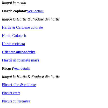
Inapoi la meniu
Hartie copiator
Vezi detalii
Inapoi la Hartie & Produse din hartie
Hartie & Cartoane colorate
Hartie Colotech
Hartie reciclata
Etichete autoadezive
Hartie in formate mari
Plicuri
Vezi detalii
Inapoi la Hartie & Produse din hartie
Plicuri albe & colorate
Plicuri kraft
Plicuri cu fereastra