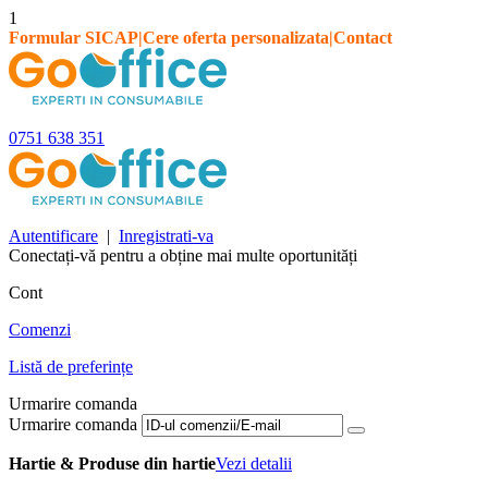
1
Formular SICAP
|
Cere oferta personalizata
|
Contact
0751 638 351
Autentificare
|
Inregistrati-va
Conectați-vă pentru a obține mai multe oportunități
Cont
Comenzi
Listă de preferințe
Urmarire comanda
Urmarire comanda
Hartie & Produse din hartie
Vezi detalii