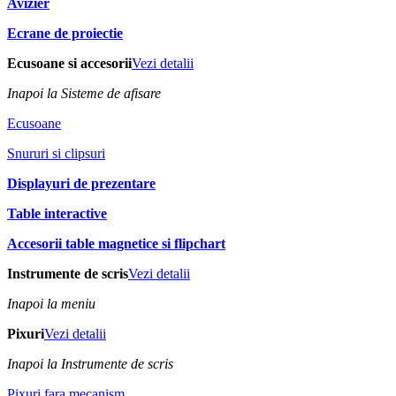
Avizier
Ecrane de proiectie
Ecusoane si accesorii
Vezi detalii
Inapoi la Sisteme de afisare
Ecusoane
Snururi si clipsuri
Displayuri de prezentare
Table interactive
Accesorii table magnetice si flipchart
Instrumente de scris
Vezi detalii
Inapoi la meniu
Pixuri
Vezi detalii
Inapoi la Instrumente de scris
Pixuri fara mecanism