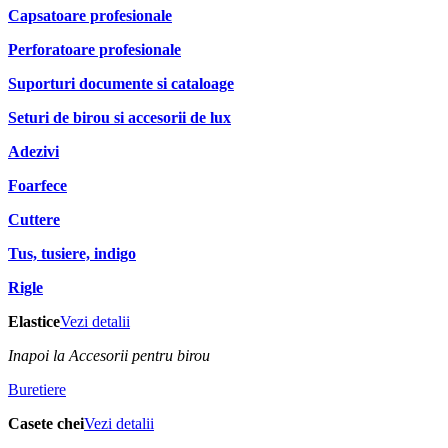
Capsatoare profesionale
Perforatoare profesionale
Suporturi documente si cataloage
Seturi de birou si accesorii de lux
Adezivi
Foarfece
Cuttere
Tus, tusiere, indigo
Rigle
Elastice
Vezi detalii
Inapoi la Accesorii pentru birou
Buretiere
Casete chei
Vezi detalii