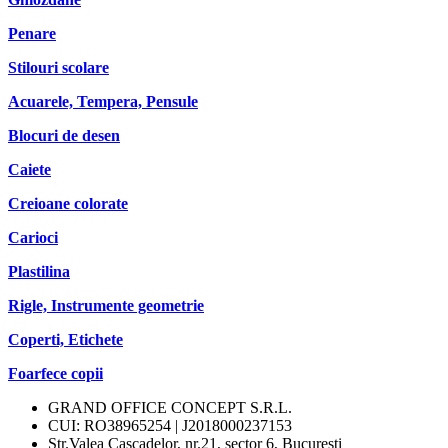
Penare
Stilouri scolare
Acuarele, Tempera, Pensule
Blocuri de desen
Caiete
Creioane colorate
Carioci
Plastilina
Rigle, Instrumente geometrie
Coperti, Etichete
Foarfece copii
GRAND OFFICE CONCEPT S.R.L.
CUI: RO38965254 | J2018000237153
Str.Valea Cascadelor, nr.21, sector 6, Bucuresti