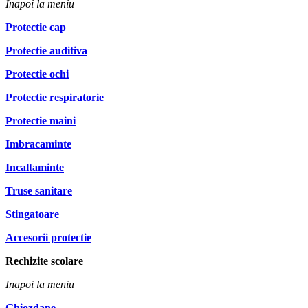
Inapoi la meniu
Protectie cap
Protectie auditiva
Protectie ochi
Protectie respiratorie
Protectie maini
Imbracaminte
Incaltaminte
Truse sanitare
Stingatoare
Accesorii protectie
Rechizite scolare
Inapoi la meniu
Ghiozdane