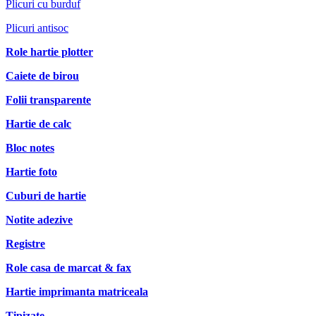
Plicuri cu burduf
Plicuri antisoc
Role hartie plotter
Caiete de birou
Folii transparente
Hartie de calc
Bloc notes
Hartie foto
Cuburi de hartie
Notite adezive
Registre
Role casa de marcat & fax
Hartie imprimanta matriceala
Tipizate