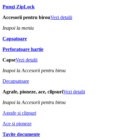
Pungi ZipLock
Accesorii pentru birou
Vezi detalii
Inapoi la meniu
Capsatoare
Perforatoare hartie
Capse
Vezi detalii
Inapoi la Accesorii pentru birou
Decapsatoare
Agrafe, pioneze, ace, clipsuri
Vezi detalii
Inapoi la Accesorii pentru birou
Agrafe si clipsuri
Ace si pioneze
Tavite documente