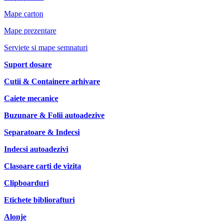
Mape carton
Mape prezentare
Serviete si mape semnaturi
Suport dosare
Cutii & Containere arhivare
Caiete mecanice
Buzunare & Folii autoadezive
Separatoare & Indecsi
Indecsi autoadezivi
Clasoare carti de vizita
Clipboarduri
Etichete bibliorafturi
Alonje