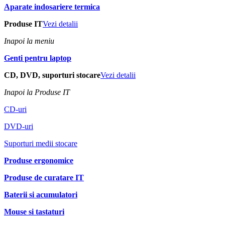
Aparate indosariere termica
Produse IT
Vezi detalii
Inapoi la meniu
Genti pentru laptop
CD, DVD, suporturi stocare
Vezi detalii
Inapoi la Produse IT
CD-uri
DVD-uri
Suporturi medii stocare
Produse ergonomice
Produse de curatare IT
Baterii si acumulatori
Mouse si tastaturi