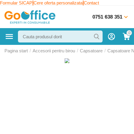
|
|
Formular SICAP
Cere oferta personalizata
Contact
0751 638 351
0
Pagina start
/
Accesorii pentru birou
/
Capsatoare
/
Capsatoare 