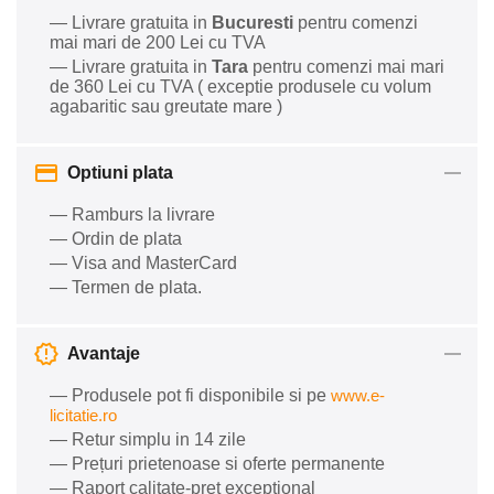
— Livrare gratuita in
Bucuresti
pentru comenzi
mai mari de 200 Lei cu TVA
— Livrare gratuita in
Tara
pentru comenzi mai mari
de 360 Lei cu TVA ( exceptie produsele cu volum
agabaritic sau greutate mare )
Optiuni plata
— Ramburs la livrare
— Ordin de plata
— Visa and MasterCard
— Termen de plata.
Avantaje
— Produsele pot fi disponibile si pe
www.e-
licitatie.ro
— Retur simplu in 14 zile
— Prețuri prietenoase si oferte permanente
— Raport calitate-preț excepțional