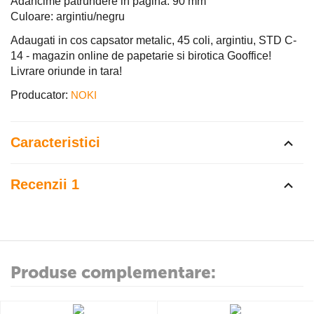
Adancime patrundere in pagina: 90 mm
Culoare: argintiu/negru
Adaugati in cos capsator metalic, 45 coli, argintiu, STD C-
14 - magazin online de papetarie si birotica Gooffice!
Livrare oriunde in tara!
Producator:
NOKI
Caracteristici
Recenzii 1
Produse complementare: