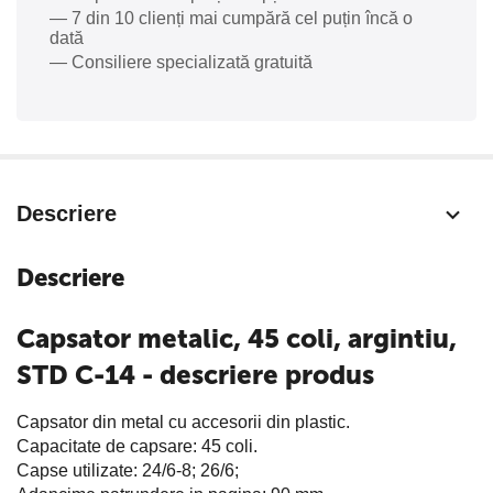
— 7 din 10 clienți mai cumpără cel puțin încă o
dată
— Consiliere specializată gratuită
Descriere
Descriere
Capsator metalic, 45 coli, argintiu,
STD C-14 - descriere produs
Capsator din metal cu accesorii din plastic.
Capacitate de capsare: 45 coli.
Capse utilizate: 24/6-8; 26/6;