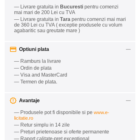
— Livrare gratuita in
Bucuresti
pentru comenzi
mai mari de 200 Lei cu TVA
— Livrare gratuita in
Tara
pentru comenzi mai mari
de 360 Lei cu TVA ( exceptie produsele cu volum
agabaritic sau greutate mare )
Optiuni plata
— Ramburs la livrare
— Ordin de plata
— Visa and MasterCard
— Termen de plata.
Avantaje
— Produsele pot fi disponibile si pe
www.e-
licitatie.ro
— Retur simplu in 14 zile
— Prețuri prietenoase si oferte permanente
— Raport calitate-preț excepțional