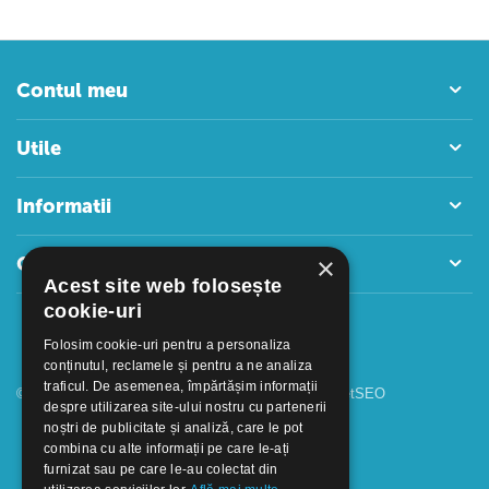
Contul meu
Utile
Informatii
×
Contact
Acest site web folosește
cookie-uri
Folosim cookie-uri pentru a personaliza
conținutul, reclamele și pentru a ne analiza
traficul. De asemenea, împărtășim informații
© 2018 - 2026 GOOFFICE. Realizat si configurat
netSEO
despre utilizarea site-ului nostru cu partenerii
noștri de publicitate și analiză, care le pot
combina cu alte informații pe care le-ați
furnizat sau pe care le-au colectat din