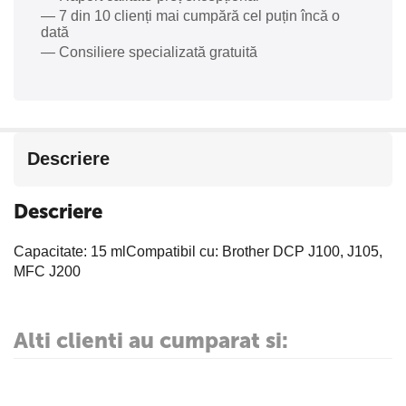
— 7 din 10 clienți mai cumpără cel puțin încă o
dată
— Consiliere specializată gratuită
Descriere
Descriere
Capacitate: 15 mlCompatibil cu: Brother DCP J100, J105,
MFC J200
Alti clienti au cumparat si: