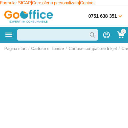
|
|
Formular SICAP
Cere oferta personalizata
Contact
0751 638 351
0
Pagina start
/
Cartuse si Tonere
/
Cartuse compatibile Inkjet
/
Car