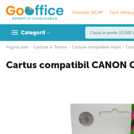
Formular SICAP
Cere oferta 
Categorii
Pagina start
/
Cartuse si Tonere
/
Cartuse compatibile Inkjet
/
Car
Cartus compatibil CANON 