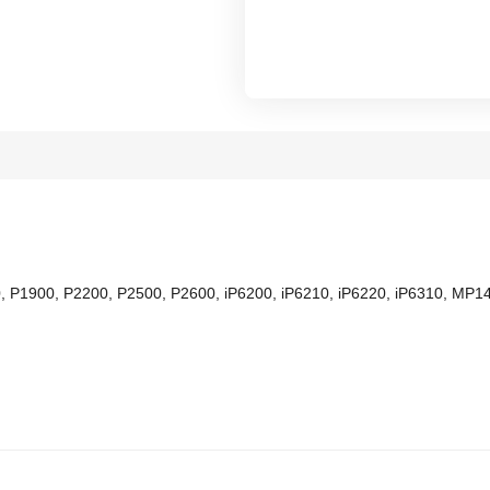
00, P1900, P2200, P2500, P2600, iP6200, iP6210, iP6220, iP6310, 