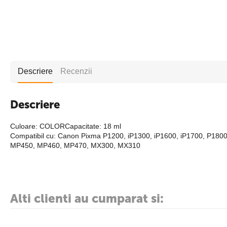
Descriere
Recenzii
Descriere
Culoare: COLORCapacitate: 18 ml
Compatibil cu: Canon Pixma P1200, iP1300, iP1600, iP1700, P18
MP450, MP460, MP470, MX300, MX310
Alti clienti au cumparat si: