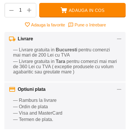
+
−
ADAUGA IN COS
Adauga la favorite
Pune o întrebare
Livrare
— Livrare gratuita in
Bucuresti
pentru comenzi
mai mari de 200 Lei cu TVA
— Livrare gratuita in
Tara
pentru comenzi mai mari
de 360 Lei cu TVA ( exceptie produsele cu volum
agabaritic sau greutate mare )
Optiuni plata
— Ramburs la livrare
— Ordin de plata
— Visa and MasterCard
— Termen de plata.