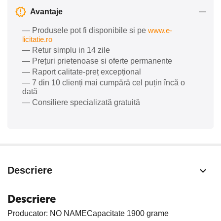
Avantaje
— Produsele pot fi disponibile si pe
www.e-
licitatie.ro
— Retur simplu in 14 zile
— Prețuri prietenoase si oferte permanente
— Raport calitate-preț excepțional
— 7 din 10 clienți mai cumpără cel puțin încă o
dată
— Consiliere specializată gratuită
Descriere
Descriere
Producator: NO NAMECapacitate 1900 grame