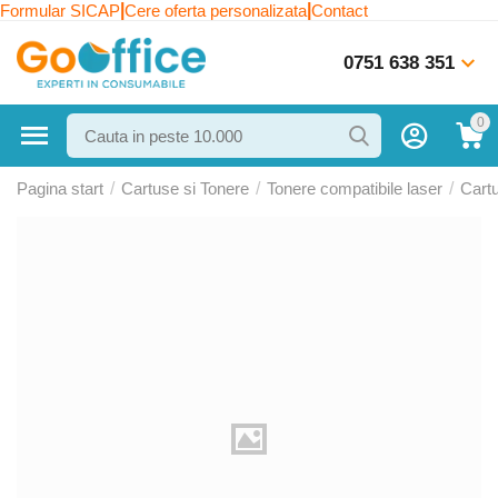
|
|
Formular SICAP
Cere oferta personalizata
Contact
0751 638 351
0
Pagina start
/
Cartuse si Tonere
/
Tonere compatibile laser
/
Cart