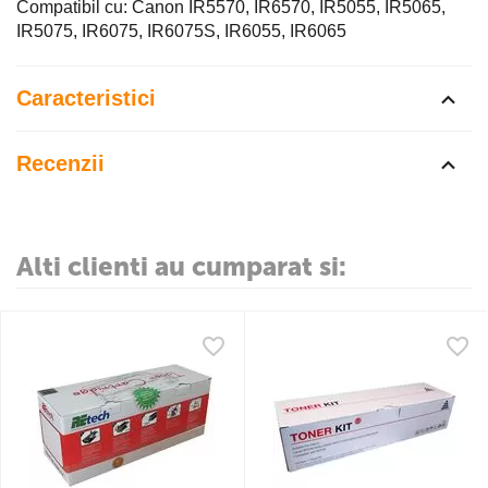
Compatibil cu: Canon IR5570, IR6570, IR5055, IR5065,
IR5075, IR6075, IR6075S, IR6055, IR6065
Caracteristici
Recenzii
Alti clienti au cumparat si: