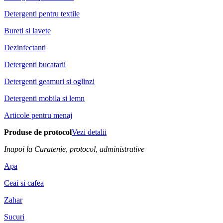
Detergenti pentru textile
Bureti si lavete
Dezinfectanti
Detergenti bucatarii
Detergenti geamuri si oglinzi
Detergenti mobila si lemn
Articole pentru menaj
Produse de protocol
Vezi detalii
Inapoi la Curatenie, protocol, administrative
Apa
Ceai si cafea
Zahar
Sucuri