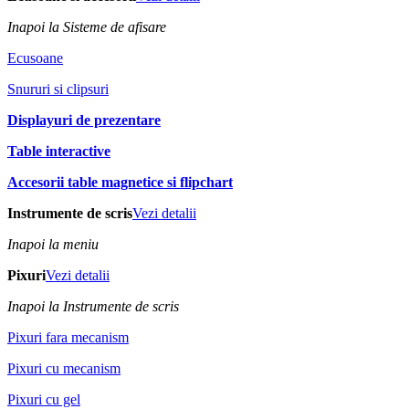
Inapoi la Sisteme de afisare
Ecusoane
Snururi si clipsuri
Displayuri de prezentare
Table interactive
Accesorii table magnetice si flipchart
Instrumente de scris
Vezi detalii
Inapoi la meniu
Pixuri
Vezi detalii
Inapoi la Instrumente de scris
Pixuri fara mecanism
Pixuri cu mecanism
Pixuri cu gel