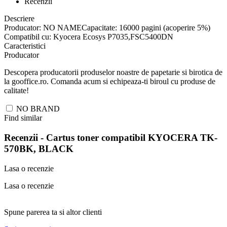
Recenzii
Descriere
Producator: NO NAMECapacitate: 16000 pagini (acoperire 5%)
Compatibil cu: Kyocera Ecosys P7035,FSC5400DN
Caracteristici
Producator
Descopera producatorii produselor noastre de papetarie si birotica de
la gooffice.ro. Comanda acum si echipeaza-ti biroul cu produse de
calitate!
NO BRAND
Find similar
Recenzii -
Cartus toner compatibil KYOCERA TK-
570BK, BLACK
Lasa o recenzie
Lasa o recenzie
Spune parerea ta si altor clienti