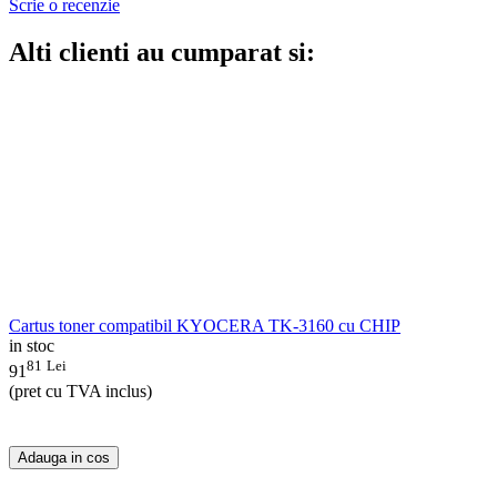
Scrie o recenzie
Alti clienti au cumparat si:
Cartus toner compatibil KYOCERA TK-3160 cu CHIP
in stoc
81
Lei
91
(pret cu TVA inclus)
Adauga in cos