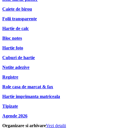
Caiete de birou
Folii transparente
Hartie de calc
Bloc notes
Hartie foto
Cuburi de hartie
Notite adezive
Registre
Role casa de marcat & fax
Hartie imprimanta matriceala
Tipizate
Agende 2026
Organizare si arhivare
Vezi detalii