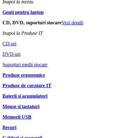
Inapoi la meniu
Genti pentru laptop
CD, DVD, suporturi stocare
Vezi detalii
Inapoi la Produse IT
CD-uri
DVD-uri
Suporturi medii stocare
Produse ergonomice
Produse de curatare IT
Baterii si acumulatori
Mouse si tastaturi
Memorii USB
Becuri
Cabluri si accesorii