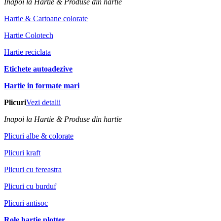
Inapoi la Hartie & Produse din hartie
Hartie & Cartoane colorate
Hartie Colotech
Hartie reciclata
Etichete autoadezive
Hartie in formate mari
Plicuri
Vezi detalii
Inapoi la Hartie & Produse din hartie
Plicuri albe & colorate
Plicuri kraft
Plicuri cu fereastra
Plicuri cu burduf
Plicuri antisoc
Role hartie plotter