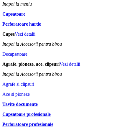
Inapoi la meniu
Capsatoare
Perforatoare hartie
Capse
Vezi detalii
Inapoi la Accesorii pentru birou
Decapsatoare
Agrafe, pioneze, ace, clipsuri
Vezi detalii
Inapoi la Accesorii pentru birou
Agrafe si clipsuri
Ace si pioneze
Tavite documente
Capsatoare profesionale
Perforatoare profesionale