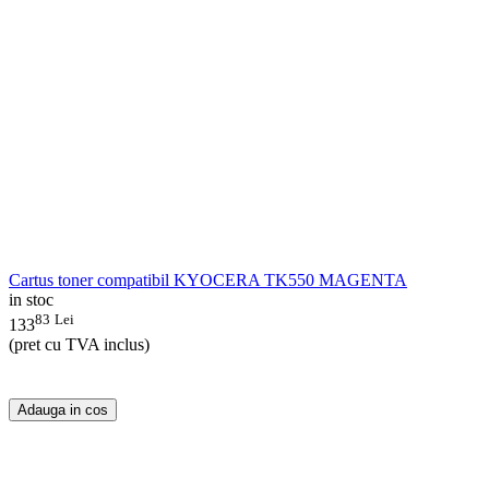
Cartus toner compatibil KYOCERA TK550 MAGENTA
in stoc
83
Lei
133
(pret cu TVA inclus)
Adauga in cos