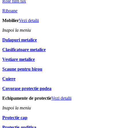
Role film fax
Riboane
Mobilier
Vezi detalii
Inapoi la meniu
Dulapuri metalice
Clasificatoare metalice
Vestiare metalice
Scaune pentru birou
Cuiere
Covorase protectie podea
Echipamente de protectie
Vezi detalii
Inapoi la meniu
Protectie cap
Protectie auditiva