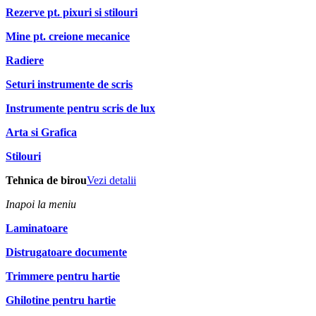
Rezerve pt. pixuri si stilouri
Mine pt. creione mecanice
Radiere
Seturi instrumente de scris
Instrumente pentru scris de lux
Arta si Grafica
Stilouri
Tehnica de birou
Vezi detalii
Inapoi la meniu
Laminatoare
Distrugatoare documente
Trimmere pentru hartie
Ghilotine pentru hartie