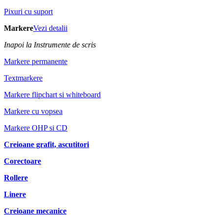
Pixuri cu suport
Markere
Vezi detalii
Inapoi la Instrumente de scris
Markere permanente
Textmarkere
Markere flipchart si whiteboard
Markere cu vopsea
Markere OHP si CD
Creioane grafit, ascutitori
Corectoare
Rollere
Linere
Creioane mecanice