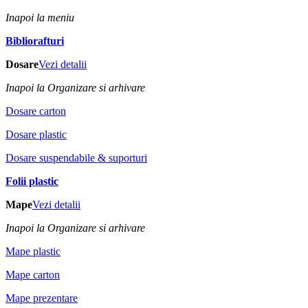
Inapoi la meniu
Bibliorafturi
Dosare
Vezi detalii
Inapoi la Organizare si arhivare
Dosare carton
Dosare plastic
Dosare suspendabile & suporturi
Folii plastic
Mape
Vezi detalii
Inapoi la Organizare si arhivare
Mape plastic
Mape carton
Mape prezentare