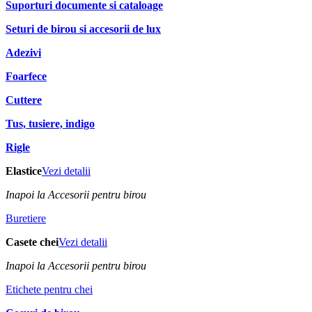
Suporturi documente si cataloage
Seturi de birou si accesorii de lux
Adezivi
Foarfece
Cuttere
Tus, tusiere, indigo
Rigle
Elastice
Vezi detalii
Inapoi la Accesorii pentru birou
Buretiere
Casete chei
Vezi detalii
Inapoi la Accesorii pentru birou
Etichete pentru chei