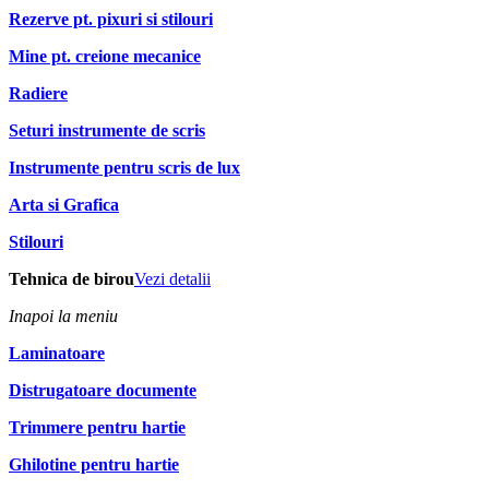
Rezerve pt. pixuri si stilouri
Mine pt. creione mecanice
Radiere
Seturi instrumente de scris
Instrumente pentru scris de lux
Arta si Grafica
Stilouri
Tehnica de birou
Vezi detalii
Inapoi la meniu
Laminatoare
Distrugatoare documente
Trimmere pentru hartie
Ghilotine pentru hartie