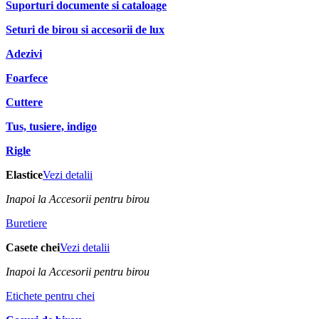
Suporturi documente si cataloage
Seturi de birou si accesorii de lux
Adezivi
Foarfece
Cuttere
Tus, tusiere, indigo
Rigle
Elastice
Vezi detalii
Inapoi la Accesorii pentru birou
Buretiere
Casete chei
Vezi detalii
Inapoi la Accesorii pentru birou
Etichete pentru chei