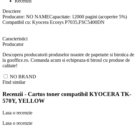
Recenzii
Descriere
Producator: NO NAMECapacitate: 12000 pagini (acoperire 5%)
Compatibil cu: Kyocera Ecosys P7035,FSC5400DN
Caracteristici
Producator
Descopera producatorii produselor noastre de papetarie si birotica de
la gooffice.ro. Comanda acum si echipeaza-ti biroul cu produse de
calitate!
NO BRAND
Find similar
Recenzii -
Cartus toner compatibil KYOCERA TK-
570Y, YELLOW
Lasa o recenzie
Lasa o recenzie