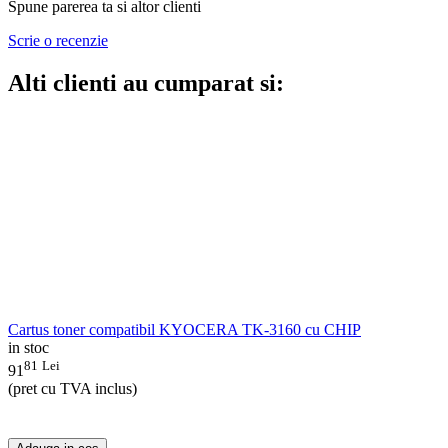
Spune parerea ta si altor clienti
Scrie o recenzie
Alti clienti au cumparat si:
Cartus toner compatibil KYOCERA TK-3160 cu CHIP
in stoc
81
Lei
91
(pret cu TVA inclus)