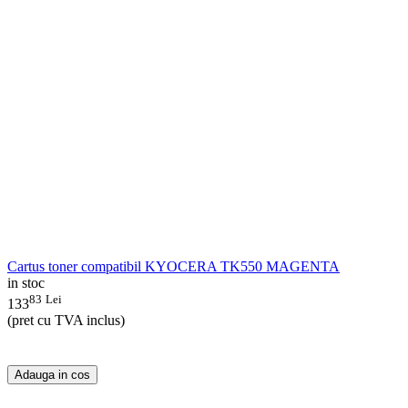
Cartus toner compatibil KYOCERA TK550 MAGENTA
in stoc
83
Lei
133
(pret cu TVA inclus)
Adauga in cos