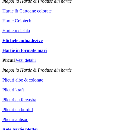
Inapoi la Hartie & Produse din hartie
Hartie & Cartoane colorate
Hartie Colotech
Hartie reciclata
Etichete autoadezive
Hartie in formate mari
Plicuri
Vezi detalii
Inapoi la Hartie & Produse din hartie
Plicuri albe & colorate
Plicuri kraft
Plicuri cu fereastra
Plicuri cu burduf
Plicuri antisoc
Role hartie plotter