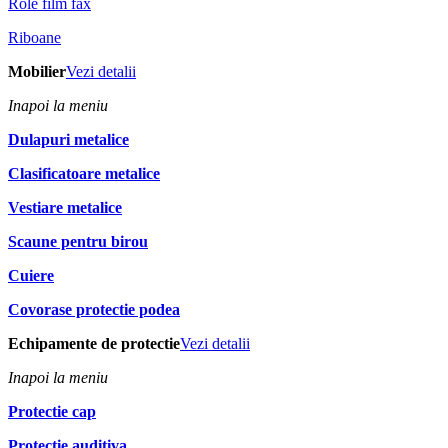
Role film fax
Riboane
Mobilier
Vezi detalii
Inapoi la meniu
Dulapuri metalice
Clasificatoare metalice
Vestiare metalice
Scaune pentru birou
Cuiere
Covorase protectie podea
Echipamente de protectie
Vezi detalii
Inapoi la meniu
Protectie cap
Protectie auditiva