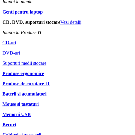
Inapoi la meniu
Genti pentru laptop
CD, DVD, suporturi stocare
Vezi detalii
Inapoi la Produse IT
CD-uri
DVD-uri
Suporturi medii stocare
Produse ergonomice
Produse de curatare IT
Baterii si acumulatori
Mouse si tastaturi
Memorii USB
Becuri
Cabluri si accesorii