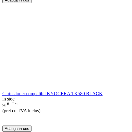
Adauga in cos
Cartus toner compatibil KYOCERA TK580 BLACK
in stoc
81
Lei
91
(pret cu TVA inclus)
Adauga in cos