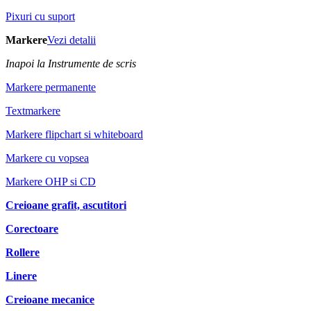
Pixuri cu suport
Markere
Vezi detalii
Inapoi la Instrumente de scris
Markere permanente
Textmarkere
Markere flipchart si whiteboard
Markere cu vopsea
Markere OHP si CD
Creioane grafit, ascutitori
Corectoare
Rollere
Linere
Creioane mecanice