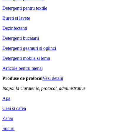
Detergenti pentru textile
Bureti si lavete
Dezinfectanti
Detergenti bucatarii
Detergenti geamuri si oglinzi
Detergenti mobila si lemn
Articole pentru menaj
Produse de protocol
Vezi detalii
Inapoi la Curatenie, protocol, administrative
Apa
Ceai si cafea
Zahar
Sucuri