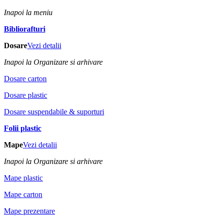
Inapoi la meniu
Bibliorafturi
Dosare
Vezi detalii
Inapoi la Organizare si arhivare
Dosare carton
Dosare plastic
Dosare suspendabile & suporturi
Folii plastic
Mape
Vezi detalii
Inapoi la Organizare si arhivare
Mape plastic
Mape carton
Mape prezentare