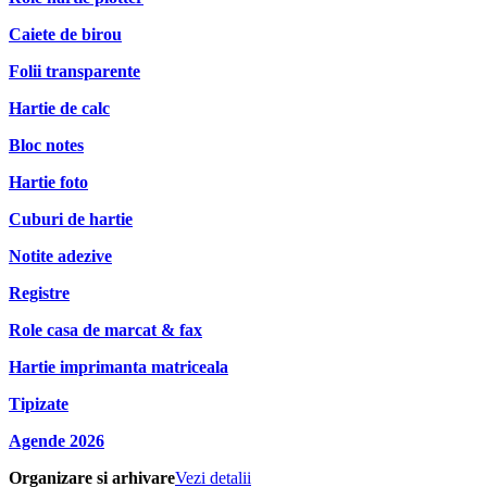
Caiete de birou
Folii transparente
Hartie de calc
Bloc notes
Hartie foto
Cuburi de hartie
Notite adezive
Registre
Role casa de marcat & fax
Hartie imprimanta matriceala
Tipizate
Agende 2026
Organizare si arhivare
Vezi detalii