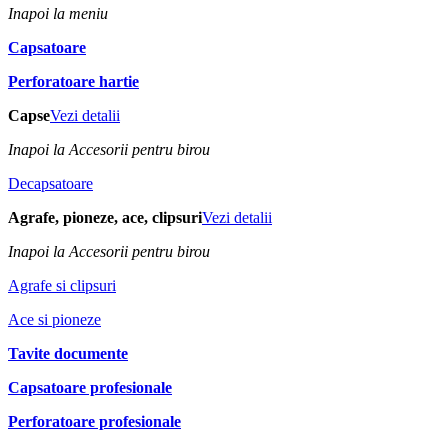
Inapoi la meniu
Capsatoare
Perforatoare hartie
Capse
Vezi detalii
Inapoi la Accesorii pentru birou
Decapsatoare
Agrafe, pioneze, ace, clipsuri
Vezi detalii
Inapoi la Accesorii pentru birou
Agrafe si clipsuri
Ace si pioneze
Tavite documente
Capsatoare profesionale
Perforatoare profesionale