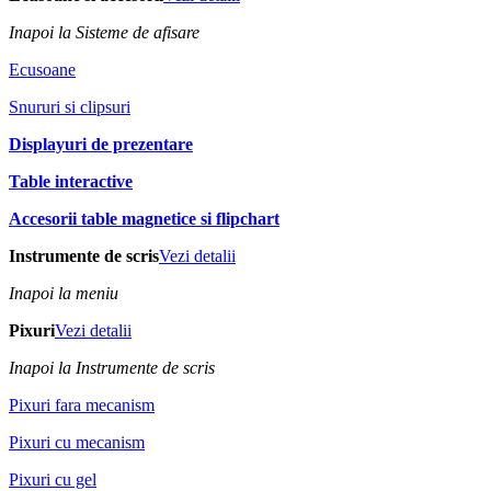
Inapoi la Sisteme de afisare
Ecusoane
Snururi si clipsuri
Displayuri de prezentare
Table interactive
Accesorii table magnetice si flipchart
Instrumente de scris
Vezi detalii
Inapoi la meniu
Pixuri
Vezi detalii
Inapoi la Instrumente de scris
Pixuri fara mecanism
Pixuri cu mecanism
Pixuri cu gel