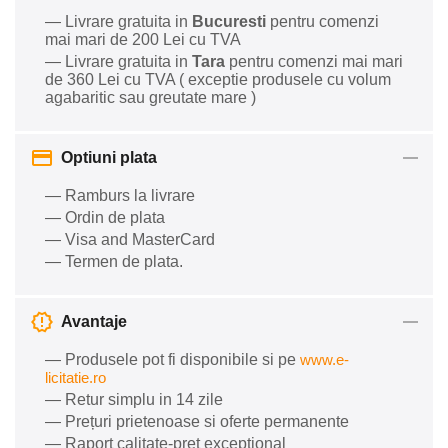
— Livrare gratuita in
Bucuresti
pentru comenzi
mai mari de 200 Lei cu TVA
— Livrare gratuita in
Tara
pentru comenzi mai mari
de 360 Lei cu TVA ( exceptie produsele cu volum
agabaritic sau greutate mare )
Optiuni plata
— Ramburs la livrare
— Ordin de plata
— Visa and MasterCard
— Termen de plata.
Avantaje
— Produsele pot fi disponibile si pe
www.e-
licitatie.ro
— Retur simplu in 14 zile
— Prețuri prietenoase si oferte permanente
— Raport calitate-preț excepțional