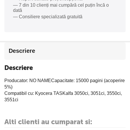
— 7 din 10 clienți mai cumpără cel puțin încă o
dată
— Consiliere specializată gratuită
Descriere
Descriere
Producator: NO NAMECapacitate: 15000 pagini (acoperire
5%)
Compatibil cu: Kyocera TASKalfa 3050ci, 3051ci, 3550ci,
3551ci
Alti clienti au cumparat si: