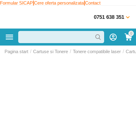
|
|
Formular SICAP
Cere oferta personalizata
Contact
0751 638 351
0
Pagina start
/
Cartuse si Tonere
/
Tonere compatibile laser
/
Cart