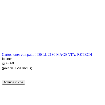
Cartus toner compatibil DELL 2130 MAGENTA, RETECH
in stoc
21
Lei
61
(pret cu TVA inclus)
Adauga in cos