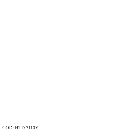
COD:
HTD 3110Y