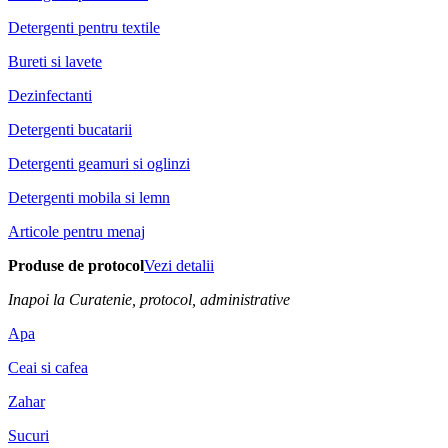
Detergenti pentru textile
Bureti si lavete
Dezinfectanti
Detergenti bucatarii
Detergenti geamuri si oglinzi
Detergenti mobila si lemn
Articole pentru menaj
Produse de protocol
Vezi detalii
Inapoi la Curatenie, protocol, administrative
Apa
Ceai si cafea
Zahar
Sucuri