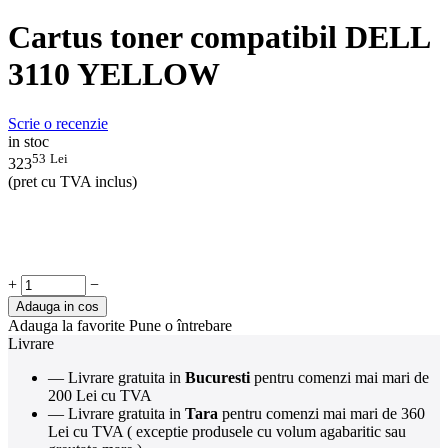
Cartus toner compatibil DELL
3110 YELLOW
Scrie o recenzie
in stoc
53
Lei
323
(pret cu TVA inclus)
+
−
Adauga in cos
Adauga la favorite
Pune o întrebare
Livrare
— Livrare gratuita in
Bucuresti
pentru comenzi mai mari de
200 Lei cu TVA
— Livrare gratuita in
Tara
pentru comenzi mai mari de 360
Lei cu TVA ( exceptie produsele cu volum agabaritic sau