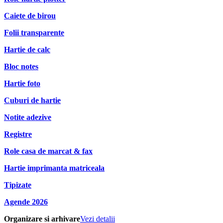
Caiete de birou
Folii transparente
Hartie de calc
Bloc notes
Hartie foto
Cuburi de hartie
Notite adezive
Registre
Role casa de marcat & fax
Hartie imprimanta matriceala
Tipizate
Agende 2026
Organizare si arhivare
Vezi detalii