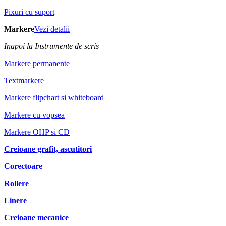
Pixuri cu suport
Markere
Vezi detalii
Inapoi la Instrumente de scris
Markere permanente
Textmarkere
Markere flipchart si whiteboard
Markere cu vopsea
Markere OHP si CD
Creioane grafit, ascutitori
Corectoare
Rollere
Linere
Creioane mecanice