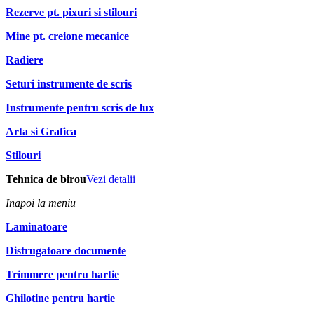
Rezerve pt. pixuri si stilouri
Mine pt. creione mecanice
Radiere
Seturi instrumente de scris
Instrumente pentru scris de lux
Arta si Grafica
Stilouri
Tehnica de birou
Vezi detalii
Inapoi la meniu
Laminatoare
Distrugatoare documente
Trimmere pentru hartie
Ghilotine pentru hartie