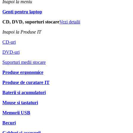
Inapoi la meniu
Genti pentru laptop
CD, DVD, suporturi stocare
Vezi detalii
Inapoi la Produse IT
CD-uri
DVD-uri
Suporturi medii stocare
Produse ergonomice
Produse de curatare IT
Baterii si acumulatori
Mouse si tastaturi
Memorii USB
Becuri
Cabluri si accesorii