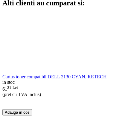
Alti clienti au cumparat si:
Cartus toner compatibil DELL 2130 CYAN, RETECH
in stoc
21
Lei
61
(pret cu TVA inclus)
Adauga in cos