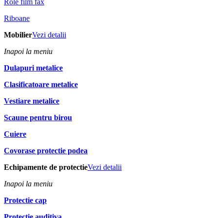
Role film fax
Riboane
Mobilier
Vezi detalii
Inapoi la meniu
Dulapuri metalice
Clasificatoare metalice
Vestiare metalice
Scaune pentru birou
Cuiere
Covorase protectie podea
Echipamente de protectie
Vezi detalii
Inapoi la meniu
Protectie cap
Protectie auditiva