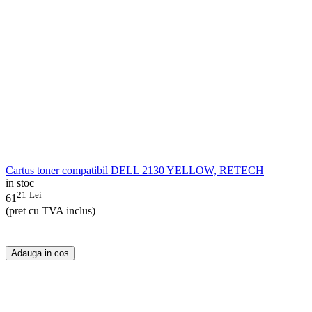
Cartus toner compatibil DELL 2130 YELLOW, RETECH
in stoc
21
Lei
61
(pret cu TVA inclus)
Adauga in cos