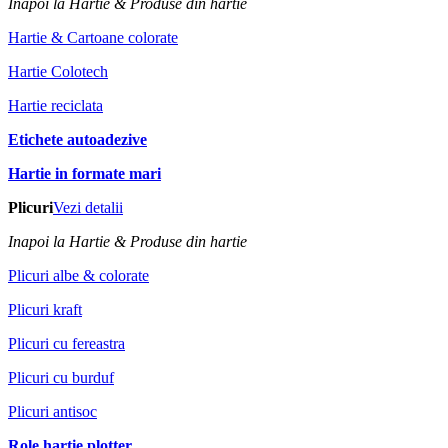
Inapoi la Hartie & Produse din hartie
Hartie & Cartoane colorate
Hartie Colotech
Hartie reciclata
Etichete autoadezive
Hartie in formate mari
Plicuri
Vezi detalii
Inapoi la Hartie & Produse din hartie
Plicuri albe & colorate
Plicuri kraft
Plicuri cu fereastra
Plicuri cu burduf
Plicuri antisoc
Role hartie plotter