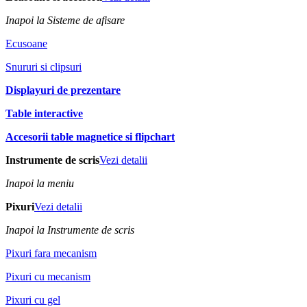
Inapoi la Sisteme de afisare
Ecusoane
Snururi si clipsuri
Displayuri de prezentare
Table interactive
Accesorii table magnetice si flipchart
Instrumente de scris
Vezi detalii
Inapoi la meniu
Pixuri
Vezi detalii
Inapoi la Instrumente de scris
Pixuri fara mecanism
Pixuri cu mecanism
Pixuri cu gel