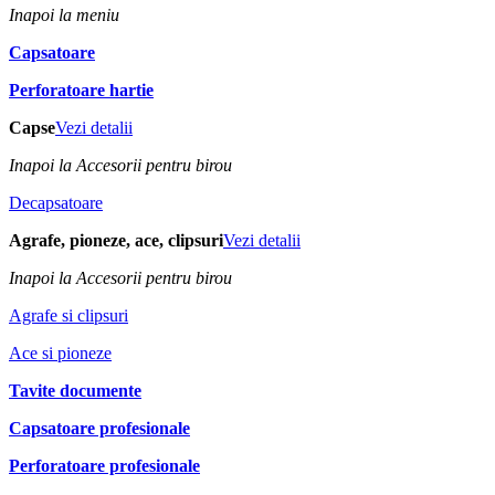
Inapoi la meniu
Capsatoare
Perforatoare hartie
Capse
Vezi detalii
Inapoi la Accesorii pentru birou
Decapsatoare
Agrafe, pioneze, ace, clipsuri
Vezi detalii
Inapoi la Accesorii pentru birou
Agrafe si clipsuri
Ace si pioneze
Tavite documente
Capsatoare profesionale
Perforatoare profesionale