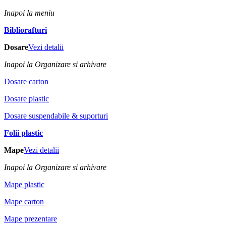
Inapoi la meniu
Bibliorafturi
Dosare
Vezi detalii
Inapoi la Organizare si arhivare
Dosare carton
Dosare plastic
Dosare suspendabile & suporturi
Folii plastic
Mape
Vezi detalii
Inapoi la Organizare si arhivare
Mape plastic
Mape carton
Mape prezentare