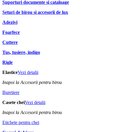
Suporturi documente si cataloage
Seturi de birou si accesorii de lux
Adezivi
Foarfece
Cuttere
Tus, tusiere, indigo
Rigle
Elastice
Vezi detalii
Inapoi la Accesorii pentru birou
Buretiere
Casete chei
Vezi detalii
Inapoi la Accesorii pentru birou
Etichete pentru chei