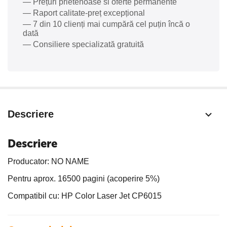
— Prețuri prietenoase si oferte permanente
— Raport calitate-preț excepțional
— 7 din 10 clienți mai cumpără cel puțin încă o
dată
— Consiliere specializată gratuită
Descriere
Descriere
Producator: NO NAME
Pentru aprox. 16500 pagini (acoperire 5%)
Compatibil cu: HP Color Laser Jet CP6015