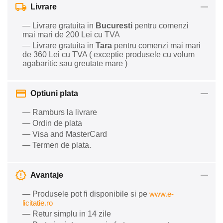
Livrare
— Livrare gratuita in
Bucuresti
pentru comenzi
mai mari de 200 Lei cu TVA
— Livrare gratuita in
Tara
pentru comenzi mai mari
de 360 Lei cu TVA ( exceptie produsele cu volum
agabaritic sau greutate mare )
Optiuni plata
— Ramburs la livrare
— Ordin de plata
— Visa and MasterCard
— Termen de plata.
Avantaje
— Produsele pot fi disponibile si pe
www.e-
licitatie.ro
— Retur simplu in 14 zile