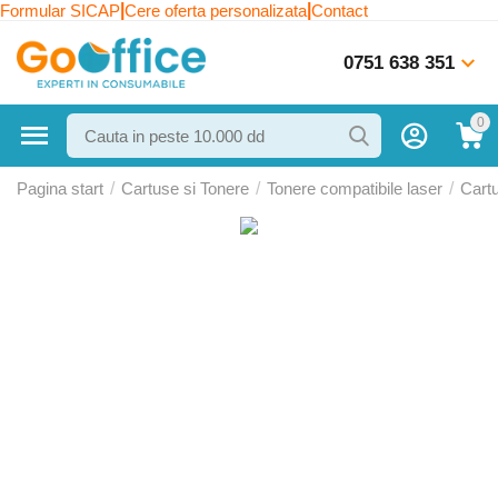
|
|
Formular SICAP
Cere oferta personalizata
Contact
0751 638 351
0
Pagina start
/
Cartuse si Tonere
/
Tonere compatibile laser
/
Cart