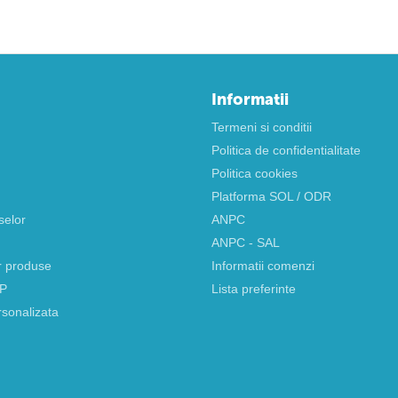
Informatii
Termeni si conditii
Politica de confidentialitate
Politica cookies
Platforma SOL / ODR
selor
ANPC
ANPC - SAL
r produse
Informatii comenzi
AP
Lista preferinte
rsonalizata