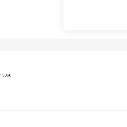
P 5050