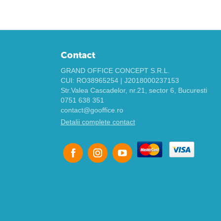
Contact
GRAND OFFICE CONCEPT S.R.L.
CUI: RO38965254 | J2018000237153
Str.Valea Cascadelor, nr.21, sector 6, Bucuresti
0751 638 351
contact@gooffice.ro
Detalii complete contact