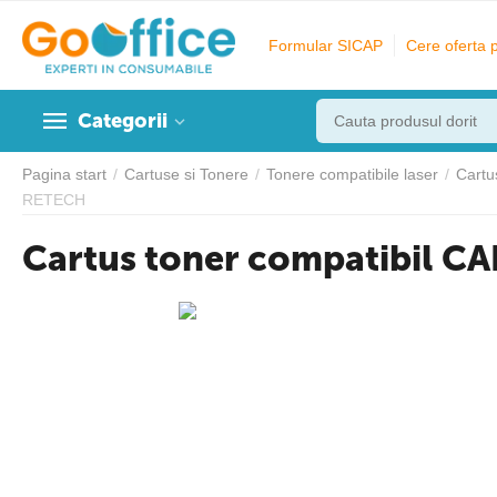
Formular SICAP
Cere oferta 
Categorii
Pagina start
/
Cartuse si Tonere
/
Tonere compatibile laser
/
Cartu
RETECH
Cartus toner compatibil 