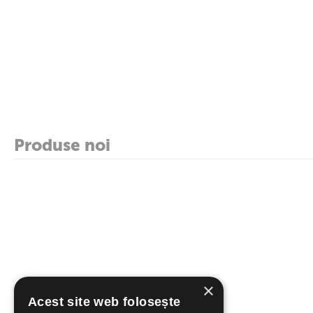
Produse noi
×
Acest site web folosește