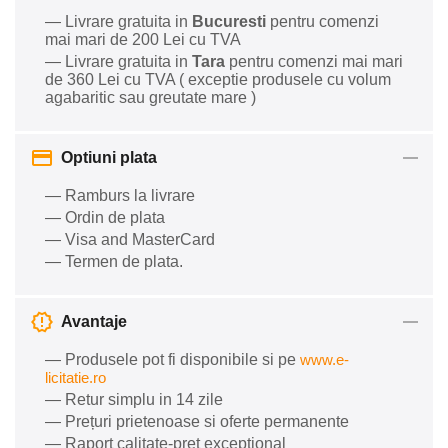
— Livrare gratuita in
Bucuresti
pentru comenzi
mai mari de 200 Lei cu TVA
— Livrare gratuita in
Tara
pentru comenzi mai mari
de 360 Lei cu TVA ( exceptie produsele cu volum
agabaritic sau greutate mare )
Optiuni plata
— Ramburs la livrare
— Ordin de plata
— Visa and MasterCard
— Termen de plata.
Avantaje
— Produsele pot fi disponibile si pe
www.e-
licitatie.ro
— Retur simplu in 14 zile
— Prețuri prietenoase si oferte permanente
— Raport calitate-preț excepțional