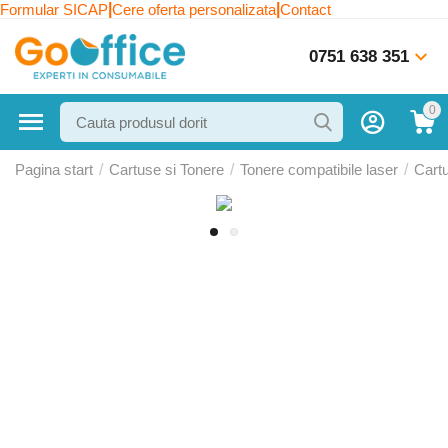
|
|
Formular SICAP
Cere oferta personalizata
Contact
0751 638 351
0
Pagina start
/
Cartuse si Tonere
/
Tonere compatibile laser
/
Cart