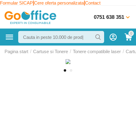
|
|
Formular SICAP
Cere oferta personalizata
Contact
0751 638 351
0
Pagina start
/
Cartuse si Tonere
/
Tonere compatibile laser
/
Cart