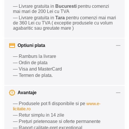
— Livrare gratuita in
Bucuresti
pentru comenzi
mai mari de 200 Lei cu TVA
— Livrare gratuita in
Tara
pentru comenzi mai mari
de 360 Lei cu TVA ( exceptie produsele cu volum
agabaritic sau greutate mare )
Optiuni plata
— Ramburs la livrare
— Ordin de plata
— Visa and MasterCard
— Termen de plata.
Avantaje
— Produsele pot fi disponibile si pe
www.e-
licitatie.ro
— Retur simplu in 14 zile
— Prețuri prietenoase si oferte permanente
— Raport calitate-preț excepțional