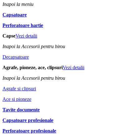
Inapoi la meniu
Capsatoare
Perforatoare hartie
Capse
Vezi detalii
Inapoi la Accesorii pentru birou
Decapsatoare
Agrafe, pioneze, ace, clipsuri
Vezi detalii
Inapoi la Accesorii pentru birou
Agrafe si clipsuri
Ace si pioneze
Tavite documente
Capsatoare profesionale
Perforatoare profesionale