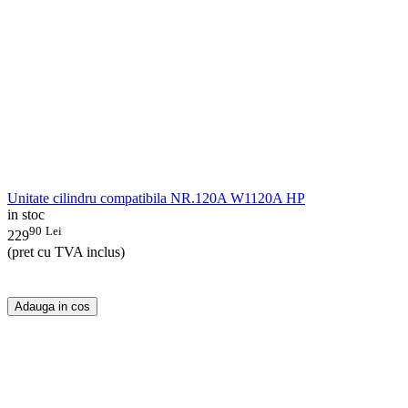
Unitate cilindru compatibila NR.120A W1120A HP
in stoc
90
Lei
229
(pret cu TVA inclus)
Adauga in cos