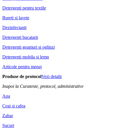
Detergenti pentru textile
Bureti si lavete
Dezinfectanti
Detergenti bucatarii
Detergenti geamuri si oglinzi
Detergenti mobila si lemn
Articole pentru menaj
Produse de protocol
Vezi detalii
Inapoi la Curatenie, protocol, administrative
Apa
Ceai si cafea
Zahar
Sucuri