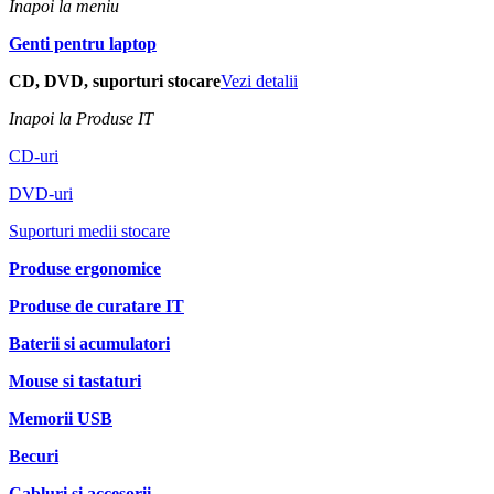
Inapoi la meniu
Genti pentru laptop
CD, DVD, suporturi stocare
Vezi detalii
Inapoi la Produse IT
CD-uri
DVD-uri
Suporturi medii stocare
Produse ergonomice
Produse de curatare IT
Baterii si acumulatori
Mouse si tastaturi
Memorii USB
Becuri
Cabluri si accesorii