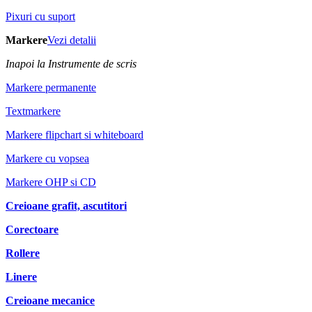
Pixuri cu suport
Markere
Vezi detalii
Inapoi la Instrumente de scris
Markere permanente
Textmarkere
Markere flipchart si whiteboard
Markere cu vopsea
Markere OHP si CD
Creioane grafit, ascutitori
Corectoare
Rollere
Linere
Creioane mecanice