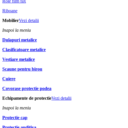
Role film fax
Riboane
Mobilier
Vezi detalii
Inapoi la meniu
Dulapuri metalice
Clasificatoare metalice
Vestiare metalice
Scaune pentru birou
Cuiere
Covorase protectie podea
Echipamente de protectie
Vezi detalii
Inapoi la meniu
Protectie cap
Protectie auditiva