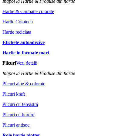
Inapoi la Hartie & Produse din hartie
Hartie & Cartoane colorate
Hartie Colotech
Hartie reciclata
Etichete autoadezive
Hartie in formate mari
Plicuri
Vezi detalii
Inapoi la Hartie & Produse din hartie
Plicuri albe & colorate
Plicuri kraft
Plicuri cu fereastra
Plicuri cu burduf
Plicuri antisoc
Role hartie plotter