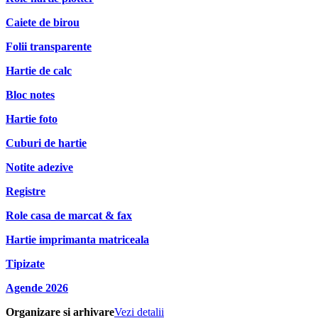
Caiete de birou
Folii transparente
Hartie de calc
Bloc notes
Hartie foto
Cuburi de hartie
Notite adezive
Registre
Role casa de marcat & fax
Hartie imprimanta matriceala
Tipizate
Agende 2026
Organizare si arhivare
Vezi detalii