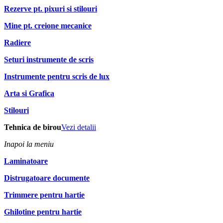
Rezerve pt. pixuri si stilouri
Mine pt. creione mecanice
Radiere
Seturi instrumente de scris
Instrumente pentru scris de lux
Arta si Grafica
Stilouri
Tehnica de birou
Vezi detalii
Inapoi la meniu
Laminatoare
Distrugatoare documente
Trimmere pentru hartie
Ghilotine pentru hartie