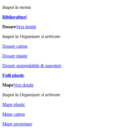
Inapoi la meniu
Bibliorafturi
Dosare
Vezi detalii
Inapoi la Organizare si arhivare
Dosare carton
Dosare plastic
Dosare suspendabile & suporturi
Folii plastic
Mape
Vezi detalii
Inapoi la Organizare si arhivare
Mape plastic
Mape carton
Mape prezentare