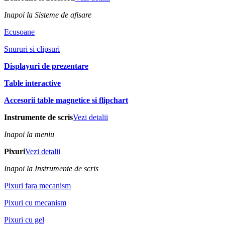
Inapoi la Sisteme de afisare
Ecusoane
Snururi si clipsuri
Displayuri de prezentare
Table interactive
Accesorii table magnetice si flipchart
Instrumente de scris
Vezi detalii
Inapoi la meniu
Pixuri
Vezi detalii
Inapoi la Instrumente de scris
Pixuri fara mecanism
Pixuri cu mecanism
Pixuri cu gel