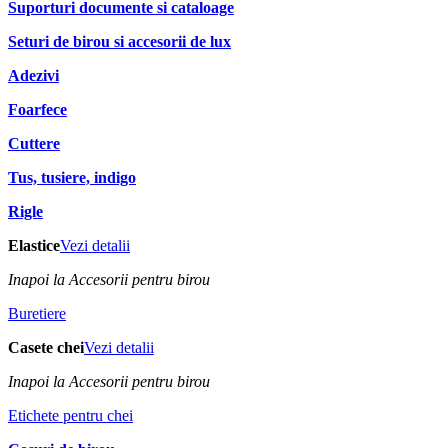
Suporturi documente si cataloage
Seturi de birou si accesorii de lux
Adezivi
Foarfece
Cuttere
Tus, tusiere, indigo
Rigle
Elastice
Vezi detalii
Inapoi la Accesorii pentru birou
Buretiere
Casete chei
Vezi detalii
Inapoi la Accesorii pentru birou
Etichete pentru chei