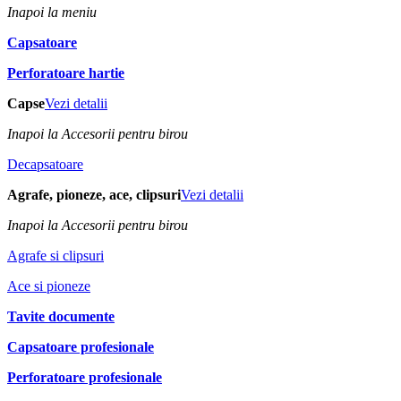
Inapoi la meniu
Capsatoare
Perforatoare hartie
Capse
Vezi detalii
Inapoi la Accesorii pentru birou
Decapsatoare
Agrafe, pioneze, ace, clipsuri
Vezi detalii
Inapoi la Accesorii pentru birou
Agrafe si clipsuri
Ace si pioneze
Tavite documente
Capsatoare profesionale
Perforatoare profesionale