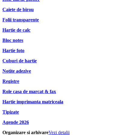
Caiete de birou
Folii transparente
Hartie de calc
Bloc notes
Hartie foto
Cuburi de hartie
Notite adezive
Registre
Role casa de marcat & fax
Hartie imprimanta matriceala
Tipizate
Agende 2026
Organizare si arhivare
Vezi detalii