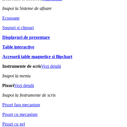
Inapoi la Sisteme de afisare
Ecusoane
Snururi si clipsuri
Displayuri de prezentare
Table interactive
Accesorii table magnetice si flipchart
Instrumente de scris
Vezi detalii
Inapoi la meniu
Pixuri
Vezi detalii
Inapoi la Instrumente de scris
Pixuri fara mecanism
Pixuri cu mecanism
Pixuri cu gel