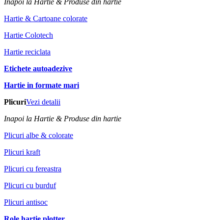
Inapoi la Hartie & Produse din hartie
Hartie & Cartoane colorate
Hartie Colotech
Hartie reciclata
Etichete autoadezive
Hartie in formate mari
Plicuri
Vezi detalii
Inapoi la Hartie & Produse din hartie
Plicuri albe & colorate
Plicuri kraft
Plicuri cu fereastra
Plicuri cu burduf
Plicuri antisoc
Role hartie plotter