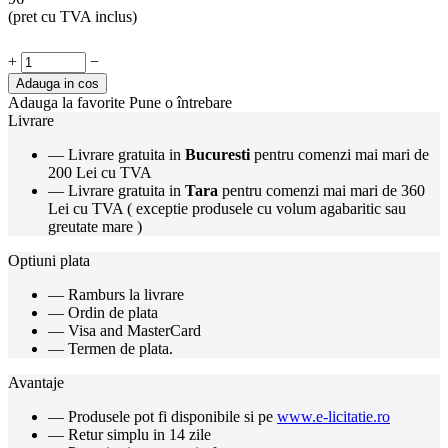
(pret cu TVA inclus)
+
−
Adauga in cos
Adauga la favorite
Pune o întrebare
Livrare
— Livrare gratuita in
Bucuresti
pentru comenzi mai mari de
200 Lei cu TVA
— Livrare gratuita in
Tara
pentru comenzi mai mari de 360
Lei cu TVA ( exceptie produsele cu volum agabaritic sau
greutate mare )
Optiuni plata
— Ramburs la livrare
— Ordin de plata
— Visa and MasterCard
— Termen de plata.
Avantaje
— Produsele pot fi disponibile si pe
www.e-licitatie.ro
— Retur simplu in 14 zile