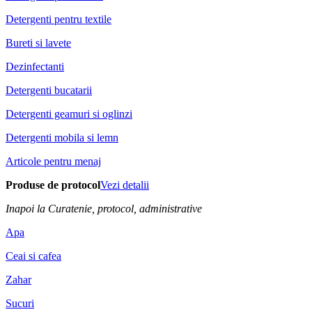
Detergenti pentru textile
Bureti si lavete
Dezinfectanti
Detergenti bucatarii
Detergenti geamuri si oglinzi
Detergenti mobila si lemn
Articole pentru menaj
Produse de protocol
Vezi detalii
Inapoi la Curatenie, protocol, administrative
Apa
Ceai si cafea
Zahar
Sucuri