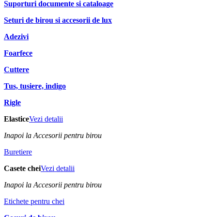
Suporturi documente si cataloage
Seturi de birou si accesorii de lux
Adezivi
Foarfece
Cuttere
Tus, tusiere, indigo
Rigle
Elastice
Vezi detalii
Inapoi la Accesorii pentru birou
Buretiere
Casete chei
Vezi detalii
Inapoi la Accesorii pentru birou
Etichete pentru chei