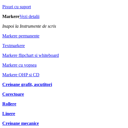
Pixuri cu suport
Markere
Vezi detalii
Inapoi la Instrumente de scris
Markere permanente
Textmarkere
Markere flipchart si whiteboard
Markere cu vopsea
Markere OHP si CD
Creioane grafit, ascutitori
Corectoare
Rollere
Linere
Creioane mecanice