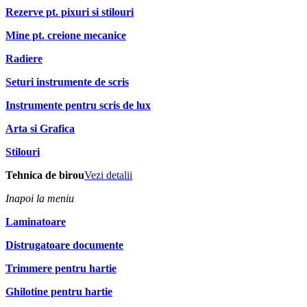
Rezerve pt. pixuri si stilouri
Mine pt. creione mecanice
Radiere
Seturi instrumente de scris
Instrumente pentru scris de lux
Arta si Grafica
Stilouri
Tehnica de birou
Vezi detalii
Inapoi la meniu
Laminatoare
Distrugatoare documente
Trimmere pentru hartie
Ghilotine pentru hartie