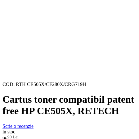
COD:
RTH CE505X/CF280X/CRG719H
Cartus toner compatibil patent
free HP CE505X, RETECH
Scrie o recenzie
in stoc
90
Lei
96