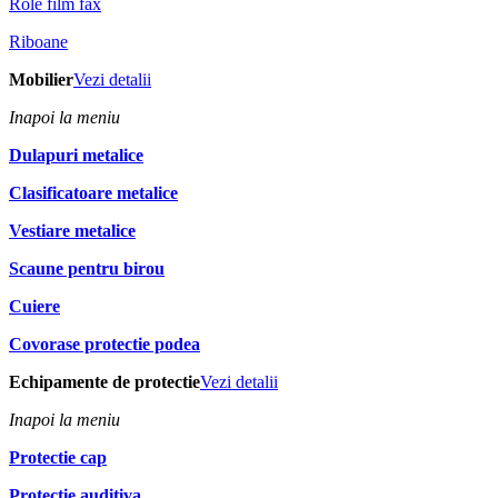
Role film fax
Riboane
Mobilier
Vezi detalii
Inapoi la meniu
Dulapuri metalice
Clasificatoare metalice
Vestiare metalice
Scaune pentru birou
Cuiere
Covorase protectie podea
Echipamente de protectie
Vezi detalii
Inapoi la meniu
Protectie cap
Protectie auditiva