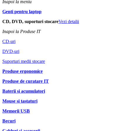
Inapoi la meniu
Genti pentru laptop
CD, DVD, suporturi stocare
Vezi detalii
Inapoi la Produse IT
CD-uri
DVD-uri
Suporturi medii stocare
Produse ergonomice
Produse de curatare IT
Baterii si acumulatori
Mouse si tastaturi
Memorii USB
Becuri
Cabluri si accesorii