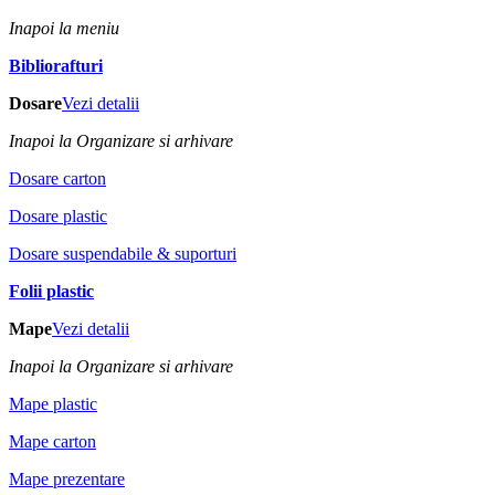
Inapoi la meniu
Bibliorafturi
Dosare
Vezi detalii
Inapoi la Organizare si arhivare
Dosare carton
Dosare plastic
Dosare suspendabile & suporturi
Folii plastic
Mape
Vezi detalii
Inapoi la Organizare si arhivare
Mape plastic
Mape carton
Mape prezentare