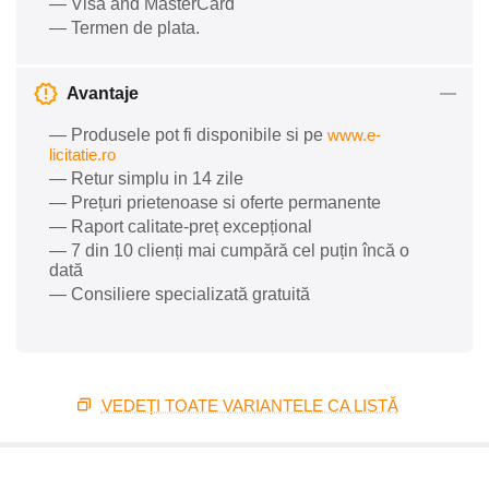
— Visa and MasterCard
— Termen de plata.
Avantaje
— Produsele pot fi disponibile si pe
www.e-
licitatie.ro
— Retur simplu in 14 zile
— Prețuri prietenoase si oferte permanente
— Raport calitate-preț excepțional
— 7 din 10 clienți mai cumpără cel puțin încă o
dată
— Consiliere specializată gratuită
VEDEȚI TOATE VARIANTELE CA LISTĂ