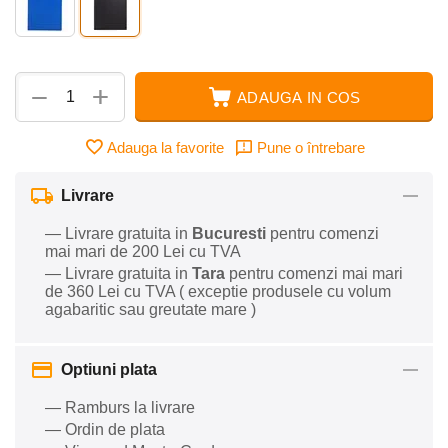
+
−
ADAUGA IN COS
Adauga la favorite
Pune o întrebare
Livrare
— Livrare gratuita in
Bucuresti
pentru comenzi
mai mari de 200 Lei cu TVA
— Livrare gratuita in
Tara
pentru comenzi mai mari
de 360 Lei cu TVA ( exceptie produsele cu volum
agabaritic sau greutate mare )
Optiuni plata
— Ramburs la livrare
— Ordin de plata