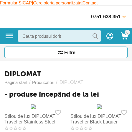
|
|
Formular SICAP
Cere oferta personalizata
Contact
0751 638 351
0
Filtre
DIPLOMAT
Pagina start
/
Producatori
/
DIPLOMAT
- produse începând de la lei
Stilou de lux DIPLOMAT
Stilou de lux DIPLOMAT
Traveller Stainless Steel
Traveller Black Laquer