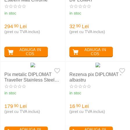
in stoc
in stoc
294
Lei
32
Lei
90
90
(pret cu TVA inclus)
(pret cu TVA inclus)
ADAUGA IN
ADAUGA IN
COS
COS
Pix metalic DIPLOMAT
Rezerva pix DIPLOMAT -
Traveller Stainless Steel
albastru
Gold
in stoc
in stoc
179
Lei
16
Lei
90
90
(pret cu TVA inclus)
(pret cu TVA inclus)
ADAUGA IN
ADAUGA IN