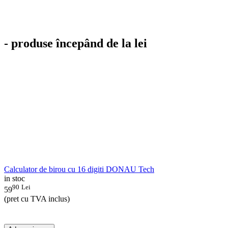
- produse începând de la lei
Calculator de birou cu 16 digiti DONAU Tech
in stoc
90
Lei
59
(pret cu TVA inclus)