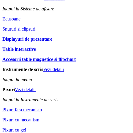
Inapoi la Sisteme de afisare
Ecusoane
Snururi si clipsuri
Displayuri de prezentare
Table interactive
Accesorii table magnetice si flipchart
Instrumente de scris
Vezi detalii
Inapoi la meniu
Pixuri
Vezi detalii
Inapoi la Instrumente de scris
Pixuri fara mecanism
Pixuri cu mecanism
Pixuri cu gel