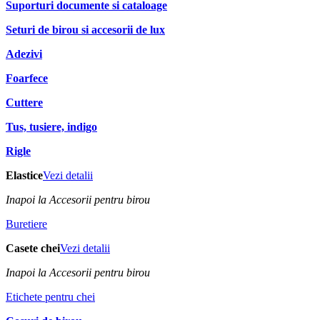
Suporturi documente si cataloage
Seturi de birou si accesorii de lux
Adezivi
Foarfece
Cuttere
Tus, tusiere, indigo
Rigle
Elastice
Vezi detalii
Inapoi la Accesorii pentru birou
Buretiere
Casete chei
Vezi detalii
Inapoi la Accesorii pentru birou
Etichete pentru chei