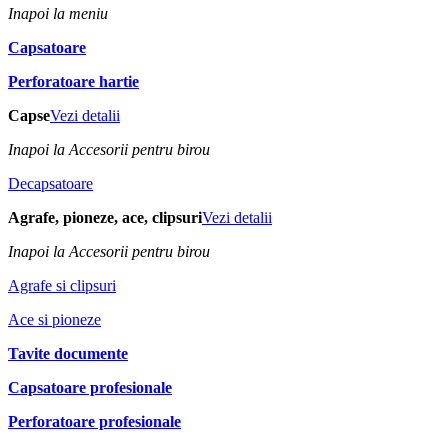
Inapoi la meniu
Capsatoare
Perforatoare hartie
Capse
Vezi detalii
Inapoi la Accesorii pentru birou
Decapsatoare
Agrafe, pioneze, ace, clipsuri
Vezi detalii
Inapoi la Accesorii pentru birou
Agrafe si clipsuri
Ace si pioneze
Tavite documente
Capsatoare profesionale
Perforatoare profesionale