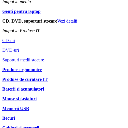
Inapoi la meniu
Genti pentru laptop
CD, DVD, suporturi stocare
Vezi detalii
Inapoi la Produse IT
CD-uri
DVD-uri
Suporturi medii stocare
Produse ergonomice
Produse de curatare IT
Baterii si acumulatori
Mouse si tastaturi
Memorii USB
Becuri
Cabluri si accesorii