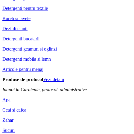
Detergenti pentru textile
Bureti si lavete
Dezinfectanti
Detergenti bucatarii
Detergenti geamuri si oglinzi
Detergenti mobila si lemn
Articole pentru menaj
Produse de protocol
Vezi detalii
Inapoi la Curatenie, protocol, administrative
Apa
Ceai si cafea
Zahar
Sucuri