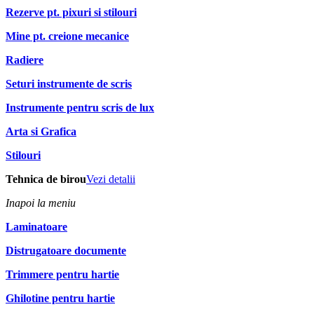
Rezerve pt. pixuri si stilouri
Mine pt. creione mecanice
Radiere
Seturi instrumente de scris
Instrumente pentru scris de lux
Arta si Grafica
Stilouri
Tehnica de birou
Vezi detalii
Inapoi la meniu
Laminatoare
Distrugatoare documente
Trimmere pentru hartie
Ghilotine pentru hartie