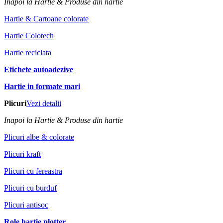
Inapoi la Hartie & Produse din hartie
Hartie & Cartoane colorate
Hartie Colotech
Hartie reciclata
Etichete autoadezive
Hartie in formate mari
Plicuri
Vezi detalii
Inapoi la Hartie & Produse din hartie
Plicuri albe & colorate
Plicuri kraft
Plicuri cu fereastra
Plicuri cu burduf
Plicuri antisoc
Role hartie plotter