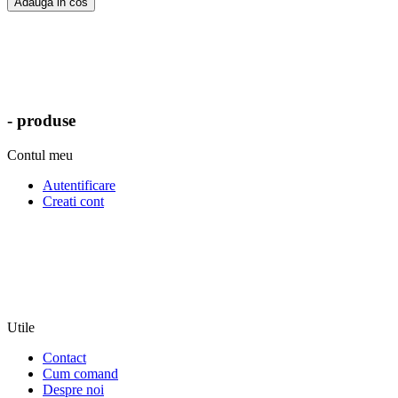
Adauga in cos
- produse
Contul meu
Autentificare
Creati cont
Utile
Contact
Cum comand
Despre noi