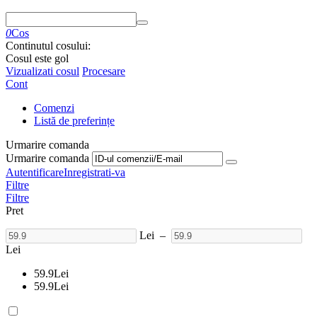
0
Cos
Continutul cosului:
Cosul este gol
Vizualizati cosul
Procesare
Cont
Comenzi
Listă de preferințe
Urmarire comanda
Urmarire comanda
Autentificare
Inregistrati-va
Filtre
Filtre
Pret
Lei
–
Lei
59.9
Lei
59.9
Lei