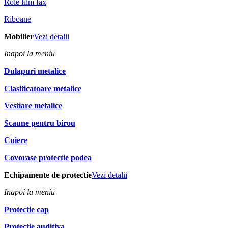
Role film fax
Riboane
Mobilier
Vezi detalii
Inapoi la meniu
Dulapuri metalice
Clasificatoare metalice
Vestiare metalice
Scaune pentru birou
Cuiere
Covorase protectie podea
Echipamente de protectie
Vezi detalii
Inapoi la meniu
Protectie cap
Protectie auditiva