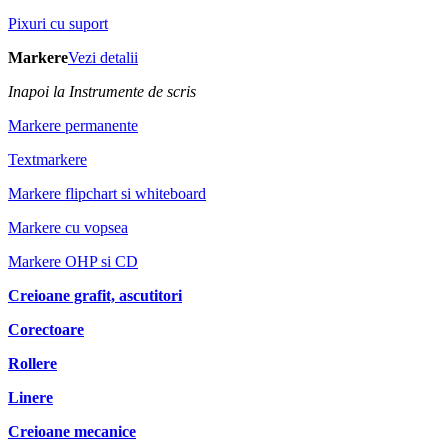
Pixuri cu suport
Markere
Vezi detalii
Inapoi la Instrumente de scris
Markere permanente
Textmarkere
Markere flipchart si whiteboard
Markere cu vopsea
Markere OHP si CD
Creioane grafit, ascutitori
Corectoare
Rollere
Linere
Creioane mecanice