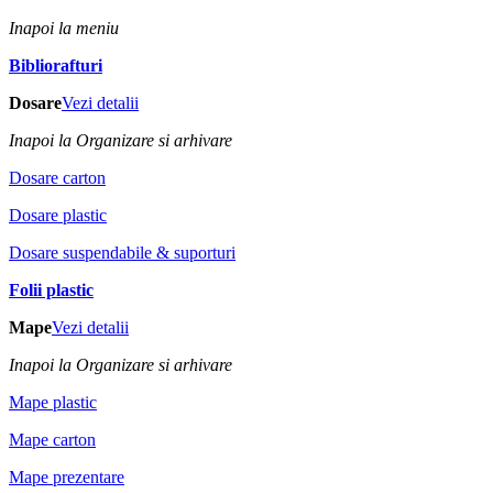
Inapoi la meniu
Bibliorafturi
Dosare
Vezi detalii
Inapoi la Organizare si arhivare
Dosare carton
Dosare plastic
Dosare suspendabile & suporturi
Folii plastic
Mape
Vezi detalii
Inapoi la Organizare si arhivare
Mape plastic
Mape carton
Mape prezentare