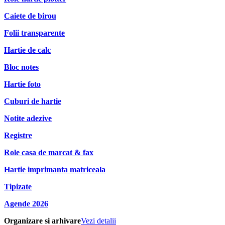
Caiete de birou
Folii transparente
Hartie de calc
Bloc notes
Hartie foto
Cuburi de hartie
Notite adezive
Registre
Role casa de marcat & fax
Hartie imprimanta matriceala
Tipizate
Agende 2026
Organizare si arhivare
Vezi detalii