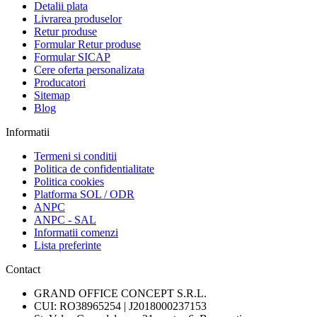
Detalii plata
Livrarea produselor
Retur produse
Formular Retur produse
Formular SICAP
Cere oferta personalizata
Producatori
Sitemap
Blog
Informatii
Termeni si conditii
Politica de confidentialitate
Politica cookies
Platforma SOL / ODR
ANPC
ANPC - SAL
Informatii comenzi
Lista preferinte
Contact
GRAND OFFICE CONCEPT S.R.L.
CUI: RO38965254 | J2018000237153