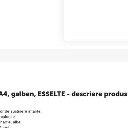
 A4, galben, ESSELTE - descriere produs
or de sustinere intarite.
culorilor.
hartie, albe.
Angel.