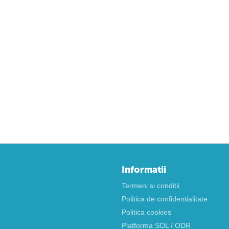
Informatii
Termeni si conditii
Politica de confidentialitate
Politica cookies
Platforma SOL / ODR