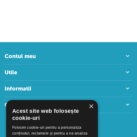
Contul meu
Utile
Informatii
×
Contact
Acest site web folosește
cookie-uri
Folosim cookie-uri pentru a personaliza
conținutul, reclamele și pentru a ne analiza