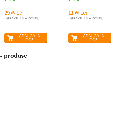
29
Lei
11
Lei
90
99
(pret cu TVA inclus)
(pret cu TVA inclus)
ADAUGA IN
ADAUGA IN
COS
COS
- produse