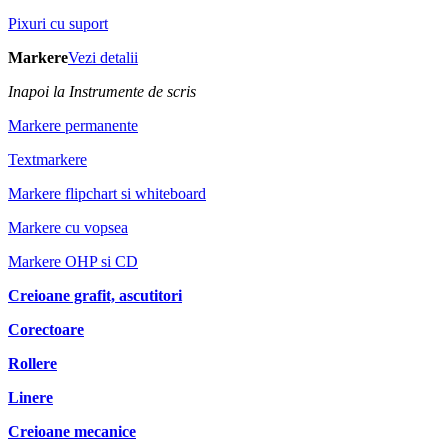
Pixuri cu suport
Markere
Vezi detalii
Inapoi la Instrumente de scris
Markere permanente
Textmarkere
Markere flipchart si whiteboard
Markere cu vopsea
Markere OHP si CD
Creioane grafit, ascutitori
Corectoare
Rollere
Linere
Creioane mecanice