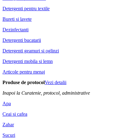
Detergenti pentru textile
Bureti si lavete
Dezinfectanti
Detergenti bucatarii
Detergenti geamuri si oglinzi
Detergenti mobila si lemn
Articole pentru menaj
Produse de protocol
Vezi detalii
Inapoi la Curatenie, protocol, administrative
Apa
Ceai si cafea
Zahar
Sucuri