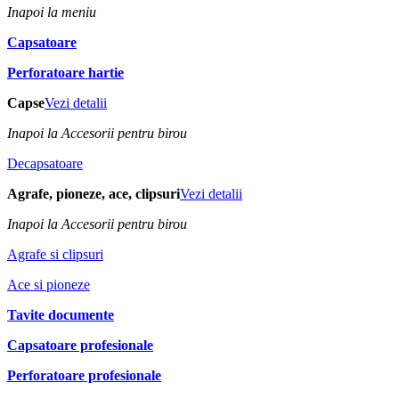
Inapoi la meniu
Capsatoare
Perforatoare hartie
Capse
Vezi detalii
Inapoi la Accesorii pentru birou
Decapsatoare
Agrafe, pioneze, ace, clipsuri
Vezi detalii
Inapoi la Accesorii pentru birou
Agrafe si clipsuri
Ace si pioneze
Tavite documente
Capsatoare profesionale
Perforatoare profesionale