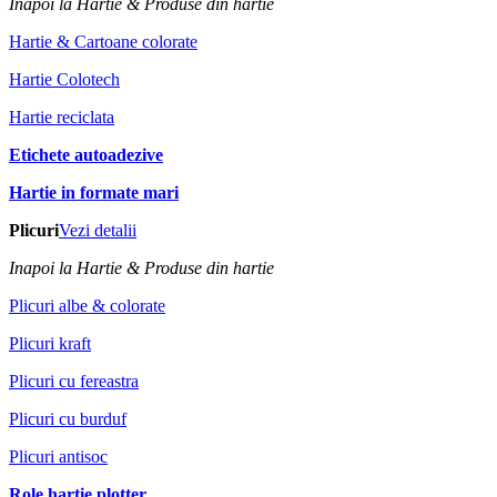
Inapoi la Hartie & Produse din hartie
Hartie & Cartoane colorate
Hartie Colotech
Hartie reciclata
Etichete autoadezive
Hartie in formate mari
Plicuri
Vezi detalii
Inapoi la Hartie & Produse din hartie
Plicuri albe & colorate
Plicuri kraft
Plicuri cu fereastra
Plicuri cu burduf
Plicuri antisoc
Role hartie plotter