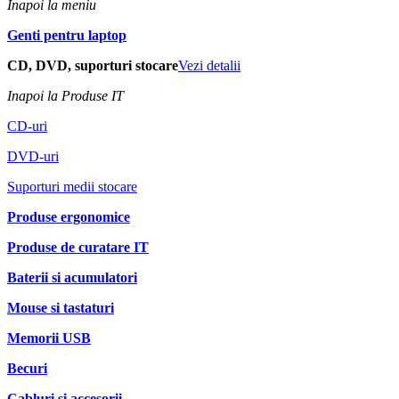
Inapoi la meniu
Genti pentru laptop
CD, DVD, suporturi stocare
Vezi detalii
Inapoi la Produse IT
CD-uri
DVD-uri
Suporturi medii stocare
Produse ergonomice
Produse de curatare IT
Baterii si acumulatori
Mouse si tastaturi
Memorii USB
Becuri
Cabluri si accesorii