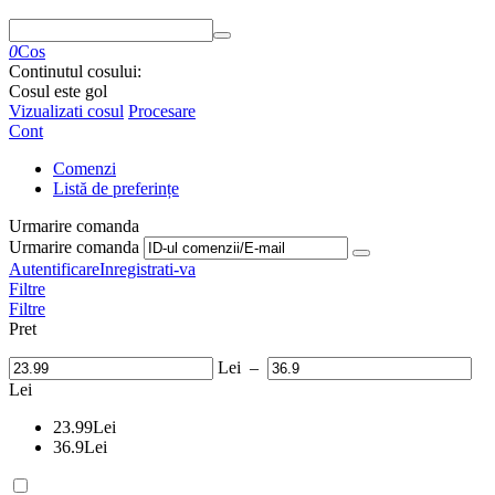
0
Cos
Continutul cosului:
Cosul este gol
Vizualizati cosul
Procesare
Cont
Comenzi
Listă de preferințe
Urmarire comanda
Urmarire comanda
Autentificare
Inregistrati-va
Filtre
Filtre
Pret
Lei
–
Lei
23.99
Lei
36.9
Lei