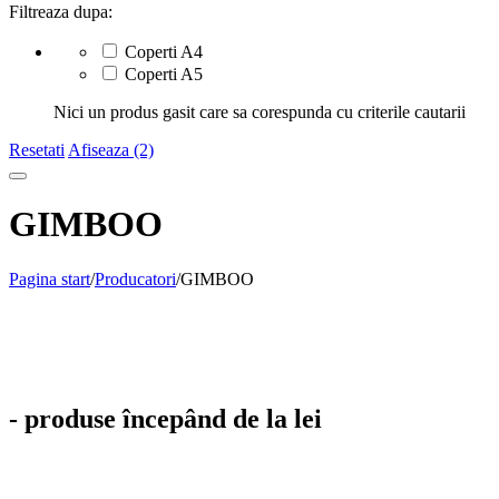
Filtreaza dupa:
Coperti A4
Coperti A5
Nici un produs gasit care sa corespunda cu criterile cautarii
Resetati
Afiseaza (2)
GIMBOO
Pagina start
/
Producatori
/
GIMBOO
- produse începând de la lei