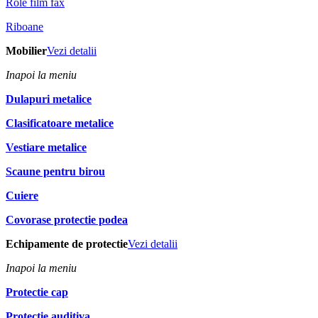
Role film fax
Riboane
Mobilier
Vezi detalii
Inapoi la meniu
Dulapuri metalice
Clasificatoare metalice
Vestiare metalice
Scaune pentru birou
Cuiere
Covorase protectie podea
Echipamente de protectie
Vezi detalii
Inapoi la meniu
Protectie cap
Protectie auditiva