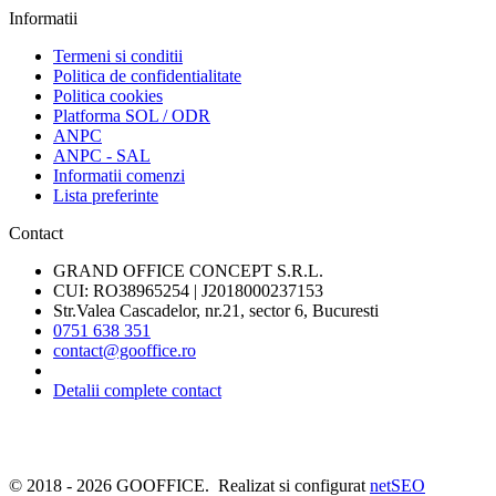
Informatii
Termeni si conditii
Politica de confidentialitate
Politica cookies
Platforma SOL / ODR
ANPC
ANPC - SAL
Informatii comenzi
Lista preferinte
Contact
GRAND OFFICE CONCEPT S.R.L.
CUI: RO38965254 | J2018000237153
Str.Valea Cascadelor, nr.21, sector 6, Bucuresti
0751 638 351
contact@gooffice.ro
Detalii complete contact
© 2018 - 2026 GOOFFICE. Realizat si configurat
netSEO