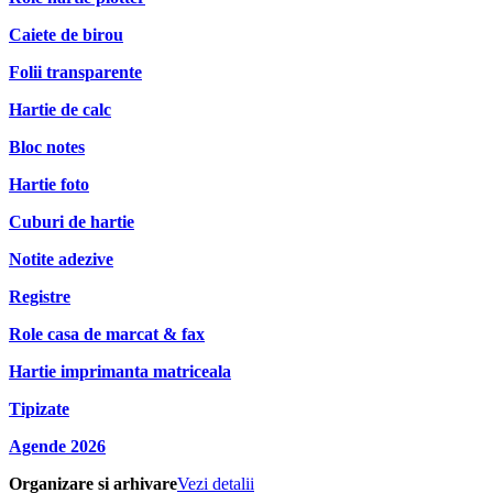
Caiete de birou
Folii transparente
Hartie de calc
Bloc notes
Hartie foto
Cuburi de hartie
Notite adezive
Registre
Role casa de marcat & fax
Hartie imprimanta matriceala
Tipizate
Agende 2026
Organizare si arhivare
Vezi detalii