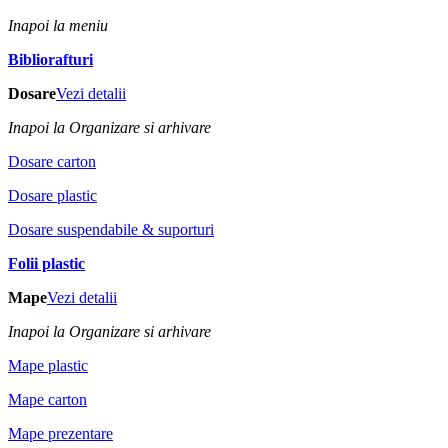
Inapoi la meniu
Bibliorafturi
Dosare
Vezi detalii
Inapoi la Organizare si arhivare
Dosare carton
Dosare plastic
Dosare suspendabile & suporturi
Folii plastic
Mape
Vezi detalii
Inapoi la Organizare si arhivare
Mape plastic
Mape carton
Mape prezentare