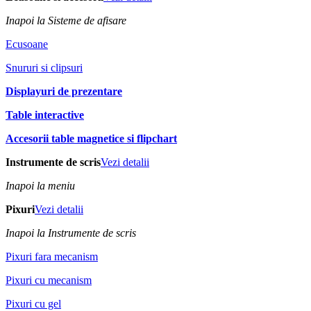
Inapoi la Sisteme de afisare
Ecusoane
Snururi si clipsuri
Displayuri de prezentare
Table interactive
Accesorii table magnetice si flipchart
Instrumente de scris
Vezi detalii
Inapoi la meniu
Pixuri
Vezi detalii
Inapoi la Instrumente de scris
Pixuri fara mecanism
Pixuri cu mecanism
Pixuri cu gel