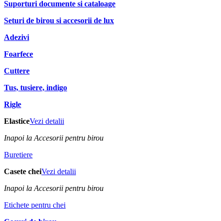
Suporturi documente si cataloage
Seturi de birou si accesorii de lux
Adezivi
Foarfece
Cuttere
Tus, tusiere, indigo
Rigle
Elastice
Vezi detalii
Inapoi la Accesorii pentru birou
Buretiere
Casete chei
Vezi detalii
Inapoi la Accesorii pentru birou
Etichete pentru chei