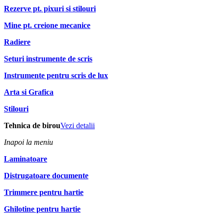
Rezerve pt. pixuri si stilouri
Mine pt. creione mecanice
Radiere
Seturi instrumente de scris
Instrumente pentru scris de lux
Arta si Grafica
Stilouri
Tehnica de birou
Vezi detalii
Inapoi la meniu
Laminatoare
Distrugatoare documente
Trimmere pentru hartie
Ghilotine pentru hartie