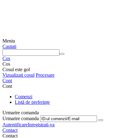
Meniu
Cautati
Cos
Cos
Cosul este gol
Vizualizati cosul
Procesare
Cont
Cont
Comenzi
Listă de preferințe
Urmarire comanda
Urmarire comanda
Autentificare
Inregistrati-va
Contact
Contact