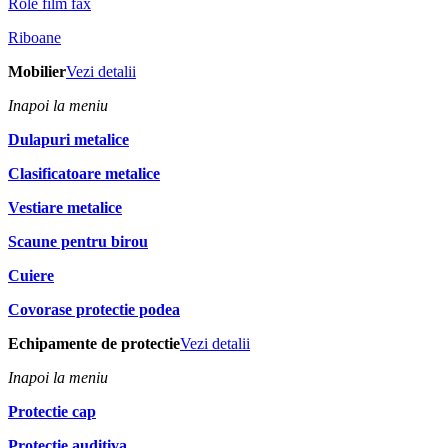
Role film fax
Riboane
Mobilier
Vezi detalii
Inapoi la meniu
Dulapuri metalice
Clasificatoare metalice
Vestiare metalice
Scaune pentru birou
Cuiere
Covorase protectie podea
Echipamente de protectie
Vezi detalii
Inapoi la meniu
Protectie cap
Protectie auditiva