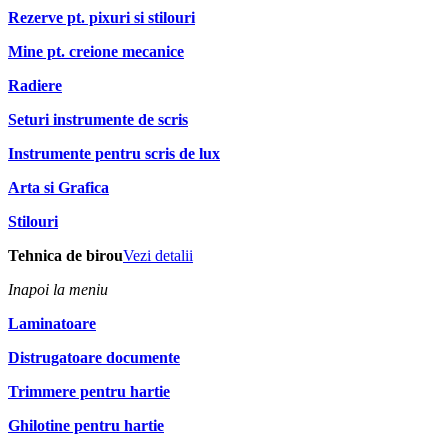
Rezerve pt. pixuri si stilouri
Mine pt. creione mecanice
Radiere
Seturi instrumente de scris
Instrumente pentru scris de lux
Arta si Grafica
Stilouri
Tehnica de birou
Vezi detalii
Inapoi la meniu
Laminatoare
Distrugatoare documente
Trimmere pentru hartie
Ghilotine pentru hartie