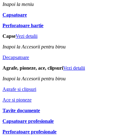
Inapoi la meniu
Capsatoare
Perforatoare hartie
Capse
Vezi detalii
Inapoi la Accesorii pentru birou
Decapsatoare
Agrafe, pioneze, ace, clipsuri
Vezi detalii
Inapoi la Accesorii pentru birou
Agrafe si clipsuri
Ace si pioneze
Tavite documente
Capsatoare profesionale
Perforatoare profesionale