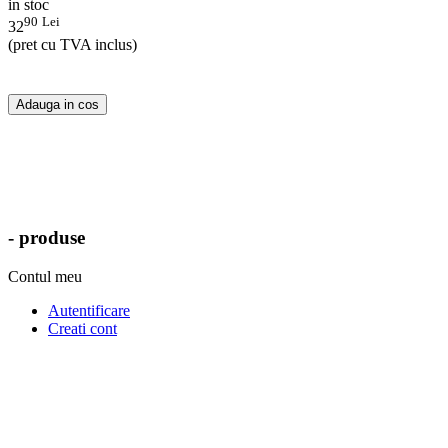
in stoc
90
Lei
32
(pret cu TVA inclus)
Adauga in cos
- produse
Contul meu
Autentificare
Creati cont