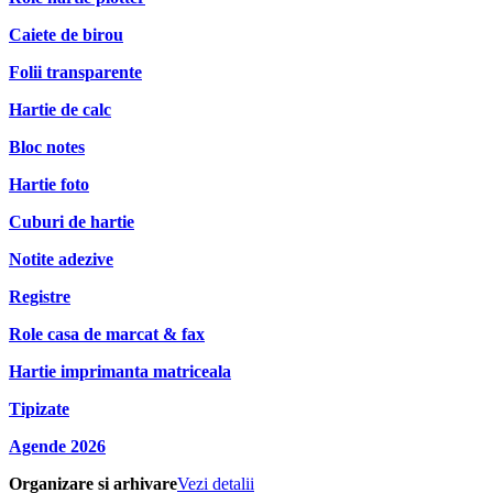
Caiete de birou
Folii transparente
Hartie de calc
Bloc notes
Hartie foto
Cuburi de hartie
Notite adezive
Registre
Role casa de marcat & fax
Hartie imprimanta matriceala
Tipizate
Agende 2026
Organizare si arhivare
Vezi detalii