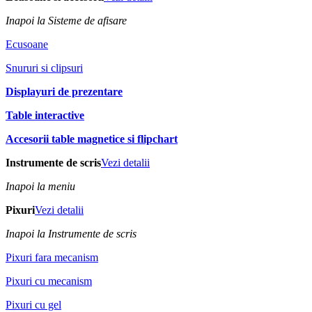
Inapoi la Sisteme de afisare
Ecusoane
Snururi si clipsuri
Displayuri de prezentare
Table interactive
Accesorii table magnetice si flipchart
Instrumente de scris
Vezi detalii
Inapoi la meniu
Pixuri
Vezi detalii
Inapoi la Instrumente de scris
Pixuri fara mecanism
Pixuri cu mecanism
Pixuri cu gel