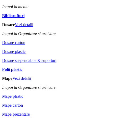
Inapoi la meniu
Bibliorafturi
Dosare
Vezi detalii
Inapoi la Organizare si arhivare
Dosare carton
Dosare plastic
Dosare suspendabile & suporturi
Folii plastic
Mape
Vezi detalii
Inapoi la Organizare si arhivare
Mape plastic
Mape carton
Mape prezentare