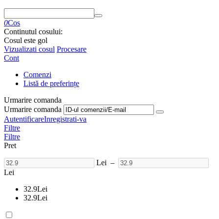
0
Cos
Continutul cosului:
Cosul este gol
Vizualizati cosul
Procesare
Cont
Comenzi
Listă de preferințe
Urmarire comanda
Urmarire comanda
Autentificare
Inregistrati-va
Filtre
Filtre
Pret
Lei
–
Lei
32.9
Lei
32.9
Lei