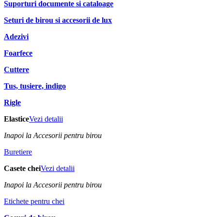
Suporturi documente si cataloage
Seturi de birou si accesorii de lux
Adezivi
Foarfece
Cuttere
Tus, tusiere, indigo
Rigle
Elastice
Vezi detalii
Inapoi la Accesorii pentru birou
Buretiere
Casete chei
Vezi detalii
Inapoi la Accesorii pentru birou
Etichete pentru chei