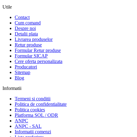
Utile
Contact
Cum comand
Despre noi
Detalii plata
Livrarea produselor
Retur produse
Formular Retur produse
Formular SICAP
Cere oferta personalizata
Producatori
Sitemap
Blog
Informatii
Termeni si conditii
Politica de confidentialitate
Politica cookies
Platforma SOL / ODR
ANPC
ANPC - SAL
Informatii comenzi