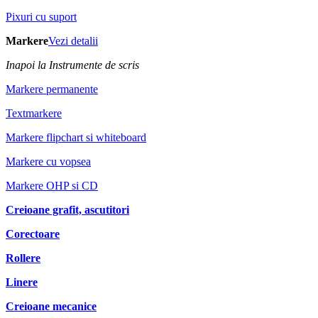
Pixuri cu suport
Markere
Vezi detalii
Inapoi la Instrumente de scris
Markere permanente
Textmarkere
Markere flipchart si whiteboard
Markere cu vopsea
Markere OHP si CD
Creioane grafit, ascutitori
Corectoare
Rollere
Linere
Creioane mecanice