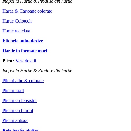
Inapoi la Hartie & Produse din hartie
Hartie & Cartoane colorate
Hartie Colotech
Hartie reciclata
Etichete autoadezive
Hartie in formate mari
Plicuri
Vezi detalii
Inapoi la Hartie & Produse din hartie
Plicuri albe & colorate
Plicuri kraft
Plicuri cu fereastra
Plicuri cu burduf
Plicuri antisoc
Role hartie plotter