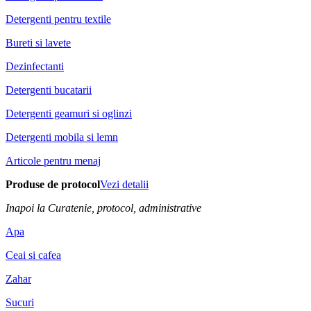
Detergenti pentru textile
Bureti si lavete
Dezinfectanti
Detergenti bucatarii
Detergenti geamuri si oglinzi
Detergenti mobila si lemn
Articole pentru menaj
Produse de protocol
Vezi detalii
Inapoi la Curatenie, protocol, administrative
Apa
Ceai si cafea
Zahar
Sucuri