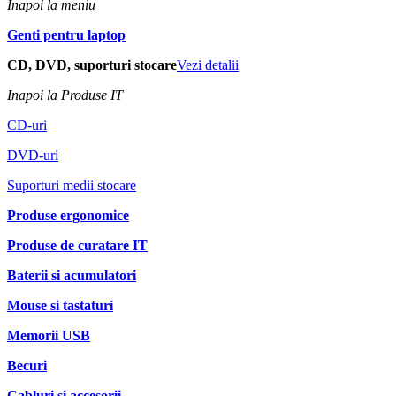
Inapoi la meniu
Genti pentru laptop
CD, DVD, suporturi stocare
Vezi detalii
Inapoi la Produse IT
CD-uri
DVD-uri
Suporturi medii stocare
Produse ergonomice
Produse de curatare IT
Baterii si acumulatori
Mouse si tastaturi
Memorii USB
Becuri
Cabluri si accesorii