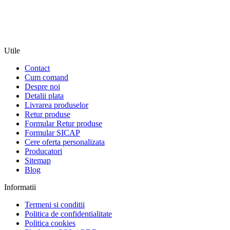
Utile
Contact
Cum comand
Despre noi
Detalii plata
Livrarea produselor
Retur produse
Formular Retur produse
Formular SICAP
Cere oferta personalizata
Producatori
Sitemap
Blog
Informatii
Termeni si conditii
Politica de confidentialitate
Politica cookies