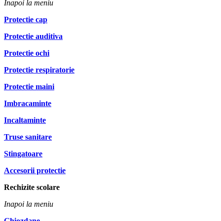
Inapoi la meniu
Protectie cap
Protectie auditiva
Protectie ochi
Protectie respiratorie
Protectie maini
Imbracaminte
Incaltaminte
Truse sanitare
Stingatoare
Accesorii protectie
Rechizite scolare
Inapoi la meniu
Ghiozdane