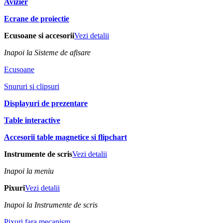
Avizier
Ecrane de proiectie
Ecusoane si accesorii
Vezi detalii
Inapoi la Sisteme de afisare
Ecusoane
Snururi si clipsuri
Displayuri de prezentare
Table interactive
Accesorii table magnetice si flipchart
Instrumente de scris
Vezi detalii
Inapoi la meniu
Pixuri
Vezi detalii
Inapoi la Instrumente de scris
Pixuri fara mecanism