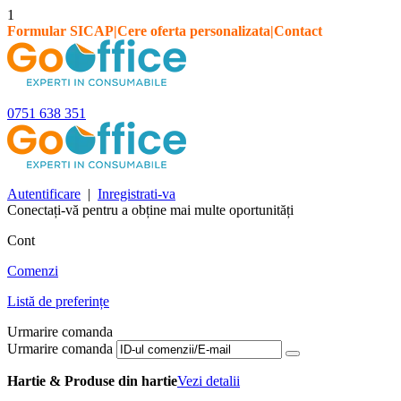
1
Formular SICAP
|
Cere oferta personalizata
|
Contact
0751 638 351
Autentificare
|
Inregistrati-va
Conectați-vă pentru a obține mai multe oportunități
Cont
Comenzi
Listă de preferințe
Urmarire comanda
Urmarire comanda
Hartie & Produse din hartie
Vezi detalii