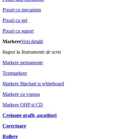
Pixuri cu mecanism
Pixuri cu gel
Pixuri cu suport
Markere
Vezi detalii
Inapoi la Instrumente de scris
Markere permanente
Textmarkere
Markere flipchart si whiteboard
Markere cu vopsea
Markere OHP si CD
Creioane grafit, ascutitori
Corectoare
Rollere