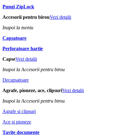
Pungi ZipLock
Accesorii pentru birou
Vezi detalii
Inapoi la meniu
Capsatoare
Perforatoare hartie
Capse
Vezi detalii
Inapoi la Accesorii pentru birou
Decapsatoare
Agrafe, pioneze, ace, clipsuri
Vezi detalii
Inapoi la Accesorii pentru birou
Agrafe si clipsuri
Ace si pioneze
Tavite documente