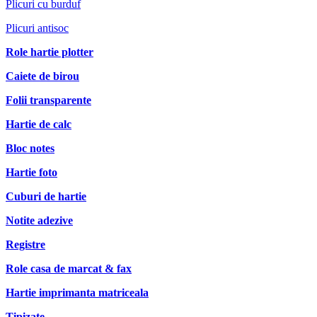
Plicuri cu burduf
Plicuri antisoc
Role hartie plotter
Caiete de birou
Folii transparente
Hartie de calc
Bloc notes
Hartie foto
Cuburi de hartie
Notite adezive
Registre
Role casa de marcat & fax
Hartie imprimanta matriceala
Tipizate