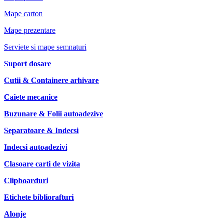
Mape carton
Mape prezentare
Serviete si mape semnaturi
Suport dosare
Cutii & Containere arhivare
Caiete mecanice
Buzunare & Folii autoadezive
Separatoare & Indecsi
Indecsi autoadezivi
Clasoare carti de vizita
Clipboarduri
Etichete bibliorafturi
Alonje