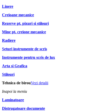
Linere
Creioane mecanice
Rezerve pt. pixuri si stilouri
Mine pt. creione mecanice
Radiere
Seturi instrumente de scris
Instrumente pentru scris de lux
Arta si Grafica
Stilouri
Tehnica de birou
Vezi detalii
Inapoi la meniu
Laminatoare
Distrugatoare documente