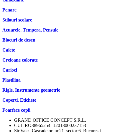
Penare
Stilouri scolare
Acuarele, Tempera, Pensule
Blocuri de desen
Caiete
Creioane colorate
Carioci
Plastilina
Rigle, Instrumente geometrie
Coperti, Etichete
Foarfece copii
GRAND OFFICE CONCEPT S.R.L.
CUI: RO38965254 | J2018000237153
Str.Valea Cascadelor, nr.21, sector 6, Bucuresti