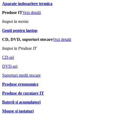
Aparate indosariere termica
Produse IT
Vezi detalii
Inapoi la meniu
Genti pentru laptop
CD, DVD, suporturi stocare
Vezi detalii
Inapoi la Produse IT
CD-uri
DVD-uri
Suporturi medii stocare
Produse ergonomice
Produse de curatare IT
Baterii si acumulatori
Mouse si tastaturi