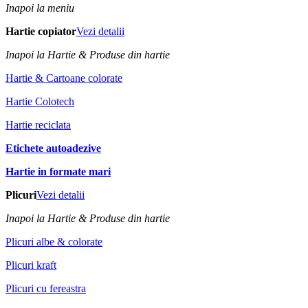
Inapoi la meniu
Hartie copiator
Vezi detalii
Inapoi la Hartie & Produse din hartie
Hartie & Cartoane colorate
Hartie Colotech
Hartie reciclata
Etichete autoadezive
Hartie in formate mari
Plicuri
Vezi detalii
Inapoi la Hartie & Produse din hartie
Plicuri albe & colorate
Plicuri kraft
Plicuri cu fereastra