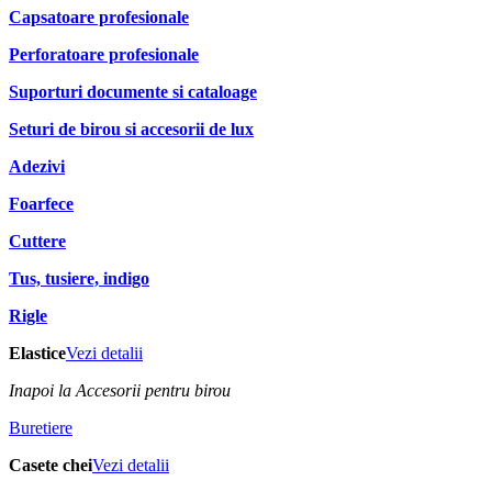
Capsatoare profesionale
Perforatoare profesionale
Suporturi documente si cataloage
Seturi de birou si accesorii de lux
Adezivi
Foarfece
Cuttere
Tus, tusiere, indigo
Rigle
Elastice
Vezi detalii
Inapoi la Accesorii pentru birou
Buretiere
Casete chei
Vezi detalii