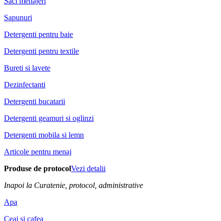
Saci menajeri
Sapunuri
Detergenti pentru baie
Detergenti pentru textile
Bureti si lavete
Dezinfectanti
Detergenti bucatarii
Detergenti geamuri si oglinzi
Detergenti mobila si lemn
Articole pentru menaj
Produse de protocol
Vezi detalii
Inapoi la Curatenie, protocol, administrative
Apa
Ceai si cafea