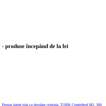
- produse începând de la lei
Prosop hartie rola cu derulare centrala, TORK Centerfeed M2, 300