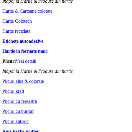
Inapoi la Hartie & Produse din hartie
Hartie & Cartoane colorate
Hartie Colotech
Hartie reciclata
Etichete autoadezive
Hartie in formate mari
Plicuri
Vezi detalii
Inapoi la Hartie & Produse din hartie
Plicuri albe & colorate
Plicuri kraft
Plicuri cu fereastra
Plicuri cu burduf
Plicuri antisoc
Role hartie plotter