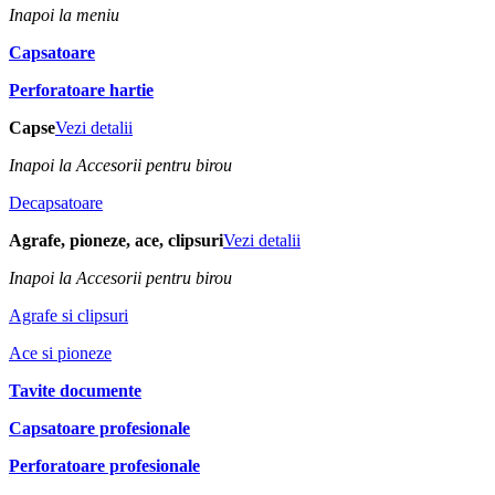
Inapoi la meniu
Capsatoare
Perforatoare hartie
Capse
Vezi detalii
Inapoi la Accesorii pentru birou
Decapsatoare
Agrafe, pioneze, ace, clipsuri
Vezi detalii
Inapoi la Accesorii pentru birou
Agrafe si clipsuri
Ace si pioneze
Tavite documente
Capsatoare profesionale
Perforatoare profesionale