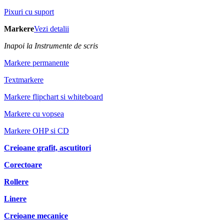
Pixuri cu suport
Markere
Vezi detalii
Inapoi la Instrumente de scris
Markere permanente
Textmarkere
Markere flipchart si whiteboard
Markere cu vopsea
Markere OHP si CD
Creioane grafit, ascutitori
Corectoare
Rollere
Linere
Creioane mecanice