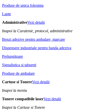
Produse de unica folosinta
Lapte
Administrative
Vezi detalii
Inapoi la Curatenie, protocol, administrative
Benzi adezive pentru ambalare, marcare
Dispensere industriale pentru banda adeziva
Prelungitoare
Signalistica si tabureti
Produse de ambalare
Cartuse si Tonere
Vezi detalii
Inapoi la meniu
Tonere compatibile laser
Vezi detalii
Inapoi la Cartuse si Tonere