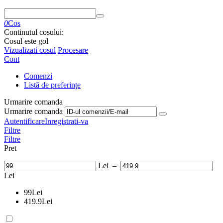
0
Cos
Continutul cosului:
Cosul este gol
Vizualizati cosul
Procesare
Cont
Comenzi
Listă de preferințe
Urmarire comanda
Urmarire comanda
Autentificare
Inregistrati-va
Filtre
Filtre
Pret
Lei
–
Lei
99
Lei
419.9
Lei