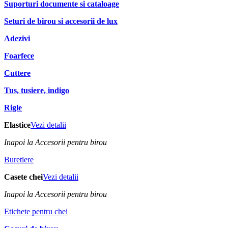
Suporturi documente si cataloage
Seturi de birou si accesorii de lux
Adezivi
Foarfece
Cuttere
Tus, tusiere, indigo
Rigle
Elastice
Vezi detalii
Inapoi la Accesorii pentru birou
Buretiere
Casete chei
Vezi detalii
Inapoi la Accesorii pentru birou
Etichete pentru chei