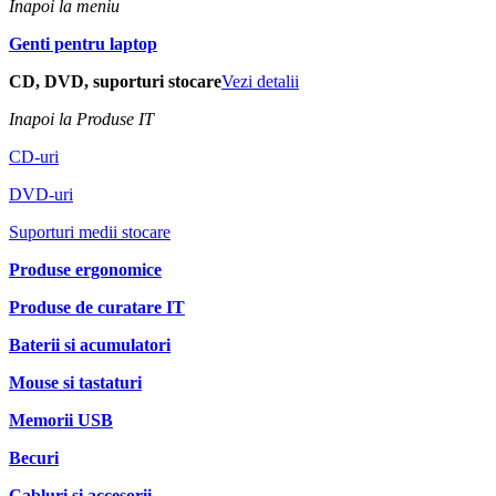
Inapoi la meniu
Genti pentru laptop
CD, DVD, suporturi stocare
Vezi detalii
Inapoi la Produse IT
CD-uri
DVD-uri
Suporturi medii stocare
Produse ergonomice
Produse de curatare IT
Baterii si acumulatori
Mouse si tastaturi
Memorii USB
Becuri
Cabluri si accesorii