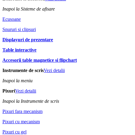
Inapoi la Sisteme de afisare
Ecusoane
Snururi si clipsuri
Displayuri de prezentare
Table interactive
Accesorii table magnetice si flipchart
Instrumente de scris
Vezi detalii
Inapoi la meniu
Pixuri
Vezi detalii
Inapoi la Instrumente de scris
Pixuri fara mecanism
Pixuri cu mecanism
Pixuri cu gel