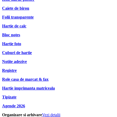
Caiete de birou
Folii transparente
Hartie de calc
Bloc notes
Hartie foto
Cuburi de hartie
Notite adezive
Registre
Role casa de marcat & fax
Hartie imprimanta matriceala
Tipizate
Agende 2026
Organizare si arhivare
Vezi detalii