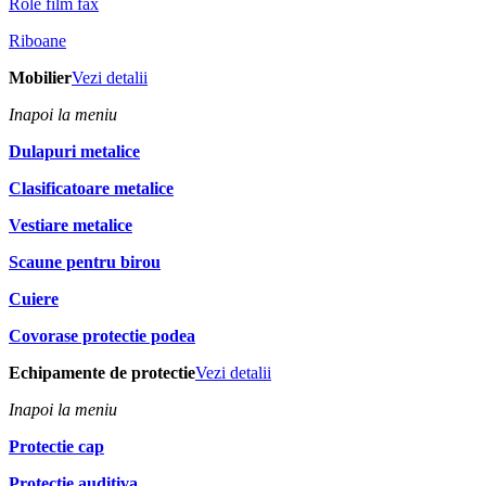
Role film fax
Riboane
Mobilier
Vezi detalii
Inapoi la meniu
Dulapuri metalice
Clasificatoare metalice
Vestiare metalice
Scaune pentru birou
Cuiere
Covorase protectie podea
Echipamente de protectie
Vezi detalii
Inapoi la meniu
Protectie cap
Protectie auditiva