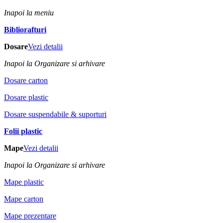
Inapoi la meniu
Bibliorafturi
Dosare
Vezi detalii
Inapoi la Organizare si arhivare
Dosare carton
Dosare plastic
Dosare suspendabile & suporturi
Folii plastic
Mape
Vezi detalii
Inapoi la Organizare si arhivare
Mape plastic
Mape carton
Mape prezentare