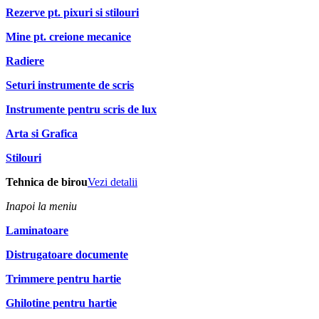
Rezerve pt. pixuri si stilouri
Mine pt. creione mecanice
Radiere
Seturi instrumente de scris
Instrumente pentru scris de lux
Arta si Grafica
Stilouri
Tehnica de birou
Vezi detalii
Inapoi la meniu
Laminatoare
Distrugatoare documente
Trimmere pentru hartie
Ghilotine pentru hartie