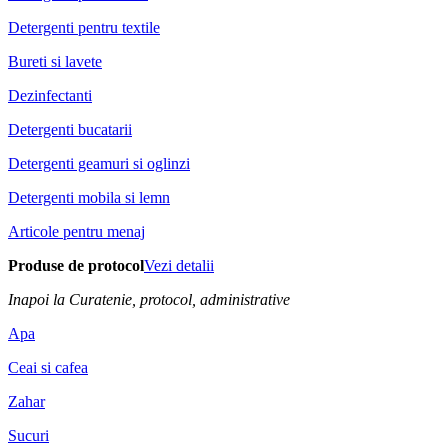
Detergenti pentru textile
Bureti si lavete
Dezinfectanti
Detergenti bucatarii
Detergenti geamuri si oglinzi
Detergenti mobila si lemn
Articole pentru menaj
Produse de protocol
Vezi detalii
Inapoi la Curatenie, protocol, administrative
Apa
Ceai si cafea
Zahar
Sucuri