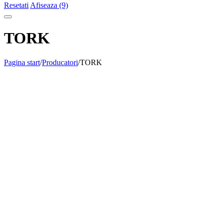
Resetati
Afiseaza (9)
TORK
Pagina start
/
Producatori
/
TORK