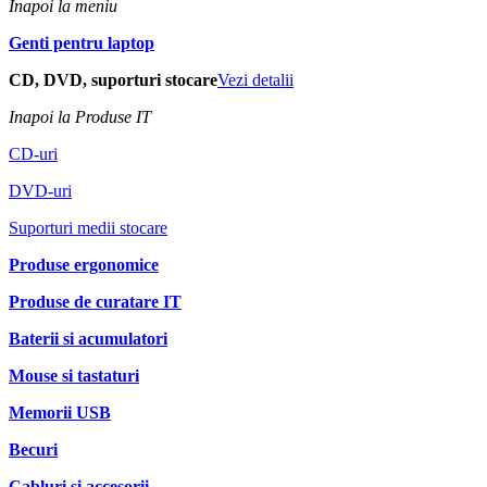
Inapoi la meniu
Genti pentru laptop
CD, DVD, suporturi stocare
Vezi detalii
Inapoi la Produse IT
CD-uri
DVD-uri
Suporturi medii stocare
Produse ergonomice
Produse de curatare IT
Baterii si acumulatori
Mouse si tastaturi
Memorii USB
Becuri
Cabluri si accesorii