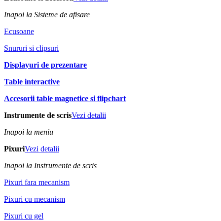
Inapoi la Sisteme de afisare
Ecusoane
Snururi si clipsuri
Displayuri de prezentare
Table interactive
Accesorii table magnetice si flipchart
Instrumente de scris
Vezi detalii
Inapoi la meniu
Pixuri
Vezi detalii
Inapoi la Instrumente de scris
Pixuri fara mecanism
Pixuri cu mecanism
Pixuri cu gel