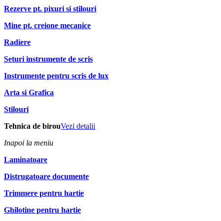
Rezerve pt. pixuri si stilouri
Mine pt. creione mecanice
Radiere
Seturi instrumente de scris
Instrumente pentru scris de lux
Arta si Grafica
Stilouri
Tehnica de birou
Vezi detalii
Inapoi la meniu
Laminatoare
Distrugatoare documente
Trimmere pentru hartie
Ghilotine pentru hartie