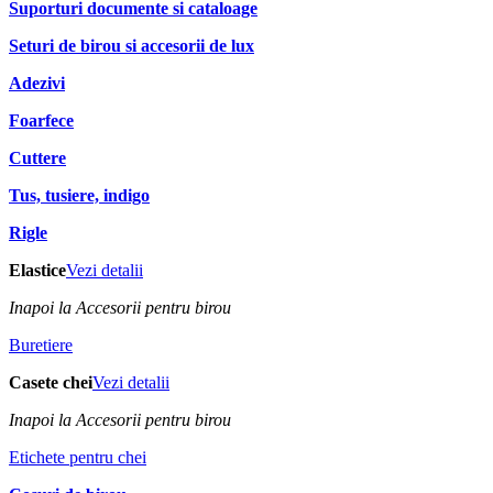
Suporturi documente si cataloage
Seturi de birou si accesorii de lux
Adezivi
Foarfece
Cuttere
Tus, tusiere, indigo
Rigle
Elastice
Vezi detalii
Inapoi la Accesorii pentru birou
Buretiere
Casete chei
Vezi detalii
Inapoi la Accesorii pentru birou
Etichete pentru chei