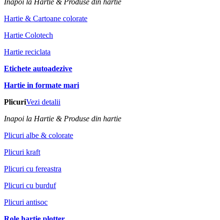
Inapoi la Hartie & Produse din hartie
Hartie & Cartoane colorate
Hartie Colotech
Hartie reciclata
Etichete autoadezive
Hartie in formate mari
Plicuri
Vezi detalii
Inapoi la Hartie & Produse din hartie
Plicuri albe & colorate
Plicuri kraft
Plicuri cu fereastra
Plicuri cu burduf
Plicuri antisoc
Role hartie plotter