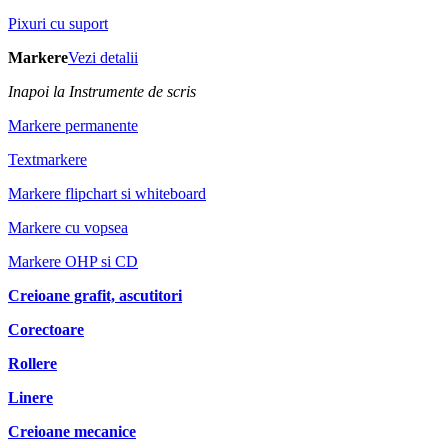
Pixuri cu suport
Markere
Vezi detalii
Inapoi la Instrumente de scris
Markere permanente
Textmarkere
Markere flipchart si whiteboard
Markere cu vopsea
Markere OHP si CD
Creioane grafit, ascutitori
Corectoare
Rollere
Linere
Creioane mecanice