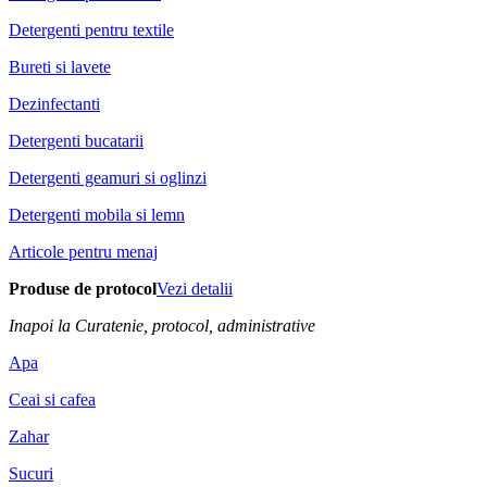
Detergenti pentru textile
Bureti si lavete
Dezinfectanti
Detergenti bucatarii
Detergenti geamuri si oglinzi
Detergenti mobila si lemn
Articole pentru menaj
Produse de protocol
Vezi detalii
Inapoi la Curatenie, protocol, administrative
Apa
Ceai si cafea
Zahar
Sucuri