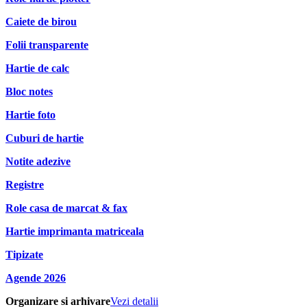
Caiete de birou
Folii transparente
Hartie de calc
Bloc notes
Hartie foto
Cuburi de hartie
Notite adezive
Registre
Role casa de marcat & fax
Hartie imprimanta matriceala
Tipizate
Agende 2026
Organizare si arhivare
Vezi detalii