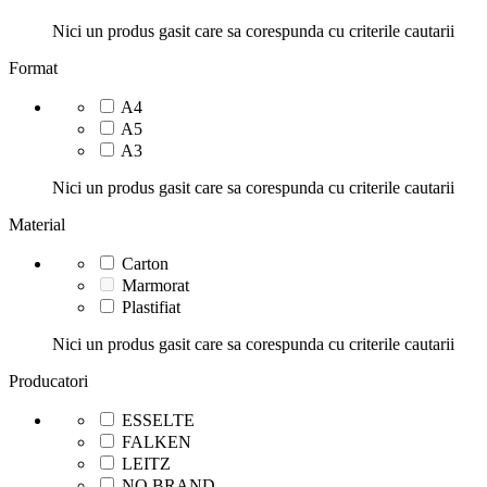
Nici un produs gasit care sa corespunda cu criterile cautarii
Format
A4
A5
A3
Nici un produs gasit care sa corespunda cu criterile cautarii
Material
Carton
Marmorat
Plastifiat
Nici un produs gasit care sa corespunda cu criterile cautarii
Producatori
ESSELTE
FALKEN
LEITZ
NO BRAND