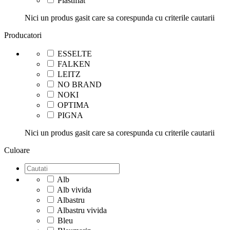
Plastifiat
Nici un produs gasit care sa corespunda cu criterile cautarii
Producatori
ESSELTE
FALKEN
LEITZ
NO BRAND
NOKI
OPTIMA
PIGNA
Nici un produs gasit care sa corespunda cu criterile cautarii
Culoare
Alb
Alb vivida
Albastru
Albastru vivida
Bleu