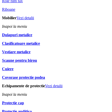
Role film fax
Riboane
Mobilier
Vezi detalii
Inapoi la meniu
Dulapuri metalice
Clasificatoare metalice
Vestiare metalice
Scaune pentru birou
Cuiere
Covorase protectie podea
Echipamente de protectie
Vezi detalii
Inapoi la meniu
Protectie cap
Protectie auditiva