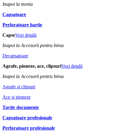
Inapoi la meniu
Capsatoare
Perforatoare hartie
Capse
Vezi detalii
Inapoi la Accesorii pentru birou
Decapsatoare
Agrafe, pioneze, ace, clipsuri
Vezi detalii
Inapoi la Accesorii pentru birou
Agrafe si clipsuri
Ace si pioneze
Tavite documente
Capsatoare profesionale
Perforatoare profesionale