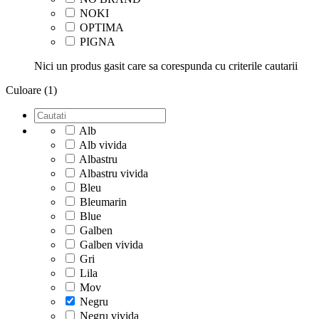
NOKI
OPTIMA
PIGNA
Nici un produs gasit care sa corespunda cu criterile cautarii
Culoare (1)
Alb
Alb vivida
Albastru
Albastru vivida
Bleu
Bleumarin
Blue
Galben
Galben vivida
Gri
Lila
Mov
Negru
Negru vivida