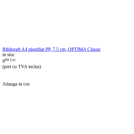
Biblioraft A4 plastifiat PP, 7.5 cm, OPTIMA Classic
in stoc
69
Lei
9
(pret cu TVA inclus)
Adauga in cos