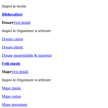
Inapoi la meniu
Bibliorafturi
Dosare
Vezi detalii
Inapoi la Organizare si arhivare
Dosare carton
Dosare plastic
Dosare suspendabile & suporturi
Folii plastic
Mape
Vezi detalii
Inapoi la Organizare si arhivare
Mape plastic
Mape carton
Mape prezentare