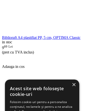
Biblioraft A4 plastifiat PP, 5 cm, OPTIMA Classic
in stoc
69
Lei
9
(pret cu TVA inclus)
Adauga in cos
×
Acest site web folosește
cookie-uri
Folosim cookie-uri pentru a personaliza
conținutul, reclamele și pentru a ne analiza