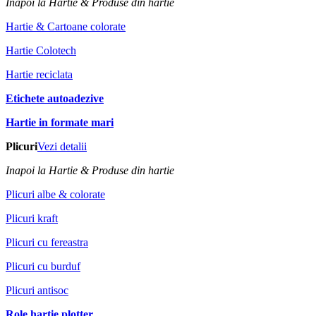
Inapoi la Hartie & Produse din hartie
Hartie & Cartoane colorate
Hartie Colotech
Hartie reciclata
Etichete autoadezive
Hartie in formate mari
Plicuri
Vezi detalii
Inapoi la Hartie & Produse din hartie
Plicuri albe & colorate
Plicuri kraft
Plicuri cu fereastra
Plicuri cu burduf
Plicuri antisoc
Role hartie plotter