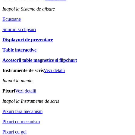
Inapoi la Sisteme de afisare
Ecusoane
Snururi si clipsuri
Displayuri de prezentare
Table interactive
Accesorii table magnetice si flipchart
Instrumente de scris
Vezi detalii
Inapoi la meniu
Pixuri
Vezi detalii
Inapoi la Instrumente de scris
Pixuri fara mecanism
Pixuri cu mecanism
Pixuri cu gel