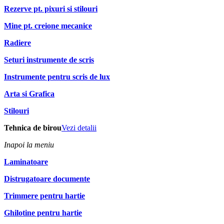
Rezerve pt. pixuri si stilouri
Mine pt. creione mecanice
Radiere
Seturi instrumente de scris
Instrumente pentru scris de lux
Arta si Grafica
Stilouri
Tehnica de birou
Vezi detalii
Inapoi la meniu
Laminatoare
Distrugatoare documente
Trimmere pentru hartie
Ghilotine pentru hartie