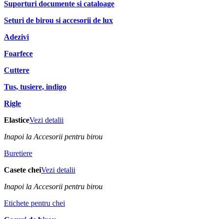
Suporturi documente si cataloage
Seturi de birou si accesorii de lux
Adezivi
Foarfece
Cuttere
Tus, tusiere, indigo
Rigle
Elastice
Vezi detalii
Inapoi la Accesorii pentru birou
Buretiere
Casete chei
Vezi detalii
Inapoi la Accesorii pentru birou
Etichete pentru chei