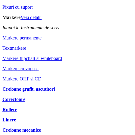
Pixuri cu suport
Markere
Vezi detalii
Inapoi la Instrumente de scris
Markere permanente
Textmarkere
Markere flipchart si whiteboard
Markere cu vopsea
Markere OHP si CD
Creioane grafit, ascutitori
Corectoare
Rollere
Linere
Creioane mecanice