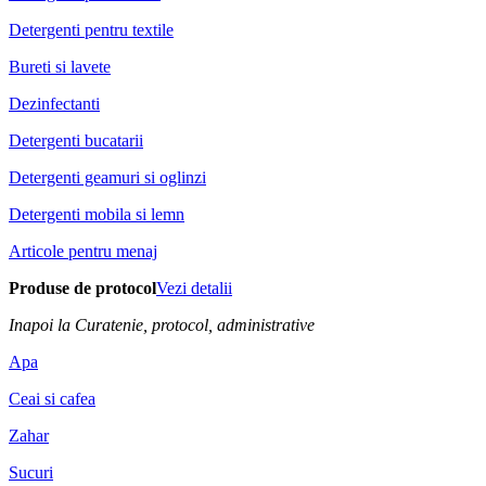
Detergenti pentru textile
Bureti si lavete
Dezinfectanti
Detergenti bucatarii
Detergenti geamuri si oglinzi
Detergenti mobila si lemn
Articole pentru menaj
Produse de protocol
Vezi detalii
Inapoi la Curatenie, protocol, administrative
Apa
Ceai si cafea
Zahar
Sucuri