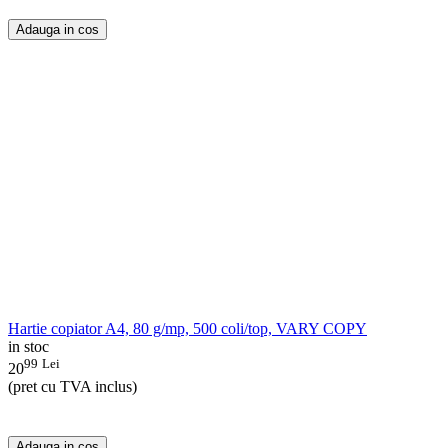
Adauga in cos
Hartie copiator A4, 80 g/mp, 500 coli/top, VARY COPY
in stoc
99
Lei
20
(pret cu TVA inclus)
Adauga in cos