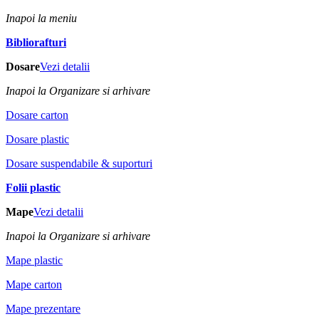
Inapoi la meniu
Bibliorafturi
Dosare
Vezi detalii
Inapoi la Organizare si arhivare
Dosare carton
Dosare plastic
Dosare suspendabile & suporturi
Folii plastic
Mape
Vezi detalii
Inapoi la Organizare si arhivare
Mape plastic
Mape carton
Mape prezentare