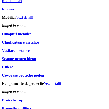
Role film fax
Riboane
Mobilier
Vezi detalii
Inapoi la meniu
Dulapuri metalice
Clasificatoare metalice
Vestiare metalice
Scaune pentru birou
Cuiere
Covorase protectie podea
Echipamente de protectie
Vezi detalii
Inapoi la meniu
Protectie cap
Protectie auditiva