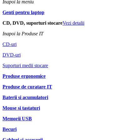
Inapoi la meniu
Genti pentru laptop
CD, DVD, suporturi stocare
Vezi detalii
Inapoi la Produse IT
CD-uri
DVD-uri
Suporturi medii stocare
Produse ergonomice
Produse de curatare IT
Baterii si acumulatori
Mouse si tastaturi
Memorii USB
Becuri
Cabluri si accesorii