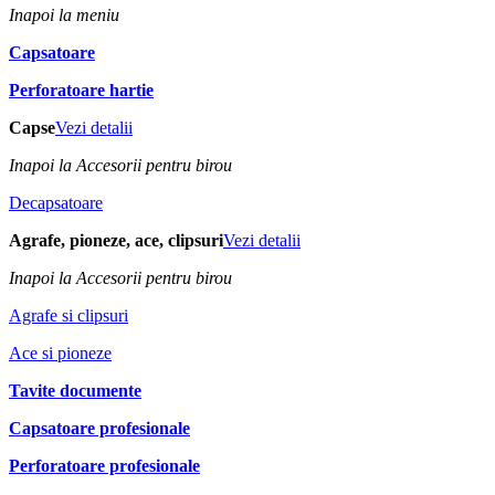
Inapoi la meniu
Capsatoare
Perforatoare hartie
Capse
Vezi detalii
Inapoi la Accesorii pentru birou
Decapsatoare
Agrafe, pioneze, ace, clipsuri
Vezi detalii
Inapoi la Accesorii pentru birou
Agrafe si clipsuri
Ace si pioneze
Tavite documente
Capsatoare profesionale
Perforatoare profesionale