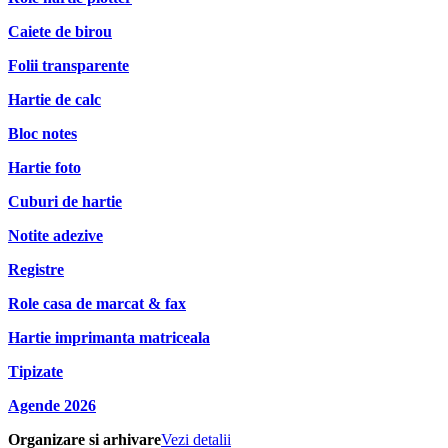
Caiete de birou
Folii transparente
Hartie de calc
Bloc notes
Hartie foto
Cuburi de hartie
Notite adezive
Registre
Role casa de marcat & fax
Hartie imprimanta matriceala
Tipizate
Agende 2026
Organizare si arhivare
Vezi detalii