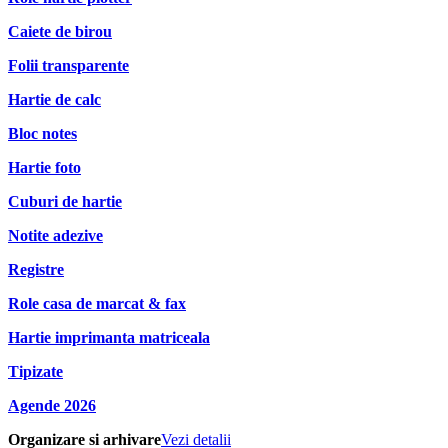
Caiete de birou
Folii transparente
Hartie de calc
Bloc notes
Hartie foto
Cuburi de hartie
Notite adezive
Registre
Role casa de marcat & fax
Hartie imprimanta matriceala
Tipizate
Agende 2026
Organizare si arhivare
Vezi detalii