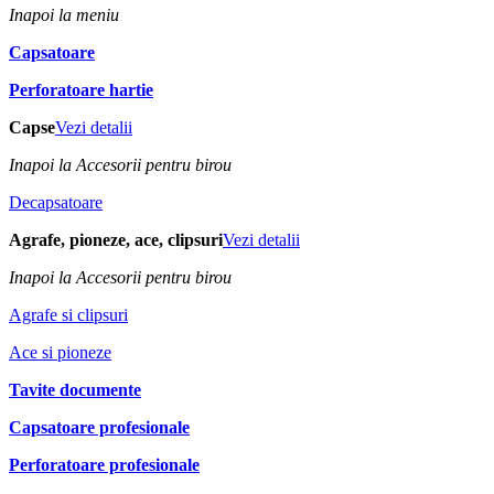
Inapoi la meniu
Capsatoare
Perforatoare hartie
Capse
Vezi detalii
Inapoi la Accesorii pentru birou
Decapsatoare
Agrafe, pioneze, ace, clipsuri
Vezi detalii
Inapoi la Accesorii pentru birou
Agrafe si clipsuri
Ace si pioneze
Tavite documente
Capsatoare profesionale
Perforatoare profesionale