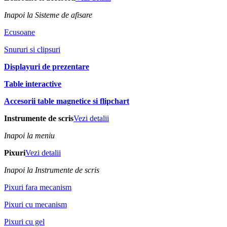
Inapoi la Sisteme de afisare
Ecusoane
Snururi si clipsuri
Displayuri de prezentare
Table interactive
Accesorii table magnetice si flipchart
Instrumente de scris
Vezi detalii
Inapoi la meniu
Pixuri
Vezi detalii
Inapoi la Instrumente de scris
Pixuri fara mecanism
Pixuri cu mecanism
Pixuri cu gel