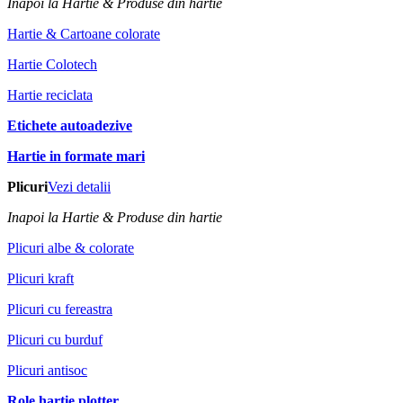
Inapoi la Hartie & Produse din hartie
Hartie & Cartoane colorate
Hartie Colotech
Hartie reciclata
Etichete autoadezive
Hartie in formate mari
Plicuri
Vezi detalii
Inapoi la Hartie & Produse din hartie
Plicuri albe & colorate
Plicuri kraft
Plicuri cu fereastra
Plicuri cu burduf
Plicuri antisoc
Role hartie plotter