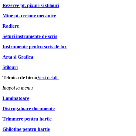
Rezerve pt. pixuri si stilouri
Mine pt. creione mecanice
Radiere
Seturi instrumente de scris
Instrumente pentru scris de lux
Arta si Grafica
Stilouri
Tehnica de birou
Vezi detalii
Inapoi la meniu
Laminatoare
Distrugatoare documente
Trimmere pentru hartie
Ghilotine pentru hartie