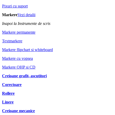
Pixuri cu suport
Markere
Vezi detalii
Inapoi la Instrumente de scris
Markere permanente
Textmarkere
Markere flipchart si whiteboard
Markere cu vopsea
Markere OHP si CD
Creioane grafit, ascutitori
Corectoare
Rollere
Linere
Creioane mecanice