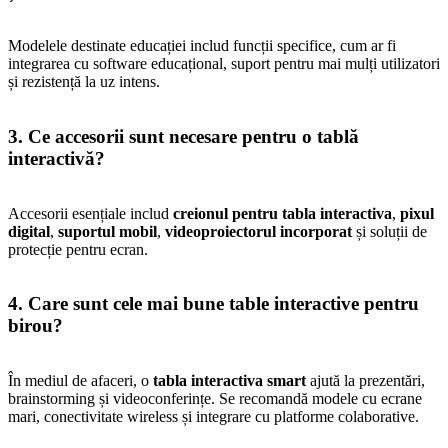
Modelele destinate educației includ funcții specifice, cum ar fi
integrarea cu software educațional, suport pentru mai mulți utilizatori
și rezistență la uz intens.
3. Ce accesorii sunt necesare pentru o tablă
interactivă?
Accesorii esențiale includ
creionul pentru tabla interactiva
,
pixul
digital
,
suportul mobil
,
videoproiectorul incorporat
și soluții de
protecție pentru ecran.
4. Care sunt cele mai bune table interactive pentru
birou?
În mediul de afaceri, o
tabla interactiva smart
ajută la prezentări,
brainstorming și videoconferințe. Se recomandă modele cu ecrane
mari, conectivitate wireless și integrare cu platforme colaborative.