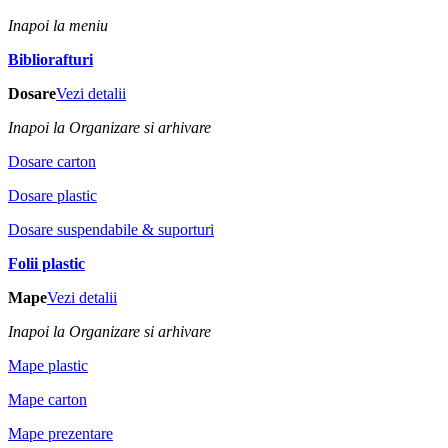
Inapoi la meniu
Bibliorafturi
Dosare
Vezi detalii
Inapoi la Organizare si arhivare
Dosare carton
Dosare plastic
Dosare suspendabile & suporturi
Folii plastic
Mape
Vezi detalii
Inapoi la Organizare si arhivare
Mape plastic
Mape carton
Mape prezentare