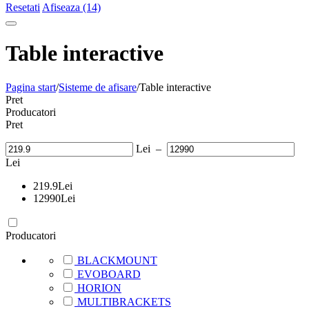
Resetati
Afiseaza (14)
Table interactive
Pagina start
/
Sisteme de afisare
/
Table interactive
Pret
Producatori
Pret
Lei
–
Lei
219.9
Lei
12990
Lei
Producatori
BLACKMOUNT
EVOBOARD
HORION
MULTIBRACKETS