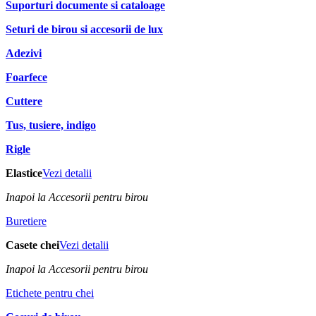
Suporturi documente si cataloage
Seturi de birou si accesorii de lux
Adezivi
Foarfece
Cuttere
Tus, tusiere, indigo
Rigle
Elastice
Vezi detalii
Inapoi la Accesorii pentru birou
Buretiere
Casete chei
Vezi detalii
Inapoi la Accesorii pentru birou
Etichete pentru chei