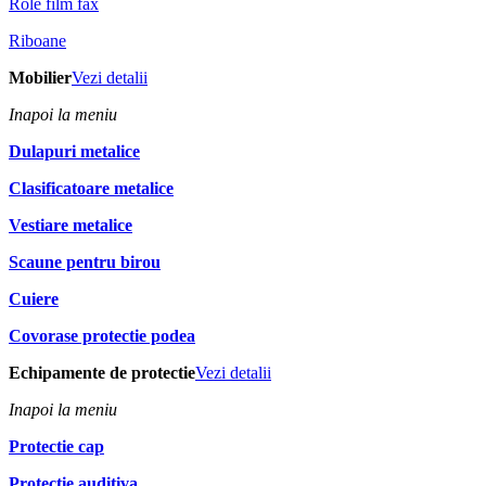
Role film fax
Riboane
Mobilier
Vezi detalii
Inapoi la meniu
Dulapuri metalice
Clasificatoare metalice
Vestiare metalice
Scaune pentru birou
Cuiere
Covorase protectie podea
Echipamente de protectie
Vezi detalii
Inapoi la meniu
Protectie cap
Protectie auditiva