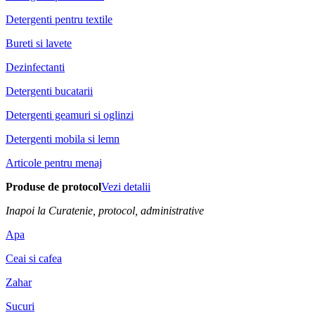
Detergenti pentru textile
Bureti si lavete
Dezinfectanti
Detergenti bucatarii
Detergenti geamuri si oglinzi
Detergenti mobila si lemn
Articole pentru menaj
Produse de protocol
Vezi detalii
Inapoi la Curatenie, protocol, administrative
Apa
Ceai si cafea
Zahar
Sucuri