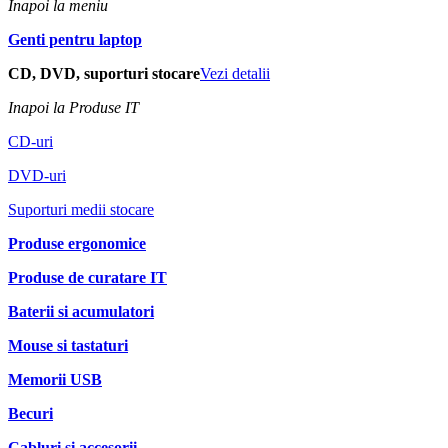
Inapoi la meniu
Genti pentru laptop
CD, DVD, suporturi stocare
Vezi detalii
Inapoi la Produse IT
CD-uri
DVD-uri
Suporturi medii stocare
Produse ergonomice
Produse de curatare IT
Baterii si acumulatori
Mouse si tastaturi
Memorii USB
Becuri
Cabluri si accesorii