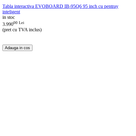
Tabla interactiva EVOBOARD IB-95Q6 95 inch cu pentray
inteligent
in stoc
00
Lei
3.990
(pret cu TVA inclus)
Adauga in cos