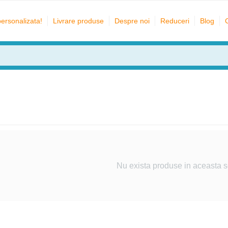
personalizata!
Livrare produse
Despre noi
Reduceri
Blog
Nu exista produse in aceasta s