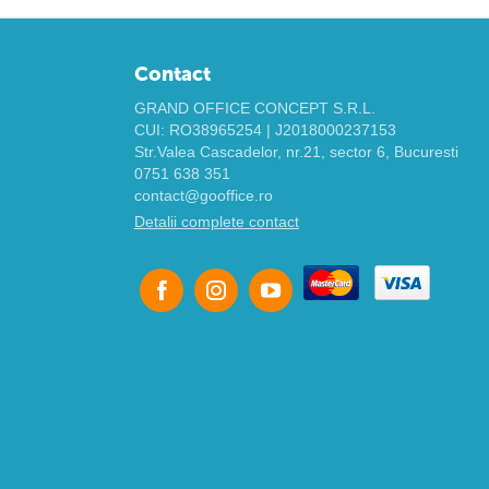
Contact
GRAND OFFICE CONCEPT S.R.L.
CUI: RO38965254 | J2018000237153
Str.Valea Cascadelor, nr.21, sector 6, Bucuresti
0751 638 351
contact@gooffice.ro
Detalii complete contact