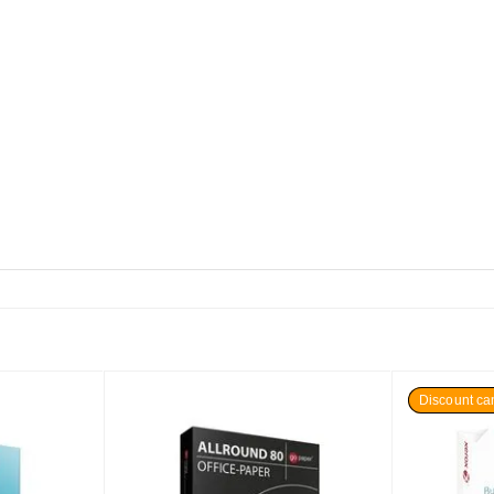
Discount can