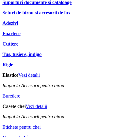
Suporturi documente si cataloage
Seturi de birou si accesorii de lux
Adezivi
Foarfece
Cuttere
Tus, tusiere, indigo
Rigle
Elastice
Vezi detalii
Inapoi la Accesorii pentru birou
Buretiere
Casete chei
Vezi detalii
Inapoi la Accesorii pentru birou
Etichete pentru chei