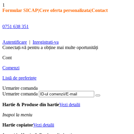
1
Formular SICAP
|
Cere oferta personalizata
|
Contact
0751 638 351
Autentificare
|
Inregistrati-va
Conectați-vă pentru a obține mai multe oportunități
Cont
Comenzi
Listă de preferințe
Urmarire comanda
Urmarire comanda
Hartie & Produse din hartie
Vezi detalii
Inapoi la meniu
Hartie copiator
Vezi detalii