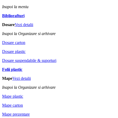
Inapoi la meniu
Bibliorafturi
Dosare
Vezi detalii
Inapoi la Organizare si arhivare
Dosare carton
Dosare plastic
Dosare suspendabile & suporturi
Folii plastic
Mape
Vezi detalii
Inapoi la Organizare si arhivare
Mape plastic
Mape carton
Mape prezentare