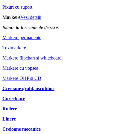
Pixuri cu suport
Markere
Vezi detalii
Inapoi la Instrumente de scris
Markere permanente
Textmarkere
Markere flipchart si whiteboard
Markere cu vopsea
Markere OHP si CD
Creioane grafit, ascutitori
Corectoare
Rollere
Linere
Creioane mecanice