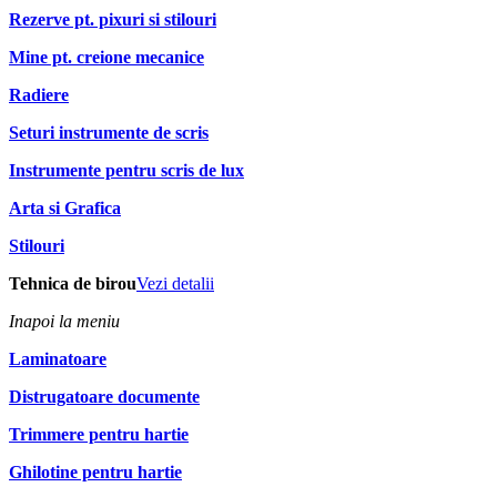
Rezerve pt. pixuri si stilouri
Mine pt. creione mecanice
Radiere
Seturi instrumente de scris
Instrumente pentru scris de lux
Arta si Grafica
Stilouri
Tehnica de birou
Vezi detalii
Inapoi la meniu
Laminatoare
Distrugatoare documente
Trimmere pentru hartie
Ghilotine pentru hartie