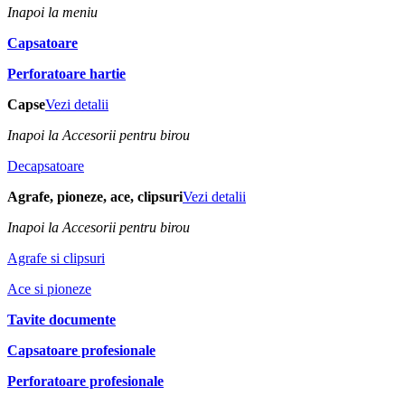
Inapoi la meniu
Capsatoare
Perforatoare hartie
Capse
Vezi detalii
Inapoi la Accesorii pentru birou
Decapsatoare
Agrafe, pioneze, ace, clipsuri
Vezi detalii
Inapoi la Accesorii pentru birou
Agrafe si clipsuri
Ace si pioneze
Tavite documente
Capsatoare profesionale
Perforatoare profesionale