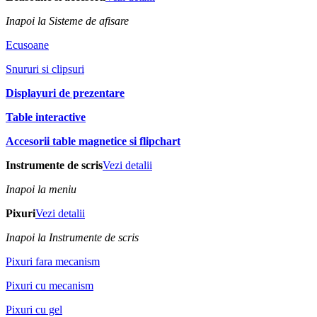
Inapoi la Sisteme de afisare
Ecusoane
Snururi si clipsuri
Displayuri de prezentare
Table interactive
Accesorii table magnetice si flipchart
Instrumente de scris
Vezi detalii
Inapoi la meniu
Pixuri
Vezi detalii
Inapoi la Instrumente de scris
Pixuri fara mecanism
Pixuri cu mecanism
Pixuri cu gel