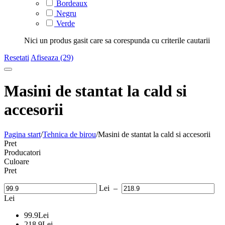
Bordeaux
Negru
Verde
Nici un produs gasit care sa corespunda cu criterile cautarii
Resetati
Afiseaza (29)
Masini de stantat la cald si
accesorii
Pagina start
/
Tehnica de birou
/
Masini de stantat la cald si accesorii
Pret
Producatori
Culoare
Pret
Lei
–
Lei
99.9
Lei
218.9
Lei