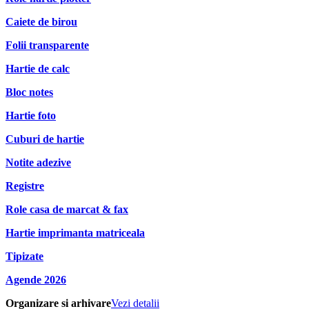
Caiete de birou
Folii transparente
Hartie de calc
Bloc notes
Hartie foto
Cuburi de hartie
Notite adezive
Registre
Role casa de marcat & fax
Hartie imprimanta matriceala
Tipizate
Agende 2026
Organizare si arhivare
Vezi detalii