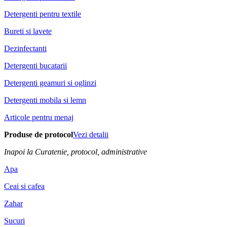
Detergenti pentru textile
Bureti si lavete
Dezinfectanti
Detergenti bucatarii
Detergenti geamuri si oglinzi
Detergenti mobila si lemn
Articole pentru menaj
Produse de protocol
Vezi detalii
Inapoi la Curatenie, protocol, administrative
Apa
Ceai si cafea
Zahar
Sucuri