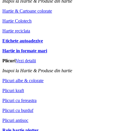
Inapoi la Hartie & Produse din hartie
Hartie & Cartoane colorate
Hartie Colotech
Hartie reciclata
Etichete autoadezive
Hartie in formate mari
Plicuri
Vezi detalii
Inapoi la Hartie & Produse din hartie
Plicuri albe & colorate
Plicuri kraft
Plicuri cu fereastra
Plicuri cu burduf
Plicuri antisoc
Role hartie plotter