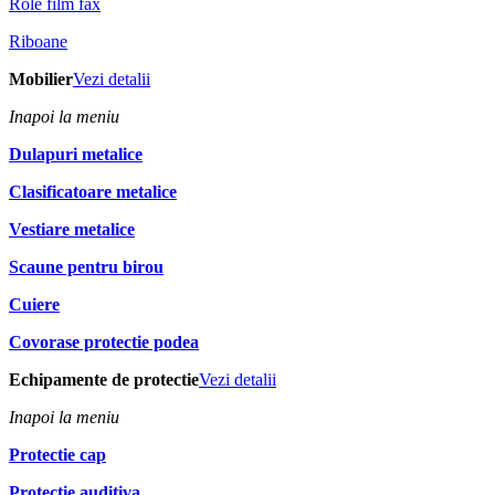
Role film fax
Riboane
Mobilier
Vezi detalii
Inapoi la meniu
Dulapuri metalice
Clasificatoare metalice
Vestiare metalice
Scaune pentru birou
Cuiere
Covorase protectie podea
Echipamente de protectie
Vezi detalii
Inapoi la meniu
Protectie cap
Protectie auditiva