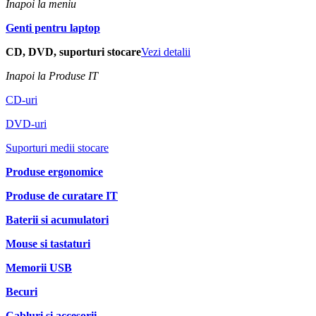
Inapoi la meniu
Genti pentru laptop
CD, DVD, suporturi stocare
Vezi detalii
Inapoi la Produse IT
CD-uri
DVD-uri
Suporturi medii stocare
Produse ergonomice
Produse de curatare IT
Baterii si acumulatori
Mouse si tastaturi
Memorii USB
Becuri
Cabluri si accesorii