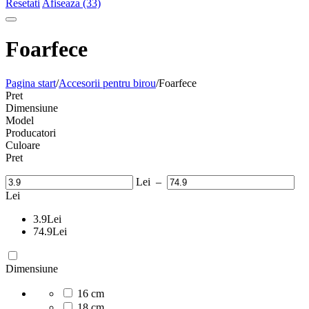
Resetati
Afiseaza (33)
Foarfece
Pagina start
/
Accesorii pentru birou
/
Foarfece
Pret
Dimensiune
Model
Producatori
Culoare
Pret
Lei
–
Lei
3.9
Lei
74.9
Lei
Dimensiune
16 cm
18 cm