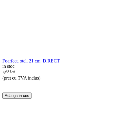
Foarfeca otel, 21 cm, D.RECT
in stoc
90
Lei
5
(pret cu TVA inclus)
Adauga in cos