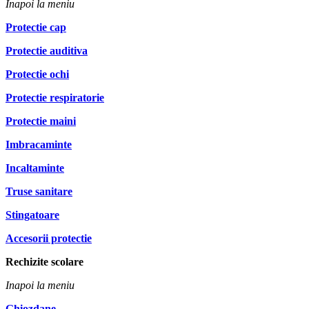
Inapoi la meniu
Protectie cap
Protectie auditiva
Protectie ochi
Protectie respiratorie
Protectie maini
Imbracaminte
Incaltaminte
Truse sanitare
Stingatoare
Accesorii protectie
Rechizite scolare
Inapoi la meniu
Ghiozdane