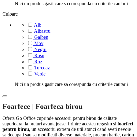
Nici un produs gasit care sa corespunda cu criterile cautarii
Culoare
Alb
Albastru
Galben
Mov
Negru
Rosu
Roz
Turcoaz
Verde
Nici un produs gasit care sa corespunda cu criterile cautarii
Foarfece | Foarfeca birou
Oferta Go Office cuprinde accesorii pentru birou de calitate
superioara, la preturi avantajoase. Printre acestea regasim si
foarfeci
pentru birou
, un accesoriu extrem de util atunci cand aveti nevoie
sa decupati sau sa modificati diverse materiale, precum hartie, carton