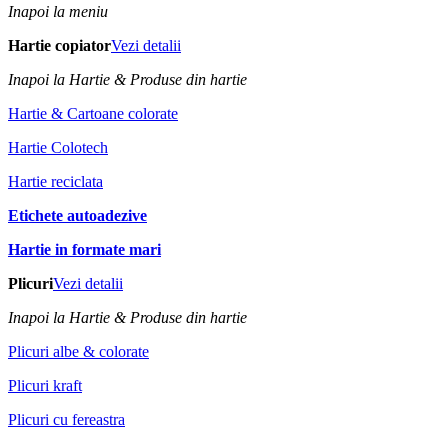
Inapoi la meniu
Hartie copiator
Vezi detalii
Inapoi la Hartie & Produse din hartie
Hartie & Cartoane colorate
Hartie Colotech
Hartie reciclata
Etichete autoadezive
Hartie in formate mari
Plicuri
Vezi detalii
Inapoi la Hartie & Produse din hartie
Plicuri albe & colorate
Plicuri kraft
Plicuri cu fereastra