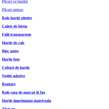
Plicuri cu burduf
Plicuri antisoc
Role hartie plotter
Caiete de birou
Folii transparente
Hartie de calc
Bloc notes
Hartie foto
Cuburi de hartie
Notite adezive
Registre
Role casa de marcat & fax
Hartie imprimanta matriceala
Tipizate