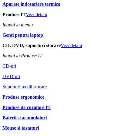
Aparate indosariere termica
Produse IT
Vezi detalii
Inapoi la meniu
Genti pentru laptop
CD, DVD, suporturi stocare
Vezi detalii
Inapoi la Produse IT
CD-uri
DVD-uri
Suporturi medii stocare
Produse ergonomice
Produse de curatare IT
Baterii si acumulatori
Mouse si tastaturi