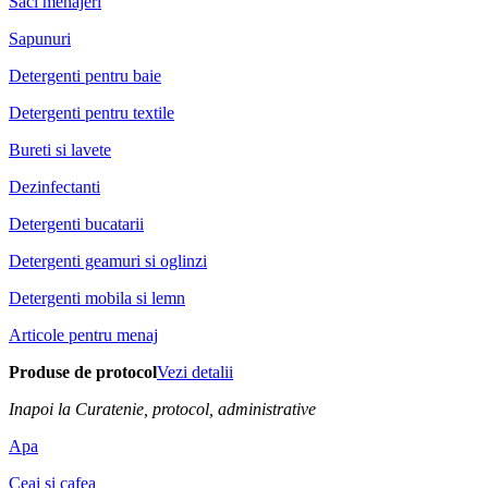
Saci menajeri
Sapunuri
Detergenti pentru baie
Detergenti pentru textile
Bureti si lavete
Dezinfectanti
Detergenti bucatarii
Detergenti geamuri si oglinzi
Detergenti mobila si lemn
Articole pentru menaj
Produse de protocol
Vezi detalii
Inapoi la Curatenie, protocol, administrative
Apa
Ceai si cafea