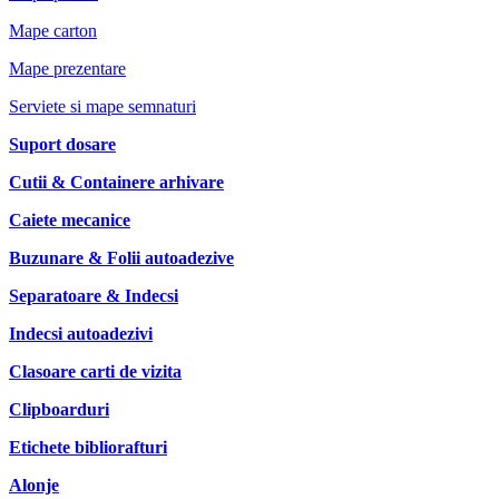
Mape carton
Mape prezentare
Serviete si mape semnaturi
Suport dosare
Cutii & Containere arhivare
Caiete mecanice
Buzunare & Folii autoadezive
Separatoare & Indecsi
Indecsi autoadezivi
Clasoare carti de vizita
Clipboarduri
Etichete bibliorafturi
Alonje