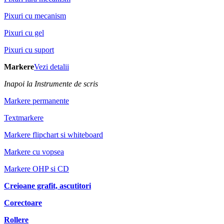
Pixuri cu mecanism
Pixuri cu gel
Pixuri cu suport
Markere
Vezi detalii
Inapoi la Instrumente de scris
Markere permanente
Textmarkere
Markere flipchart si whiteboard
Markere cu vopsea
Markere OHP si CD
Creioane grafit, ascutitori
Corectoare
Rollere