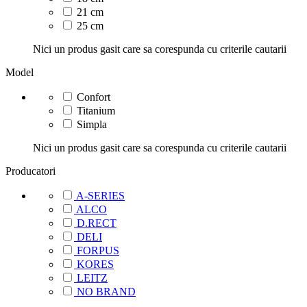
21 cm
25 cm
Nici un produs gasit care sa corespunda cu criterile cautarii
Model
Confort
Titanium
Simpla
Nici un produs gasit care sa corespunda cu criterile cautarii
Producatori
A-SERIES
ALCO
D.RECT
DELI
FORPUS
KORES
LEITZ
NO BRAND