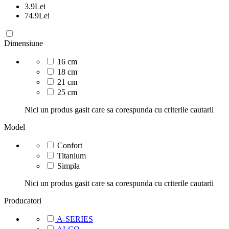
3.9
Lei
74.9
Lei
Dimensiune
16 cm
18 cm
21 cm
25 cm
Nici un produs gasit care sa corespunda cu criterile cautarii
Model
Confort
Titanium
Simpla
Nici un produs gasit care sa corespunda cu criterile cautarii
Producatori
A-SERIES