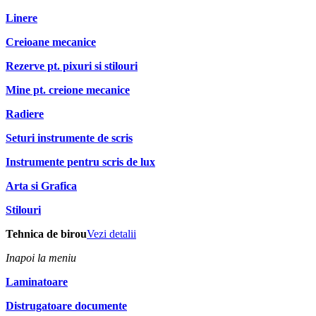
Linere
Creioane mecanice
Rezerve pt. pixuri si stilouri
Mine pt. creione mecanice
Radiere
Seturi instrumente de scris
Instrumente pentru scris de lux
Arta si Grafica
Stilouri
Tehnica de birou
Vezi detalii
Inapoi la meniu
Laminatoare
Distrugatoare documente