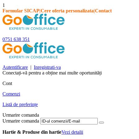
1
Formular SICAP
|
Cere oferta personalizata
|
Contact
0751 638 351
Autentificare
|
Inregistrati-va
Conectați-vă pentru a obține mai multe oportunități
Cont
Comenzi
Listă de preferințe
Urmarire comanda
Urmarire comanda
Hartie & Produse din hartie
Vezi detalii