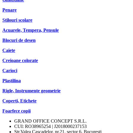
Penare
Stilouri scolare
Acuarele, Tempera, Pensule
Blocuri de desen
Caiete
Creioane colorate
Carioci
Plastilina
Rigle, Instrumente geometrie
Coperti, Etichete
Foarfece copii
GRAND OFFICE CONCEPT S.R.L.
CUI: RO38965254 | J2018000237153
Str.Valea Cascadelor, nr.21, sector 6, Bucuresti