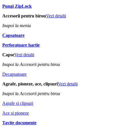
Pungi ZipLock
Accesorii pentru birou
Vezi detalii
Inapoi la meniu
Capsatoare
Perforatoare hartie
Capse
Vezi detalii
Inapoi la Accesorii pentru birou
Decapsatoare
Agrafe, pioneze, ace, clipsuri
Vezi detalii
Inapoi la Accesorii pentru birou
Agrafe si clipsuri
Ace si pioneze
Tavite documente