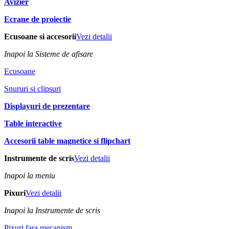
Avizier
Ecrane de proiectie
Ecusoane si accesorii
Vezi detalii
Inapoi la Sisteme de afisare
Ecusoane
Snururi si clipsuri
Displayuri de prezentare
Table interactive
Accesorii table magnetice si flipchart
Instrumente de scris
Vezi detalii
Inapoi la meniu
Pixuri
Vezi detalii
Inapoi la Instrumente de scris
Pixuri fara mecanism