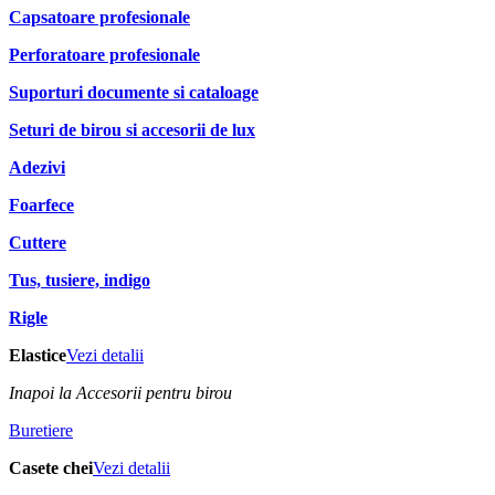
Capsatoare profesionale
Perforatoare profesionale
Suporturi documente si cataloage
Seturi de birou si accesorii de lux
Adezivi
Foarfece
Cuttere
Tus, tusiere, indigo
Rigle
Elastice
Vezi detalii
Inapoi la Accesorii pentru birou
Buretiere
Casete chei
Vezi detalii