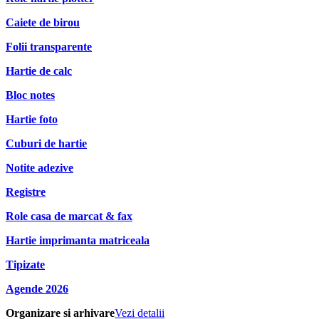
Caiete de birou
Folii transparente
Hartie de calc
Bloc notes
Hartie foto
Cuburi de hartie
Notite adezive
Registre
Role casa de marcat & fax
Hartie imprimanta matriceala
Tipizate
Agende 2026
Organizare si arhivare
Vezi detalii