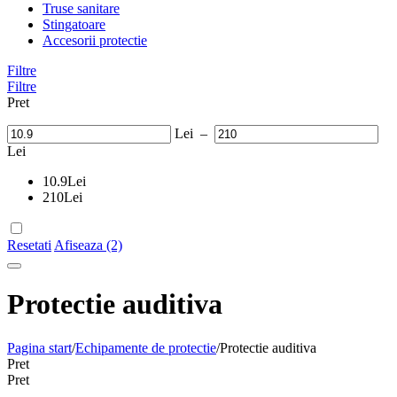
Truse sanitare
Stingatoare
Accesorii protectie
Filtre
Filtre
Pret
Lei
–
Lei
10.9
Lei
210
Lei
Resetati
Afiseaza (2)
Protectie auditiva
Pagina start
/
Echipamente de protectie
/
Protectie auditiva
Pret
Pret