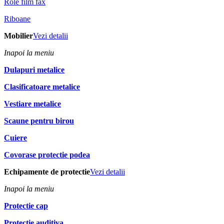
Role film fax
Riboane
Mobilier
Vezi detalii
Inapoi la meniu
Dulapuri metalice
Clasificatoare metalice
Vestiare metalice
Scaune pentru birou
Cuiere
Covorase protectie podea
Echipamente de protectie
Vezi detalii
Inapoi la meniu
Protectie cap
Protectie auditiva