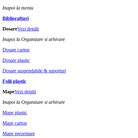
Inapoi la meniu
Bibliorafturi
Dosare
Vezi detalii
Inapoi la Organizare si arhivare
Dosare carton
Dosare plastic
Dosare suspendabile & suporturi
Folii plastic
Mape
Vezi detalii
Inapoi la Organizare si arhivare
Mape plastic
Mape carton
Mape prezentare