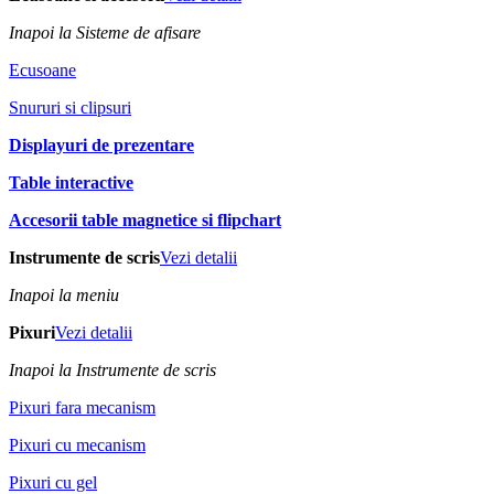
Inapoi la Sisteme de afisare
Ecusoane
Snururi si clipsuri
Displayuri de prezentare
Table interactive
Accesorii table magnetice si flipchart
Instrumente de scris
Vezi detalii
Inapoi la meniu
Pixuri
Vezi detalii
Inapoi la Instrumente de scris
Pixuri fara mecanism
Pixuri cu mecanism
Pixuri cu gel