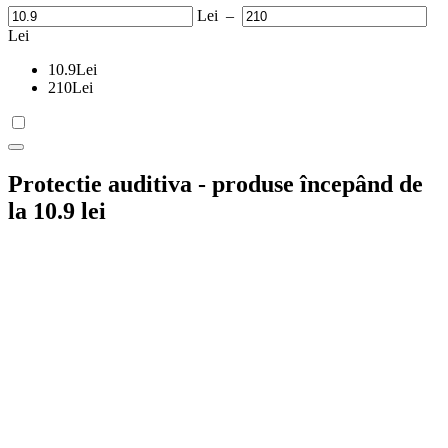
Lei
–
Lei
10.9
Lei
210
Lei
Protectie auditiva - produse începând de
la 10.9 lei