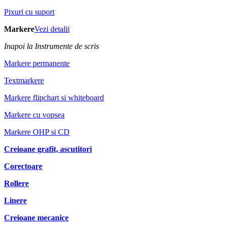
Pixuri cu suport
Markere
Vezi detalii
Inapoi la Instrumente de scris
Markere permanente
Textmarkere
Markere flipchart si whiteboard
Markere cu vopsea
Markere OHP si CD
Creioane grafit, ascutitori
Corectoare
Rollere
Linere
Creioane mecanice