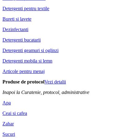
Detergenti pentru textile
Bureti si lavete
Dezinfectanti
Detergenti bucatarii
Detergenti geamuri si oglinzi
Detergenti mobila si lemn
Articole pentru menaj
Produse de protocol
Vezi detalii
Inapoi la Curatenie, protocol, administrative
Apa
Ceai si cafea
Zahar
Sucuri