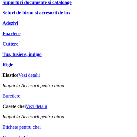
Suporturi documente si cataloage
Seturi de birou si accesorii de lux
Adezivi
Foarfece
Cuttere
Tus, tusiere, indigo
Rigle
Elastice
Vezi detalii
Inapoi la Accesorii pentru birou
Buretiere
Casete chei
Vezi detalii
Inapoi la Accesorii pentru birou
Etichete pentru chei