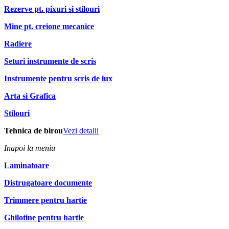
Rezerve pt. pixuri si stilouri
Mine pt. creione mecanice
Radiere
Seturi instrumente de scris
Instrumente pentru scris de lux
Arta si Grafica
Stilouri
Tehnica de birou
Vezi detalii
Inapoi la meniu
Laminatoare
Distrugatoare documente
Trimmere pentru hartie
Ghilotine pentru hartie