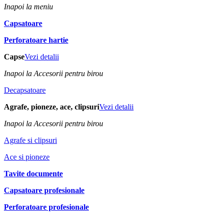
Inapoi la meniu
Capsatoare
Perforatoare hartie
Capse
Vezi detalii
Inapoi la Accesorii pentru birou
Decapsatoare
Agrafe, pioneze, ace, clipsuri
Vezi detalii
Inapoi la Accesorii pentru birou
Agrafe si clipsuri
Ace si pioneze
Tavite documente
Capsatoare profesionale
Perforatoare profesionale