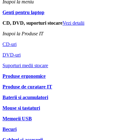
Inapoi la meniu
Genti pentru laptop
CD, DVD, suporturi stocare
Vezi detalii
Inapoi la Produse IT
CD-uri
DVD-uri
Suporturi medii stocare
Produse ergonomice
Produse de curatare IT
Baterii si acumulatori
Mouse si tastaturi
Memorii USB
Becuri
Cabluri si accesorii