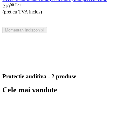
00
Lei
210
(pret cu TVA inclus)
Momentan Indisponibil
Protectie auditiva - 2 produse
Cele mai vandute