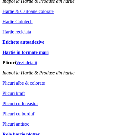
Inapoi la Hartie & Produse din hartie
Hartie & Cartoane colorate
Hartie Colotech
Hartie reciclata
Etichete autoadezive
Hartie in formate mari
Plicuri
Vezi detalii
Inapoi la Hartie & Produse din hartie
Plicuri albe & colorate
Plicuri kraft
Plicuri cu fereastra
Plicuri cu burduf
Plicuri antisoc
Role hartie plotter