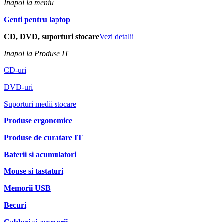
Inapoi la meniu
Genti pentru laptop
CD, DVD, suporturi stocare
Vezi detalii
Inapoi la Produse IT
CD-uri
DVD-uri
Suporturi medii stocare
Produse ergonomice
Produse de curatare IT
Baterii si acumulatori
Mouse si tastaturi
Memorii USB
Becuri
Cabluri si accesorii