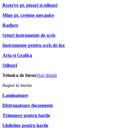
Rezerve pt. pixuri si stilouri
Mine pt. creione mecanice
Radiere
Seturi instrumente de scris
Instrumente pentru scris de lux
Arta si Grafica
Stilouri
Tehnica de birou
Vezi detalii
Inapoi la meniu
Laminatoare
Distrugatoare documente
Trimmere pentru hartie
Ghilotine pentru hartie