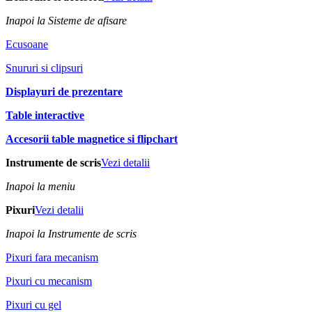
Inapoi la Sisteme de afisare
Ecusoane
Snururi si clipsuri
Displayuri de prezentare
Table interactive
Accesorii table magnetice si flipchart
Instrumente de scris
Vezi detalii
Inapoi la meniu
Pixuri
Vezi detalii
Inapoi la Instrumente de scris
Pixuri fara mecanism
Pixuri cu mecanism
Pixuri cu gel