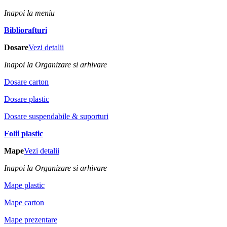
Inapoi la meniu
Bibliorafturi
Dosare
Vezi detalii
Inapoi la Organizare si arhivare
Dosare carton
Dosare plastic
Dosare suspendabile & suporturi
Folii plastic
Mape
Vezi detalii
Inapoi la Organizare si arhivare
Mape plastic
Mape carton
Mape prezentare