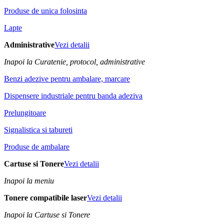
Produse de unica folosinta
Lapte
Administrative
Vezi detalii
Inapoi la Curatenie, protocol, administrative
Benzi adezive pentru ambalare, marcare
Dispensere industriale pentru banda adeziva
Prelungitoare
Signalistica si tabureti
Produse de ambalare
Cartuse si Tonere
Vezi detalii
Inapoi la meniu
Tonere compatibile laser
Vezi detalii
Inapoi la Cartuse si Tonere