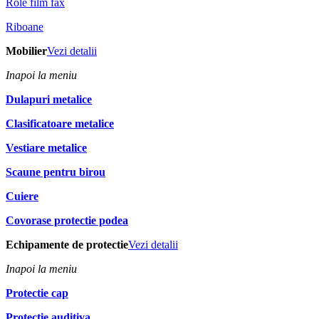
Role film fax
Riboane
Mobilier
Vezi detalii
Inapoi la meniu
Dulapuri metalice
Clasificatoare metalice
Vestiare metalice
Scaune pentru birou
Cuiere
Covorase protectie podea
Echipamente de protectie
Vezi detalii
Inapoi la meniu
Protectie cap
Protectie auditiva