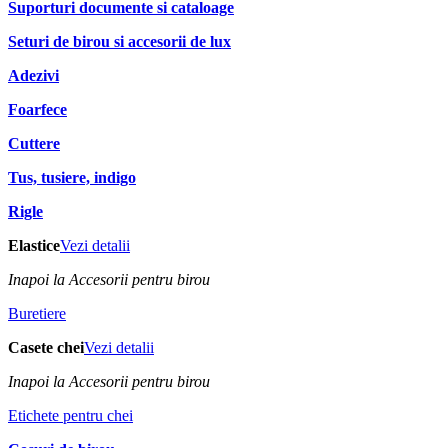
Suporturi documente si cataloage
Seturi de birou si accesorii de lux
Adezivi
Foarfece
Cuttere
Tus, tusiere, indigo
Rigle
Elastice
Vezi detalii
Inapoi la Accesorii pentru birou
Buretiere
Casete chei
Vezi detalii
Inapoi la Accesorii pentru birou
Etichete pentru chei