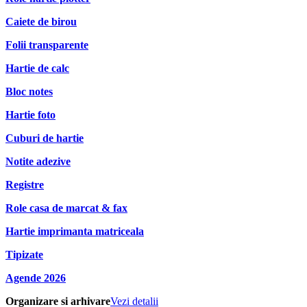
Caiete de birou
Folii transparente
Hartie de calc
Bloc notes
Hartie foto
Cuburi de hartie
Notite adezive
Registre
Role casa de marcat & fax
Hartie imprimanta matriceala
Tipizate
Agende 2026
Organizare si arhivare
Vezi detalii