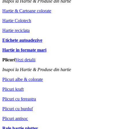
Inapoi la Hartie & Produse din hartie
Hartie & Cartoane colorate
Hartie Colotech
Hartie reciclata
Etichete autoadezive
Hartie in formate mari
Plicuri
Vezi detalii
Inapoi la Hartie & Produse din hartie
Plicuri albe & colorate
Plicuri kraft
Plicuri cu fereastra
Plicuri cu burduf
Plicuri antisoc
Role hartie plotter