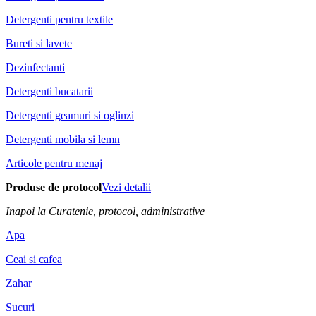
Detergenti pentru textile
Bureti si lavete
Dezinfectanti
Detergenti bucatarii
Detergenti geamuri si oglinzi
Detergenti mobila si lemn
Articole pentru menaj
Produse de protocol
Vezi detalii
Inapoi la Curatenie, protocol, administrative
Apa
Ceai si cafea
Zahar
Sucuri