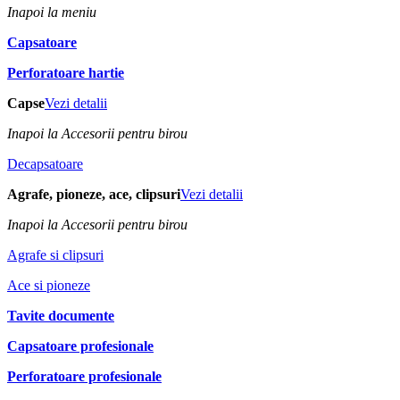
Inapoi la meniu
Capsatoare
Perforatoare hartie
Capse
Vezi detalii
Inapoi la Accesorii pentru birou
Decapsatoare
Agrafe, pioneze, ace, clipsuri
Vezi detalii
Inapoi la Accesorii pentru birou
Agrafe si clipsuri
Ace si pioneze
Tavite documente
Capsatoare profesionale
Perforatoare profesionale