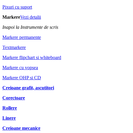
Pixuri cu suport
Markere
Vezi detalii
Inapoi la Instrumente de scris
Markere permanente
Textmarkere
Markere flipchart si whiteboard
Markere cu vopsea
Markere OHP si CD
Creioane grafit, ascutitori
Corectoare
Rollere
Linere
Creioane mecanice