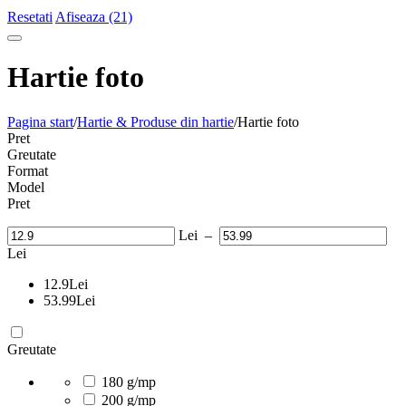
Resetati
Afiseaza (21)
Hartie foto
Pagina start
/
Hartie & Produse din hartie
/
Hartie foto
Pret
Greutate
Format
Model
Pret
Lei
–
Lei
12.9
Lei
53.99
Lei
Greutate
180 g/mp
200 g/mp