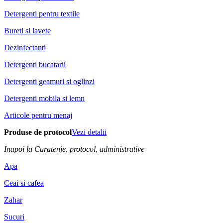
Detergenti pentru textile
Bureti si lavete
Dezinfectanti
Detergenti bucatarii
Detergenti geamuri si oglinzi
Detergenti mobila si lemn
Articole pentru menaj
Produse de protocol
Vezi detalii
Inapoi la Curatenie, protocol, administrative
Apa
Ceai si cafea
Zahar
Sucuri