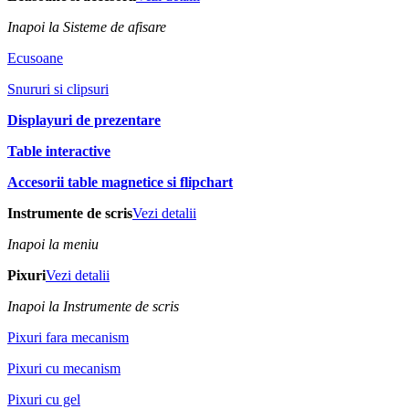
Inapoi la Sisteme de afisare
Ecusoane
Snururi si clipsuri
Displayuri de prezentare
Table interactive
Accesorii table magnetice si flipchart
Instrumente de scris
Vezi detalii
Inapoi la meniu
Pixuri
Vezi detalii
Inapoi la Instrumente de scris
Pixuri fara mecanism
Pixuri cu mecanism
Pixuri cu gel