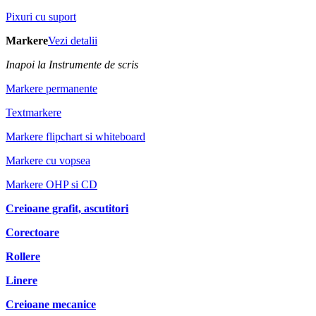
Pixuri cu suport
Markere
Vezi detalii
Inapoi la Instrumente de scris
Markere permanente
Textmarkere
Markere flipchart si whiteboard
Markere cu vopsea
Markere OHP si CD
Creioane grafit, ascutitori
Corectoare
Rollere
Linere
Creioane mecanice