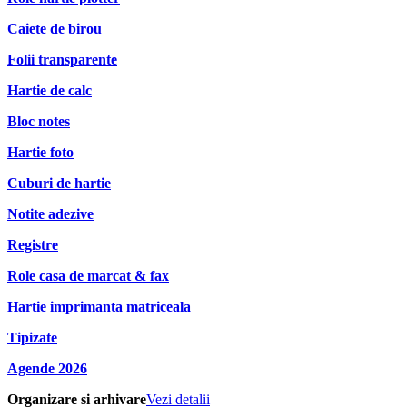
Caiete de birou
Folii transparente
Hartie de calc
Bloc notes
Hartie foto
Cuburi de hartie
Notite adezive
Registre
Role casa de marcat & fax
Hartie imprimanta matriceala
Tipizate
Agende 2026
Organizare si arhivare
Vezi detalii