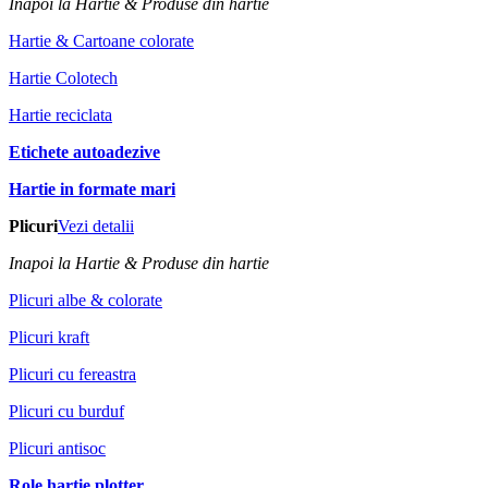
Inapoi la Hartie & Produse din hartie
Hartie & Cartoane colorate
Hartie Colotech
Hartie reciclata
Etichete autoadezive
Hartie in formate mari
Plicuri
Vezi detalii
Inapoi la Hartie & Produse din hartie
Plicuri albe & colorate
Plicuri kraft
Plicuri cu fereastra
Plicuri cu burduf
Plicuri antisoc
Role hartie plotter