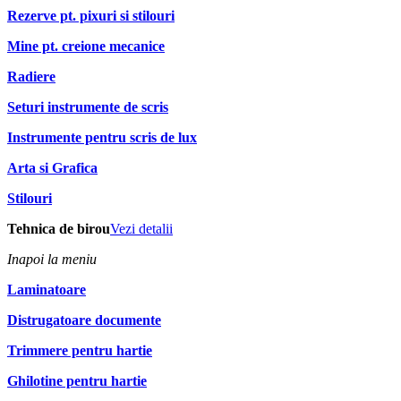
Rezerve pt. pixuri si stilouri
Mine pt. creione mecanice
Radiere
Seturi instrumente de scris
Instrumente pentru scris de lux
Arta si Grafica
Stilouri
Tehnica de birou
Vezi detalii
Inapoi la meniu
Laminatoare
Distrugatoare documente
Trimmere pentru hartie
Ghilotine pentru hartie