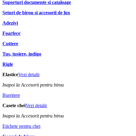
Suporturi documente si cataloage
Seturi de birou si accesorii de lux
Adezivi
Foarfece
Cuttere
Tus, tusiere, indigo
Rigle
Elastice
Vezi detalii
Inapoi la Accesorii pentru birou
Buretiere
Casete chei
Vezi detalii
Inapoi la Accesorii pentru birou
Etichete pentru chei