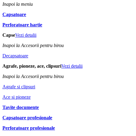
Inapoi la meniu
Capsatoare
Perforatoare hartie
Capse
Vezi detalii
Inapoi la Accesorii pentru birou
Decapsatoare
Agrafe, pioneze, ace, clipsuri
Vezi detalii
Inapoi la Accesorii pentru birou
Agrafe si clipsuri
Ace si pioneze
Tavite documente
Capsatoare profesionale
Perforatoare profesionale