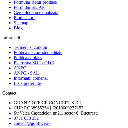
Formular Retur produse
Formular SICAP
Cere oferta personalizata
Producatori
Sitemap
Blog
Informatii
Termeni si conditii
Politica de confidentialitate
Politica cookies
Platforma SOL / ODR
ANPC
ANPC - SAL
Informatii comenzi
Lista preferinte
Contact
GRAND OFFICE CONCEPT S.R.L.
CUI: RO38965254 | J2018000237153
Str.Valea Cascadelor, nr.21, sector 6, Bucuresti
0751 638 351
contact@gooffice.ro