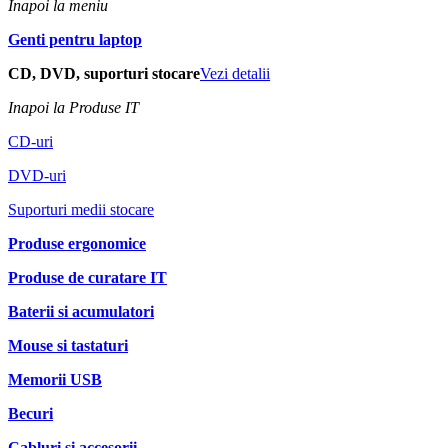
Inapoi la meniu
Genti pentru laptop
CD, DVD, suporturi stocare
Vezi detalii
Inapoi la Produse IT
CD-uri
DVD-uri
Suporturi medii stocare
Produse ergonomice
Produse de curatare IT
Baterii si acumulatori
Mouse si tastaturi
Memorii USB
Becuri
Cabluri si accesorii