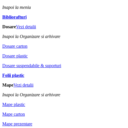
Inapoi la meniu
Bibliorafturi
Dosare
Vezi detalii
Inapoi la Organizare si arhivare
Dosare carton
Dosare plastic
Dosare suspendabile & suporturi
Folii plastic
Mape
Vezi detalii
Inapoi la Organizare si arhivare
Mape plastic
Mape carton
Mape prezentare