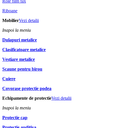
Role film fax
Riboane
Mobilier
Vezi detalii
Inapoi la meniu
Dulapuri metalice
Clasificatoare metalice
Vestiare metalice
Scaune pentru birou
Cuiere
Covorase protectie podea
Echipamente de protectie
Vezi detalii
Inapoi la meniu
Protectie cap
Protectie auditiva