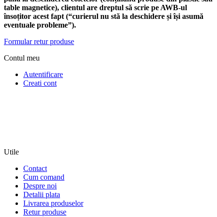
table magnetice), clientul are dreptul să scrie pe AWB-ul
însoțitor acest fapt (“curierul nu stă la deschidere și își asumă
eventuale probleme”).
Formular retur produse
Contul meu
Autentificare
Creati cont
Utile
Contact
Cum comand
Despre noi
Detalii plata
Livrarea produselor
Retur produse