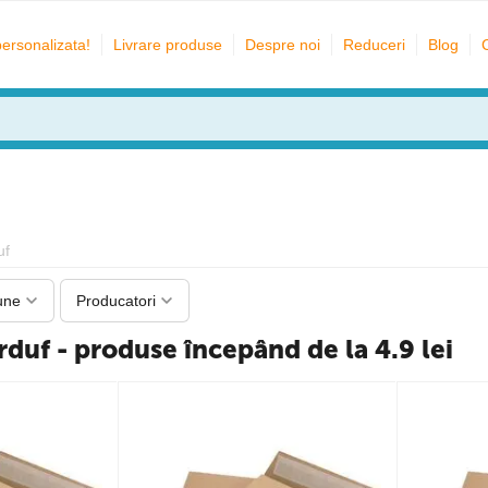
personalizata!
Livrare produse
Despre noi
Reduceri
Blog
uf
une
Producatori
rduf - produse începând de la 4.9 lei