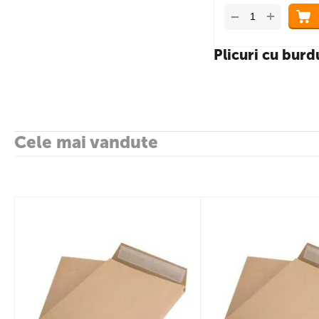
+
−
Plicuri cu burd
Cele mai vandute