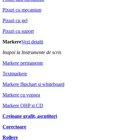
Pixuri cu mecanism
Pixuri cu gel
Pixuri cu suport
Markere
Vezi detalii
Inapoi la Instrumente de scris
Markere permanente
Textmarkere
Markere flipchart si whiteboard
Markere cu vopsea
Markere OHP si CD
Creioane grafit, ascutitori
Corectoare
Rollere