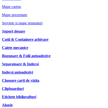
Mape carton
Mape prezentare
Serviete si mape semnaturi
Suport dosare
Cutii & Containere arhivare
Caiete mecanice
Buzunare & Folii autoadezive
Separatoare & Indecsi
Indecsi autoadezivi
Clasoare carti de vizita
Clipboarduri
Etichete bibliorafturi
Alonje