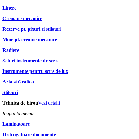
Linere
Creioane mecanice
Rezerve pt. pixuri si stilouri
Mine pt. creione mecanice
Radiere
Seturi instrumente de scris
Instrumente pentru scris de lux
Arta si Grafica
Stilouri
Tehnica de birou
Vezi detalii
Inapoi la meniu
Laminatoare
Distrugatoare documente