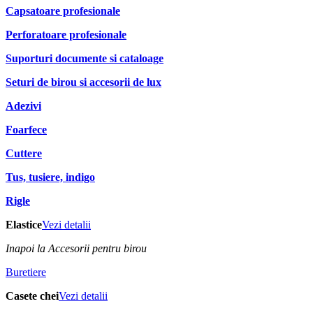
Capsatoare profesionale
Perforatoare profesionale
Suporturi documente si cataloage
Seturi de birou si accesorii de lux
Adezivi
Foarfece
Cuttere
Tus, tusiere, indigo
Rigle
Elastice
Vezi detalii
Inapoi la Accesorii pentru birou
Buretiere
Casete chei
Vezi detalii