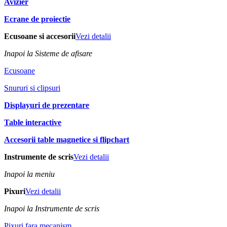
Avizier
Ecrane de proiectie
Ecusoane si accesorii
Vezi detalii
Inapoi la Sisteme de afisare
Ecusoane
Snururi si clipsuri
Displayuri de prezentare
Table interactive
Accesorii table magnetice si flipchart
Instrumente de scris
Vezi detalii
Inapoi la meniu
Pixuri
Vezi detalii
Inapoi la Instrumente de scris
Pixuri fara mecanism