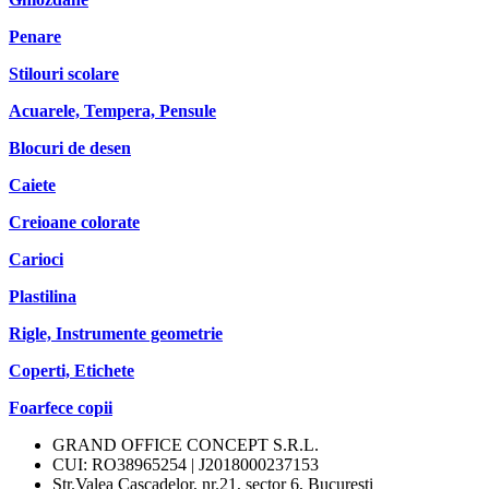
Penare
Stilouri scolare
Acuarele, Tempera, Pensule
Blocuri de desen
Caiete
Creioane colorate
Carioci
Plastilina
Rigle, Instrumente geometrie
Coperti, Etichete
Foarfece copii
GRAND OFFICE CONCEPT S.R.L.
CUI: RO38965254 | J2018000237153
Str.Valea Cascadelor, nr.21, sector 6, Bucuresti