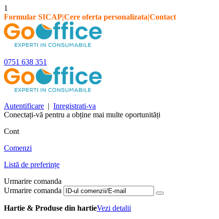
1
Formular SICAP
|
Cere oferta personalizata
|
Contact
0751 638 351
Autentificare
|
Inregistrati-va
Conectați-vă pentru a obține mai multe oportunități
Cont
Comenzi
Listă de preferințe
Urmarire comanda
Urmarire comanda
Hartie & Produse din hartie
Vezi detalii