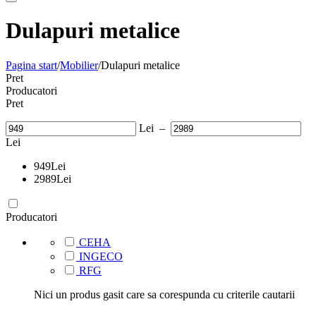
Dulapuri metalice
Pagina start
/
Mobilier
/
Dulapuri metalice
Pret
Producatori
Pret
Lei
–
Lei
949
Lei
2989
Lei
Producatori
CEHA
INGECO
RFG
Nici un produs gasit care sa corespunda cu criterile cautarii