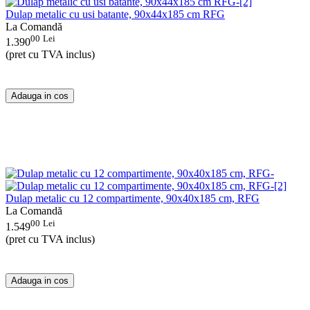
Dulap metalic cu usi batante, 90x44x185 cm RFG
La Comandă
00
Lei
1.390
(pret cu TVA inclus)
Adauga in cos
Dulap metalic cu 12 compartimente, 90x40x185 cm, RFG
La Comandă
00
Lei
1.549
(pret cu TVA inclus)
Adauga in cos