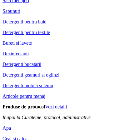
Saci menajeri
Sapunuri
Detergenti pentru baie
Detergenti pentru textile
Bureti si lavete
Dezinfectanti
Detergenti bucatarii
Detergenti geamuri si oglinzi
Detergenti mobila si lemn
Articole pentru menaj
Produse de protocol
Vezi detalii
Inapoi la Curatenie, protocol, administrative
Apa
Ceai si cafea