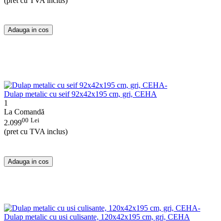
(pret cu TVA inclus)
Adauga in cos
Dulap metalic cu seif 92x42x195 cm, gri, CEHA
1
La Comandă
00
Lei
2.099
(pret cu TVA inclus)
Adauga in cos
Dulap metalic cu usi culisante, 120x42x195 cm, gri, CEHA