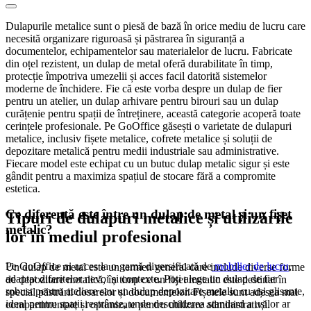
Dulapurile metalice sunt o piesă de bază în orice mediu de lucru care
necesită organizare riguroasă și păstrarea în siguranță a
documentelor, echipamentelor sau materialelor de lucru. Fabricate
din oțel rezistent, un dulap de metal oferă durabilitate în timp,
protecție împotriva umezelii și acces facil datorită sistemelor
moderne de închidere. Fie că este vorba despre un dulap de fier
pentru un atelier, un dulap arhivare pentru birouri sau un dulap
curățenie pentru spații de întreținere, această categorie acoperă toate
cerințele profesionale. Pe GoOffice găsești o varietate de dulapuri
metalice, inclusiv fișete metalice, cofrete metalice și soluții de
depozitare metalică pentru medii industriale sau administrative.
Fiecare model este echipat cu un butuc dulap metalic sigur și este
gândit pentru a maximiza spațiul de stocare fără a compromite
estetica.
Ce diferență este între un dulap de metal și un fișet
Tipuri de dulapuri metalice și utilizările
metalic?
lor în mediul profesional
Pe GoOffice ai acces la o gamă diversificată de
mobilier de lucru
,
Un dulap de metal este un termen general care include diverse forme
adaptat diferitelor nevoi și contexte. Poți alege un dulap de fier
de depozitare metalică, în timp ce un fișet metalic este destinat în
robust pentru ateliere sau un dulap depozitare metalic cu uși glisante,
special păstrării dosarelor și documentelor. Fișetele sunt adesea mai
ideal pentru spații restrânse, unde deschiderea standard a ușilor ar
compartimentate și optimizate pentru utilizare administrativă.