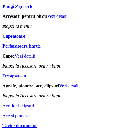
Pungi ZipLock
Accesorii pentru birou
Vezi detalii
Inapoi la meniu
Capsatoare
Perforatoare hartie
Capse
Vezi detalii
Inapoi la Accesorii pentru birou
Decapsatoare
Agrafe, pioneze, ace, clipsuri
Vezi detalii
Inapoi la Accesorii pentru birou
Agrafe si clipsuri
Ace si pioneze
Tavite documente