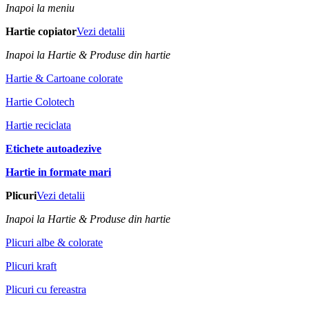
Inapoi la meniu
Hartie copiator
Vezi detalii
Inapoi la Hartie & Produse din hartie
Hartie & Cartoane colorate
Hartie Colotech
Hartie reciclata
Etichete autoadezive
Hartie in formate mari
Plicuri
Vezi detalii
Inapoi la Hartie & Produse din hartie
Plicuri albe & colorate
Plicuri kraft
Plicuri cu fereastra