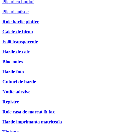
Plicuri cu burduf
Plicuri antisoc
Role hartie plotter
Caiete de birou
Folii transparente
Hartie de calc
Bloc notes
Hartie foto
Cuburi de hartie
Notite adezive
Registre
Role casa de marcat & fax
Hartie imprimanta matriceala
Tipizate