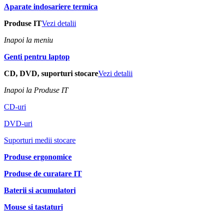
Aparate indosariere termica
Produse IT
Vezi detalii
Inapoi la meniu
Genti pentru laptop
CD, DVD, suporturi stocare
Vezi detalii
Inapoi la Produse IT
CD-uri
DVD-uri
Suporturi medii stocare
Produse ergonomice
Produse de curatare IT
Baterii si acumulatori
Mouse si tastaturi