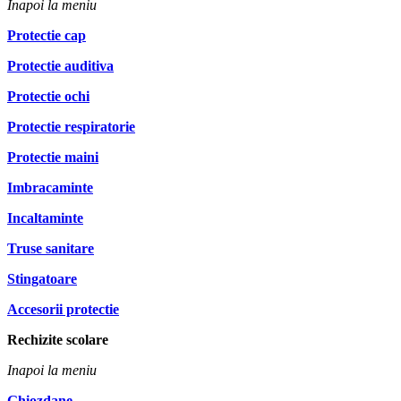
Inapoi la meniu
Protectie cap
Protectie auditiva
Protectie ochi
Protectie respiratorie
Protectie maini
Imbracaminte
Incaltaminte
Truse sanitare
Stingatoare
Accesorii protectie
Rechizite scolare
Inapoi la meniu
Ghiozdane