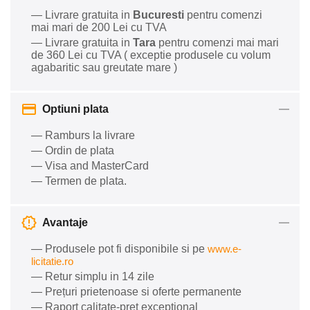
— Livrare gratuita in
Bucuresti
pentru comenzi
mai mari de 200 Lei cu TVA
— Livrare gratuita in
Tara
pentru comenzi mai mari
de 360 Lei cu TVA ( exceptie produsele cu volum
agabaritic sau greutate mare )
Optiuni plata
— Ramburs la livrare
— Ordin de plata
— Visa and MasterCard
— Termen de plata.
Avantaje
— Produsele pot fi disponibile si pe
www.e-
licitatie.ro
— Retur simplu in 14 zile
— Prețuri prietenoase si oferte permanente
— Raport calitate-preț excepțional