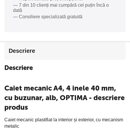
— 7 din 10 clienți mai cumpără cel puțin încă o
dată
— Consiliere specializată gratuită
Descriere
Descriere
Caiet mecanic A4, 4 inele 40 mm,
cu buzunar, alb, OPTIMA - descriere
produs
Caiet mecanic plastifiat la interior și exterior, cu mecanism
metalic