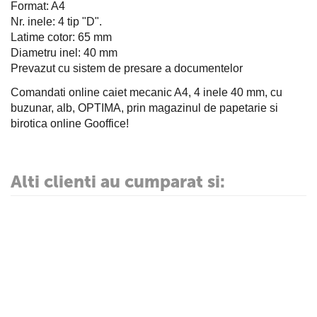
Format: A4
Nr. inele: 4 tip "D".
Latime cotor: 65 mm
Diametru inel: 40 mm
Prevazut cu sistem de presare a documentelor
Comandati online caiet mecanic A4, 4 inele 40 mm, cu
buzunar, alb, OPTIMA, prin magazinul de papetarie si
birotica online Gooffice!
Alti clienti au cumparat si: