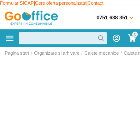
|
|
Formular SICAP
Cere oferta personalizata
Contact
0751 638 351
0
Pagina start
/
Organizare si arhivare
/
Caiete mecanice
/
Caiete