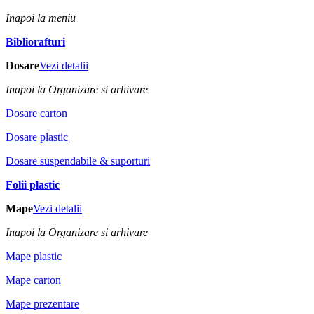
Inapoi la meniu
Bibliorafturi
Dosare
Vezi detalii
Inapoi la Organizare si arhivare
Dosare carton
Dosare plastic
Dosare suspendabile & suporturi
Folii plastic
Mape
Vezi detalii
Inapoi la Organizare si arhivare
Mape plastic
Mape carton
Mape prezentare