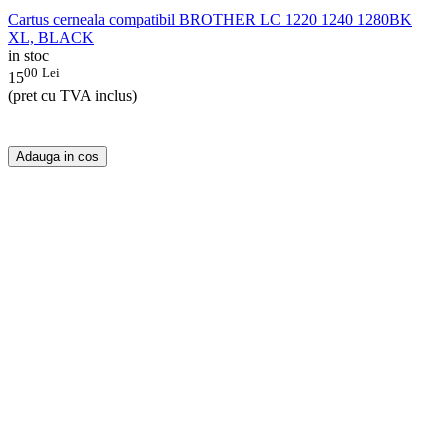
Cartus cerneala compatibil BROTHER LC 1220 1240 1280BK
XL, BLACK
in stoc
00
Lei
15
(pret cu TVA inclus)
Adauga in cos