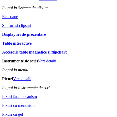
Inapoi la Sisteme de afisare
Ecusoane
Snururi si clipsuri
Displayuri de prezentare
Table interactive
Accesorii table magnetice si flipchart
Instrumente de scris
Vezi detalii
Inapoi la meniu
Pixuri
Vezi detalii
Inapoi la Instrumente de scris
Pixuri fara mecanism
Pixuri cu mecanism
Pixuri cu gel