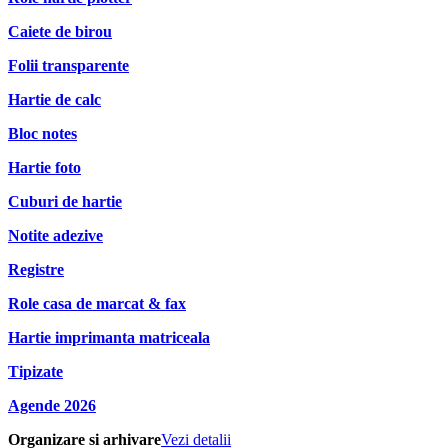
Caiete de birou
Folii transparente
Hartie de calc
Bloc notes
Hartie foto
Cuburi de hartie
Notite adezive
Registre
Role casa de marcat & fax
Hartie imprimanta matriceala
Tipizate
Agende 2026
Organizare si arhivare
Vezi detalii