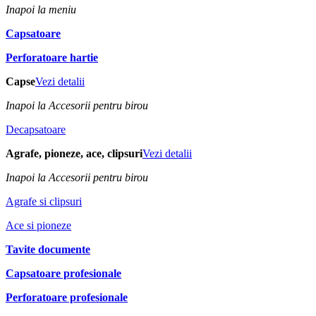
Inapoi la meniu
Capsatoare
Perforatoare hartie
Capse
Vezi detalii
Inapoi la Accesorii pentru birou
Decapsatoare
Agrafe, pioneze, ace, clipsuri
Vezi detalii
Inapoi la Accesorii pentru birou
Agrafe si clipsuri
Ace si pioneze
Tavite documente
Capsatoare profesionale
Perforatoare profesionale