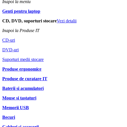
Inapoi la meniu
Genti pentru laptop
CD, DVD, suporturi stocare
Vezi detalii
Inapoi la Produse IT
CD-uri
DVD-uri
Suporturi medii stocare
Produse ergonomice
Produse de curatare IT
Baterii si acumulatori
Mouse si tastaturi
Memorii USB
Becuri
Cabluri si accesorii