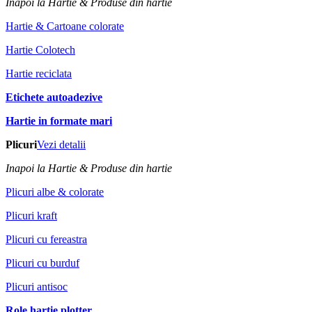
Inapoi la Hartie & Produse din hartie
Hartie & Cartoane colorate
Hartie Colotech
Hartie reciclata
Etichete autoadezive
Hartie in formate mari
Plicuri
Vezi detalii
Inapoi la Hartie & Produse din hartie
Plicuri albe & colorate
Plicuri kraft
Plicuri cu fereastra
Plicuri cu burduf
Plicuri antisoc
Role hartie plotter