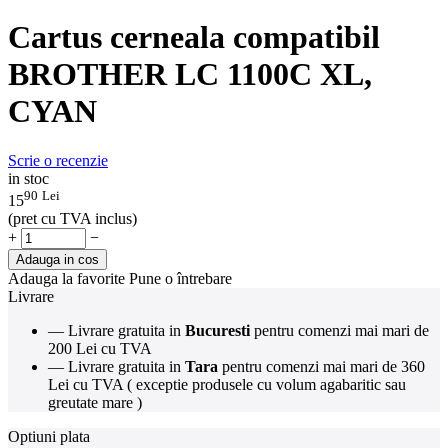
Cartus cerneala compatibil
BROTHER LC 1100C XL,
CYAN
Scrie o recenzie
in stoc
90
Lei
15
(pret cu TVA inclus)
+
−
Adauga in cos
Adauga la favorite
Pune o întrebare
Livrare
— Livrare gratuita in
Bucuresti
pentru comenzi mai mari de
200 Lei cu TVA
— Livrare gratuita in
Tara
pentru comenzi mai mari de 360
Lei cu TVA ( exceptie produsele cu volum agabaritic sau
greutate mare )
Optiuni plata