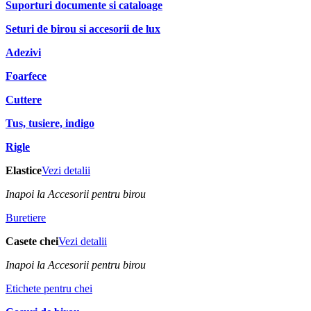
Suporturi documente si cataloage
Seturi de birou si accesorii de lux
Adezivi
Foarfece
Cuttere
Tus, tusiere, indigo
Rigle
Elastice
Vezi detalii
Inapoi la Accesorii pentru birou
Buretiere
Casete chei
Vezi detalii
Inapoi la Accesorii pentru birou
Etichete pentru chei