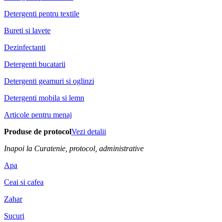
Detergenti pentru textile
Bureti si lavete
Dezinfectanti
Detergenti bucatarii
Detergenti geamuri si oglinzi
Detergenti mobila si lemn
Articole pentru menaj
Produse de protocol
Vezi detalii
Inapoi la Curatenie, protocol, administrative
Apa
Ceai si cafea
Zahar
Sucuri