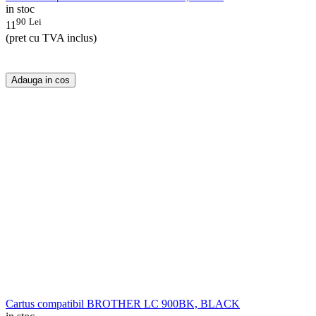
in stoc
90
Lei
11
(pret cu TVA inclus)
Adauga in cos
Cartus compatibil BROTHER LC 900BK, BLACK