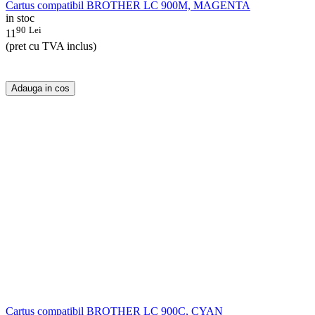
Cartus compatibil BROTHER LC 900M, MAGENTA
in stoc
90
Lei
11
(pret cu TVA inclus)
Adauga in cos
Cartus compatibil BROTHER LC 900C, CYAN