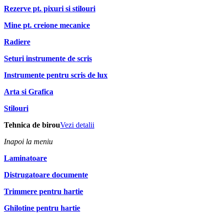
Rezerve pt. pixuri si stilouri
Mine pt. creione mecanice
Radiere
Seturi instrumente de scris
Instrumente pentru scris de lux
Arta si Grafica
Stilouri
Tehnica de birou
Vezi detalii
Inapoi la meniu
Laminatoare
Distrugatoare documente
Trimmere pentru hartie
Ghilotine pentru hartie