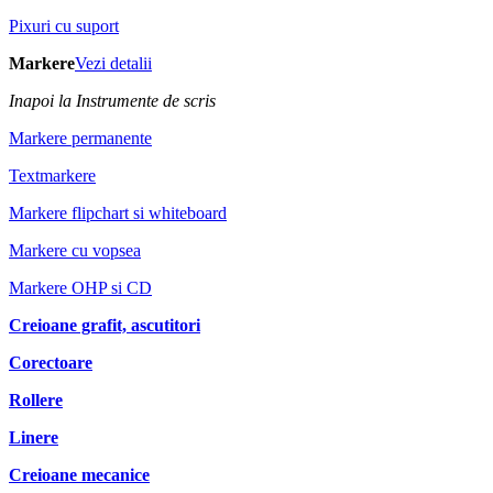
Pixuri cu suport
Markere
Vezi detalii
Inapoi la Instrumente de scris
Markere permanente
Textmarkere
Markere flipchart si whiteboard
Markere cu vopsea
Markere OHP si CD
Creioane grafit, ascutitori
Corectoare
Rollere
Linere
Creioane mecanice