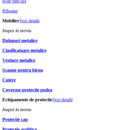
Role film fax
Riboane
Mobilier
Vezi detalii
Inapoi la meniu
Dulapuri metalice
Clasificatoare metalice
Vestiare metalice
Scaune pentru birou
Cuiere
Covorase protectie podea
Echipamente de protectie
Vezi detalii
Inapoi la meniu
Protectie cap
Protectie auditiva