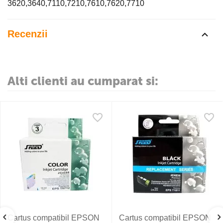
3620,3640,7110,7210,7610,7620,7710
Recenzii
Alti clienti au cumparat si:
Cartus compatibil EPSON
Cartus compatibil EPSON