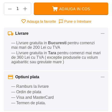
+
−
ADAUGA IN COS
Adauga la favorite
Pune o întrebare
Livrare
— Livrare gratuita in
Bucuresti
pentru comenzi
mai mari de 200 Lei cu TVA
— Livrare gratuita in
Tara
pentru comenzi mai mari
de 360 Lei cu TVA ( exceptie produsele cu volum
agabaritic sau greutate mare )
Optiuni plata
— Ramburs la livrare
— Ordin de plata
— Visa and MasterCard
— Termen de plata.