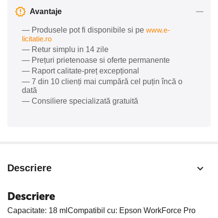
Avantaje
— Produsele pot fi disponibile si pe
www.e-
licitatie.ro
— Retur simplu in 14 zile
— Prețuri prietenoase si oferte permanente
— Raport calitate-preț excepțional
— 7 din 10 clienți mai cumpără cel puțin încă o
dată
— Consiliere specializată gratuită
Descriere
Descriere
Capacitate: 18 mlCompatibil cu: Epson WorkForce Pro