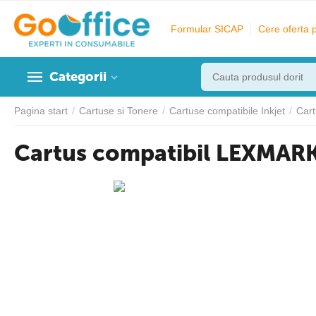
Formular SICAP
Cere oferta 
Categorii
Pagina start
/
Cartuse si Tonere
/
Cartuse compatibile Inkjet
/
Car
Cartus compatibil LEXMA