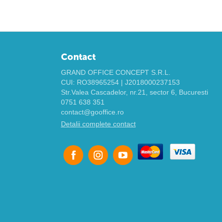
Contact
GRAND OFFICE CONCEPT S.R.L.
CUI: RO38965254 | J2018000237153
Str.Valea Cascadelor, nr.21, sector 6, Bucuresti
0751 638 351
contact@gooffice.ro
Detalii complete contact