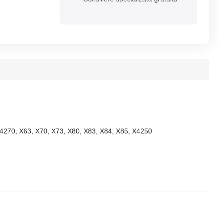
F4270, X63, X70, X73, X80, X83, X84, X85, X4250