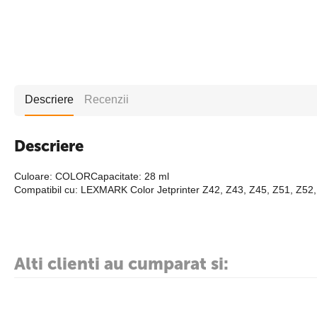
Descriere
Recenzii
Descriere
Culoare: COLORCapacitate: 28 ml
Compatibil cu: LEXMARK Color Jetprinter Z42, Z43, Z45, Z51, Z52
Alti clienti au cumparat si: