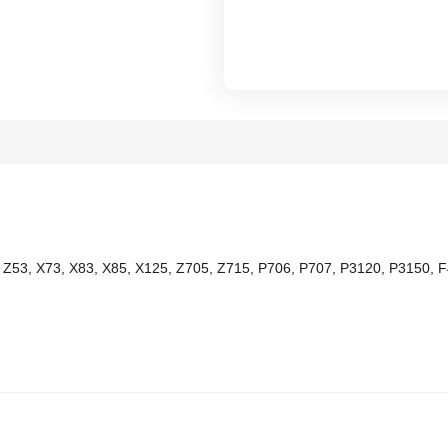
, Z53, X73, X83, X85, X125, Z705, Z715, P706, P707, P3120, P3150, 