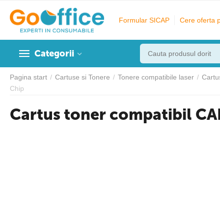
Formular SICAP
Cere oferta 
Categorii
Pagina start
/
Cartuse si Tonere
/
Tonere compatibile laser
/
Cartu
Chip
Cartus toner compatibil 