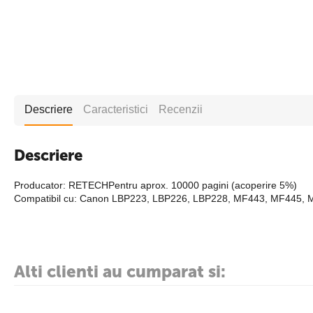
Descriere
Caracteristici
Recenzii
Descriere
Producator: RETECHPentru aprox. 10000 pagini (acoperire 5%)
Compatibil cu: Canon LBP223, LBP226, LBP228, MF443, MF445,
Alti clienti au cumparat si: