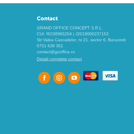
Contact
GRAND OFFICE CONCEPT S.R.L.
CUI: RO38965254 | J2018000237153
Str.Valea Cascadelor, nr.21, sector 6, Bucuresti
0751 638 351
contact@gooffice.ro
Detalii complete contact