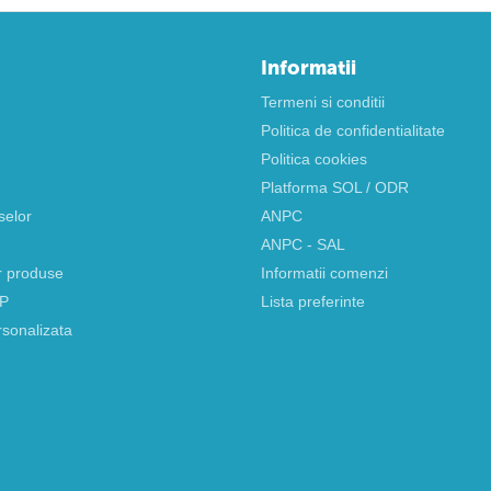
Informatii
Termeni si conditii
Politica de confidentialitate
Politica cookies
Platforma SOL / ODR
selor
ANPC
ANPC - SAL
r produse
Informatii comenzi
AP
Lista preferinte
rsonalizata