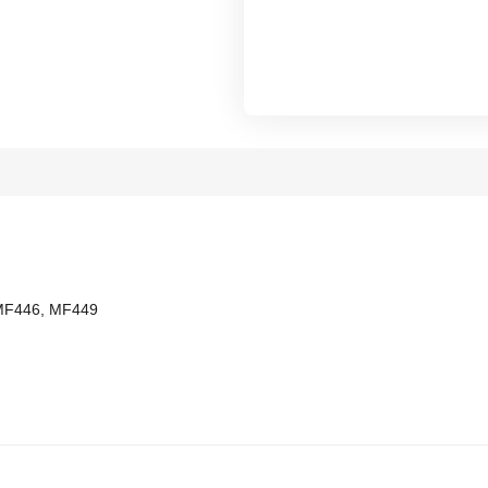
 MF446, MF449