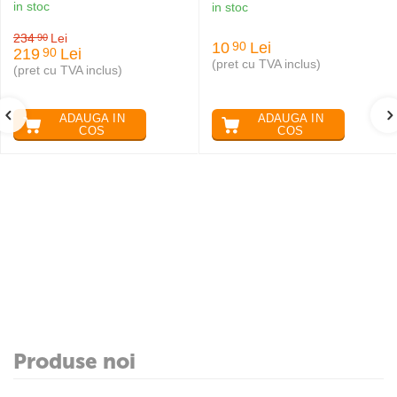
in stoc
in stoc
234
Lei
90
10
Lei
90
219
Lei
90
(pret cu TVA inclus)
(pret cu TVA inclus)
ADAUGA IN
ADAUGA IN
COS
COS
Produse noi