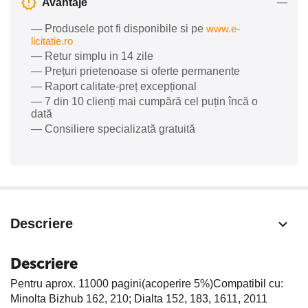
Avantaje
— Produsele pot fi disponibile si pe
www.e-
licitatie.ro
— Retur simplu in 14 zile
— Prețuri prietenoase si oferte permanente
— Raport calitate-preț excepțional
— 7 din 10 clienți mai cumpără cel puțin încă o
dată
— Consiliere specializată gratuită
Descriere
Descriere
Pentru aprox. 11000 pagini(acoperire 5%)Compatibil cu:
Minolta Bizhub 162, 210; Dialta 152, 183, 1611, 2011