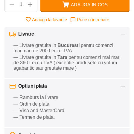
+
−
ADAUGA IN COS
Adauga la favorite
Pune o întrebare
Livrare
— Livrare gratuita in
Bucuresti
pentru comenzi
mai mari de 200 Lei cu TVA
— Livrare gratuita in
Tara
pentru comenzi mai mari
de 360 Lei cu TVA ( exceptie produsele cu volum
agabaritic sau greutate mare )
Optiuni plata
— Ramburs la livrare
— Ordin de plata
— Visa and MasterCard
— Termen de plata.