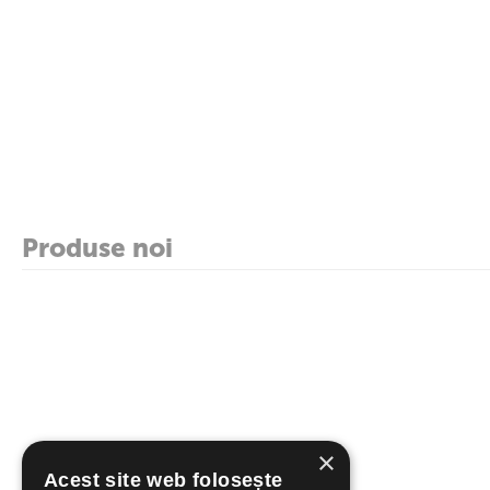
Produse noi
×
Acest site web folosește