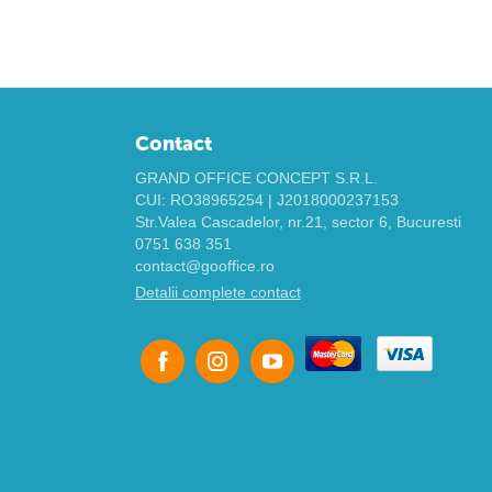
Contact
GRAND OFFICE CONCEPT S.R.L.
CUI: RO38965254 | J2018000237153
Str.Valea Cascadelor, nr.21, sector 6, Bucuresti
0751 638 351
contact@gooffice.ro
Detalii complete contact