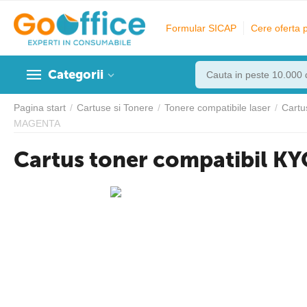
Formular SICAP
Cere oferta 
Categorii
Pagina start
/
Cartuse si Tonere
/
Tonere compatibile laser
/
Cartu
MAGENTA
Cartus toner compatibil 