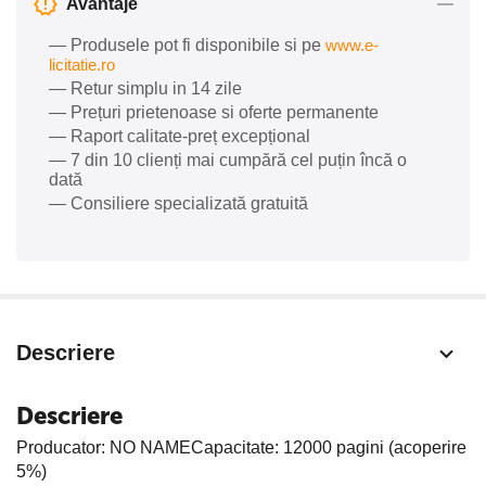
Avantaje
— Produsele pot fi disponibile si pe
www.e-
licitatie.ro
— Retur simplu in 14 zile
— Prețuri prietenoase si oferte permanente
— Raport calitate-preț excepțional
— 7 din 10 clienți mai cumpără cel puțin încă o
dată
— Consiliere specializată gratuită
Descriere
Descriere
Producator: NO NAMECapacitate: 12000 pagini (acoperire
5%)