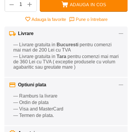
+
−
ADAUGA IN COS
Adauga la favorite
Pune o întrebare
Livrare
— Livrare gratuita in
Bucuresti
pentru comenzi
mai mari de 200 Lei cu TVA
— Livrare gratuita in
Tara
pentru comenzi mai mari
de 360 Lei cu TVA ( exceptie produsele cu volum
agabaritic sau greutate mare )
Optiuni plata
— Ramburs la livrare
— Ordin de plata
— Visa and MasterCard
— Termen de plata.