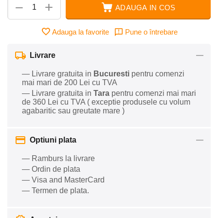
+
−
ADAUGA IN COS
Adauga la favorite
Pune o întrebare
Livrare
— Livrare gratuita in
Bucuresti
pentru comenzi
mai mari de 200 Lei cu TVA
— Livrare gratuita in
Tara
pentru comenzi mai mari
de 360 Lei cu TVA ( exceptie produsele cu volum
agabaritic sau greutate mare )
Optiuni plata
— Ramburs la livrare
— Ordin de plata
— Visa and MasterCard
— Termen de plata.