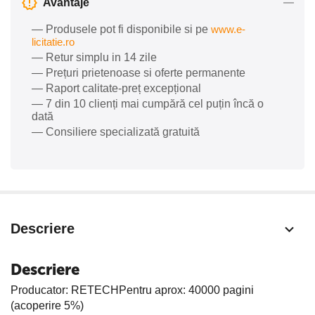
Avantaje
— Produsele pot fi disponibile si pe
www.e-
licitatie.ro
— Retur simplu in 14 zile
— Prețuri prietenoase si oferte permanente
— Raport calitate-preț excepțional
— 7 din 10 clienți mai cumpără cel puțin încă o
dată
— Consiliere specializată gratuită
Descriere
Descriere
Producator: RETECHPentru aprox: 40000 pagini
(acoperire 5%)