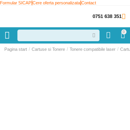
|
|
Formular SICAP
Cere oferta personalizata
Contact
0751 638 351
0
Pagina start
/
Cartuse si Tonere
/
Tonere compatibile laser
/
Cart