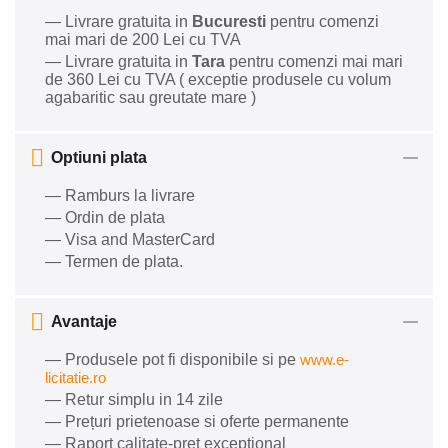
— Livrare gratuita in
Bucuresti
pentru comenzi
mai mari de 200 Lei cu TVA
— Livrare gratuita in
Tara
pentru comenzi mai mari
de 360 Lei cu TVA ( exceptie produsele cu volum
agabaritic sau greutate mare )
Optiuni plata
— Ramburs la livrare
— Ordin de plata
— Visa and MasterCard
— Termen de plata.
Avantaje
— Produsele pot fi disponibile si pe
www.e-
licitatie.ro
— Retur simplu in 14 zile
— Prețuri prietenoase si oferte permanente
— Raport calitate-preț excepțional