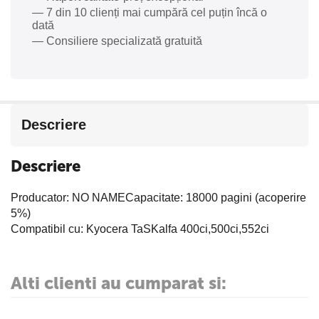
— 7 din 10 clienți mai cumpără cel puțin încă o
dată
— Consiliere specializată gratuită
Descriere
Descriere
Producator: NO NAMECapacitate: 18000 pagini (acoperire
5%)
Compatibil cu: Kyocera TaSKalfa 400ci,500ci,552ci
Alti clienti au cumparat si: