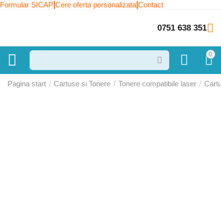
|
|
Formular SICAP
Cere oferta personalizata
Contact
0751 638 351
0
Pagina start
/
Cartuse si Tonere
/
Tonere compatibile laser
/
Cart