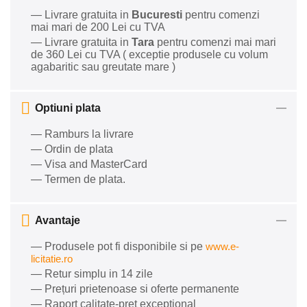
— Livrare gratuita in
Bucuresti
pentru comenzi
mai mari de 200 Lei cu TVA
— Livrare gratuita in
Tara
pentru comenzi mai mari
de 360 Lei cu TVA ( exceptie produsele cu volum
agabaritic sau greutate mare )
Optiuni plata
— Ramburs la livrare
— Ordin de plata
— Visa and MasterCard
— Termen de plata.
Avantaje
— Produsele pot fi disponibile si pe
www.e-
licitatie.ro
— Retur simplu in 14 zile
— Prețuri prietenoase si oferte permanente
— Raport calitate-preț excepțional