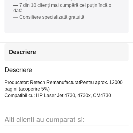
— 7 din 10 clienți mai cumpără cel puțin încă o
dată
— Consiliere specializată gratuită
Descriere
Descriere
Producator: Retech RemanufacturatPentru aprox. 12000
pagini (acoperire 5%)
Compatibil cu: HP Laser Jet 4730, 4730x, CM4730
Alti clienti au cumparat si: