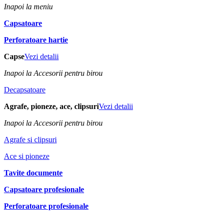
Inapoi la meniu
Capsatoare
Perforatoare hartie
Capse
Vezi detalii
Inapoi la Accesorii pentru birou
Decapsatoare
Agrafe, pioneze, ace, clipsuri
Vezi detalii
Inapoi la Accesorii pentru birou
Agrafe si clipsuri
Ace si pioneze
Tavite documente
Capsatoare profesionale
Perforatoare profesionale