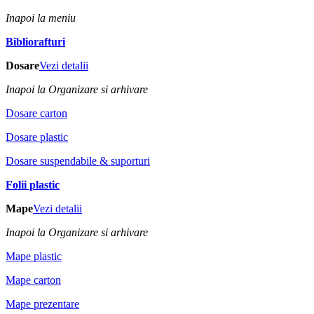
Inapoi la meniu
Bibliorafturi
Dosare
Vezi detalii
Inapoi la Organizare si arhivare
Dosare carton
Dosare plastic
Dosare suspendabile & suporturi
Folii plastic
Mape
Vezi detalii
Inapoi la Organizare si arhivare
Mape plastic
Mape carton
Mape prezentare