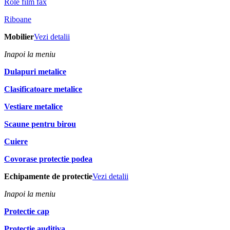
Role film fax
Riboane
Mobilier
Vezi detalii
Inapoi la meniu
Dulapuri metalice
Clasificatoare metalice
Vestiare metalice
Scaune pentru birou
Cuiere
Covorase protectie podea
Echipamente de protectie
Vezi detalii
Inapoi la meniu
Protectie cap
Protectie auditiva