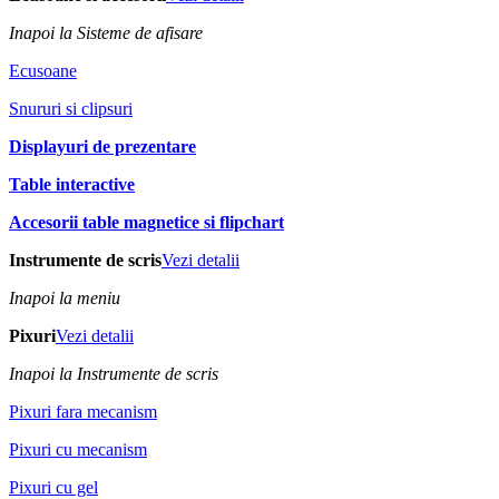
Inapoi la Sisteme de afisare
Ecusoane
Snururi si clipsuri
Displayuri de prezentare
Table interactive
Accesorii table magnetice si flipchart
Instrumente de scris
Vezi detalii
Inapoi la meniu
Pixuri
Vezi detalii
Inapoi la Instrumente de scris
Pixuri fara mecanism
Pixuri cu mecanism
Pixuri cu gel