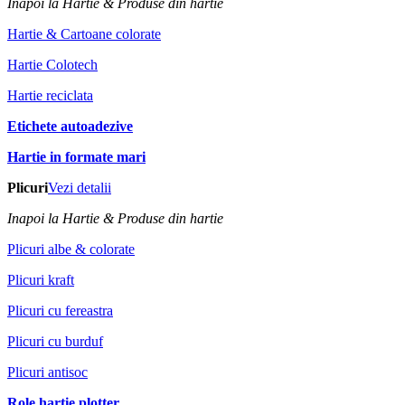
Inapoi la Hartie & Produse din hartie
Hartie & Cartoane colorate
Hartie Colotech
Hartie reciclata
Etichete autoadezive
Hartie in formate mari
Plicuri
Vezi detalii
Inapoi la Hartie & Produse din hartie
Plicuri albe & colorate
Plicuri kraft
Plicuri cu fereastra
Plicuri cu burduf
Plicuri antisoc
Role hartie plotter