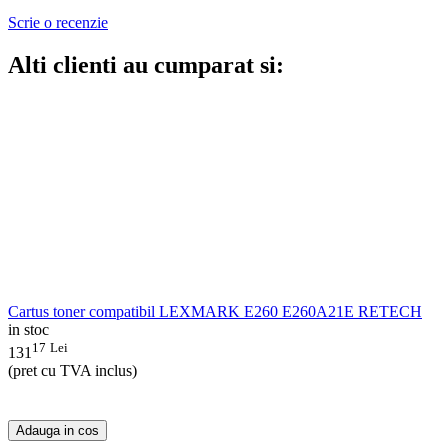
Scrie o recenzie
Alti clienti au cumparat si:
Cartus toner compatibil LEXMARK E260 E260A21E RETECH
in stoc
17
Lei
131
(pret cu TVA inclus)
Adauga in cos