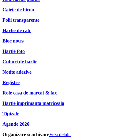
Caiete de birou
Folii transparente
Hartie de calc
Bloc notes
Hartie foto
Cuburi de hartie
Notite adezive
Registre
Role casa de marcat & fax
Hartie imprimanta matriceala
Tipizate
Agende 2026
Organizare si arhivare
Vezi detalii