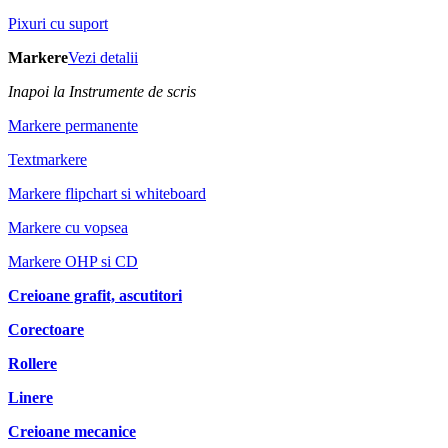
Pixuri cu suport
Markere
Vezi detalii
Inapoi la Instrumente de scris
Markere permanente
Textmarkere
Markere flipchart si whiteboard
Markere cu vopsea
Markere OHP si CD
Creioane grafit, ascutitori
Corectoare
Rollere
Linere
Creioane mecanice