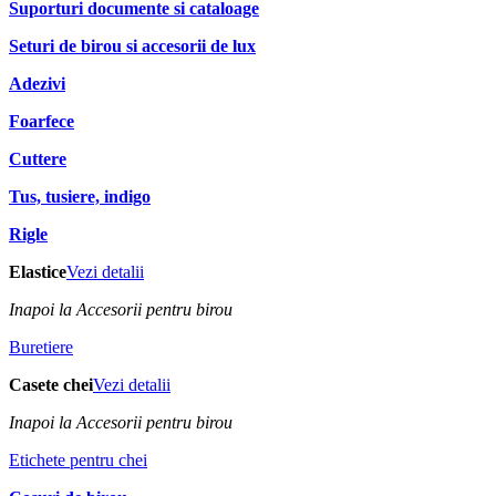
Suporturi documente si cataloage
Seturi de birou si accesorii de lux
Adezivi
Foarfece
Cuttere
Tus, tusiere, indigo
Rigle
Elastice
Vezi detalii
Inapoi la Accesorii pentru birou
Buretiere
Casete chei
Vezi detalii
Inapoi la Accesorii pentru birou
Etichete pentru chei