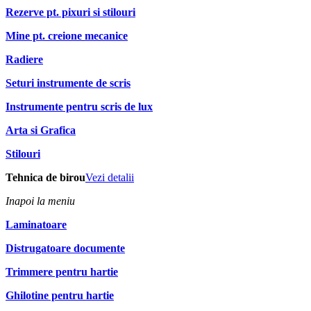
Rezerve pt. pixuri si stilouri
Mine pt. creione mecanice
Radiere
Seturi instrumente de scris
Instrumente pentru scris de lux
Arta si Grafica
Stilouri
Tehnica de birou
Vezi detalii
Inapoi la meniu
Laminatoare
Distrugatoare documente
Trimmere pentru hartie
Ghilotine pentru hartie