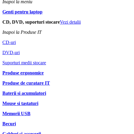
Inapoi la meniu
Genti pentru laptop
CD, DVD, suporturi stocare
Vezi detalii
Inapoi la Produse IT
CD-uri
DVD-uri
Suporturi medii stocare
Produse ergonomice
Produse de curatare IT
Baterii si acumulatori
Mouse si tastaturi
Memorii USB
Becuri
Cabluri si accesorii