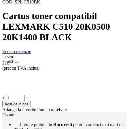
COD:
SPL C510BK
Cartus toner compatibil
LEXMARK C510 20K0500
20K1400 BLACK
Scrie o recenzie
in stoc
62
Lei
218
(pret cu TVA inclus)
+
−
Adauga in cos
Adauga la favorite
Pune o întrebare
Livrare
— Livrare gratuita in
Bucuresti
pentru comenzi mai mari de