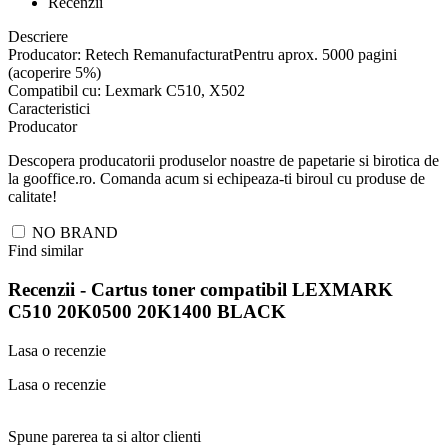
Recenzii
Descriere
Producator: Retech RemanufacturatPentru aprox. 5000 pagini
(acoperire 5%)
Compatibil cu: Lexmark C510, X502
Caracteristici
Producator
Descopera producatorii produselor noastre de papetarie si birotica de
la gooffice.ro. Comanda acum si echipeaza-ti biroul cu produse de
calitate!
NO BRAND
Find similar
Recenzii -
Cartus toner compatibil LEXMARK
C510 20K0500 20K1400 BLACK
Lasa o recenzie
Lasa o recenzie
Spune parerea ta si altor clienti