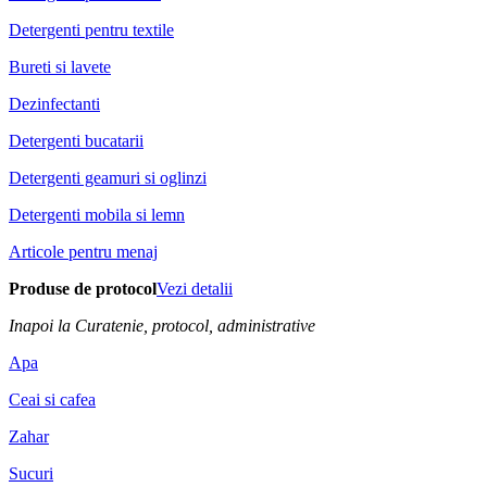
Detergenti pentru textile
Bureti si lavete
Dezinfectanti
Detergenti bucatarii
Detergenti geamuri si oglinzi
Detergenti mobila si lemn
Articole pentru menaj
Produse de protocol
Vezi detalii
Inapoi la Curatenie, protocol, administrative
Apa
Ceai si cafea
Zahar
Sucuri